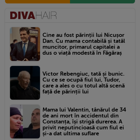
Cine au fost părinții lui Nicușor
Dan. Cu mama contabilă și tatăl
muncitor, primarul capitalei a
dus o viață modestă în Făgăraș
Victor Rebengiuc, tată și bunic.
Cu ce se ocupă fiul lui, Tudor,
care a ales o cu totul altă scenă
față de părinții lui
Mama lui Valentin, tânărul de 34
de ani mort în accidentul din
Constanța, își strigă durerea. A
privit neputincioasă cum fiul ei
și-a dat ultima suflare