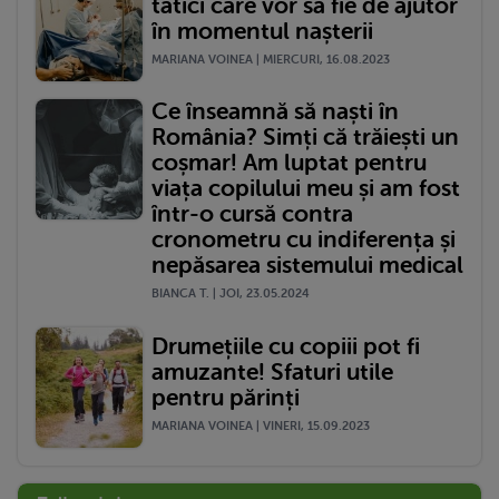
tătici care vor să fie de ajutor
în momentul nașterii
MARIANA VOINEA | MIERCURI, 16.08.2023
Ce înseamnă să naști în
România? Simți că trăiești un
coșmar! Am luptat pentru
viața copilului meu și am fost
într-o cursă contra
cronometru cu indiferența și
nepăsarea sistemului medical
BIANCA T. | JOI, 23.05.2024
Drumețiile cu copiii pot fi
amuzante! Sfaturi utile
pentru părinți
MARIANA VOINEA | VINERI, 15.09.2023