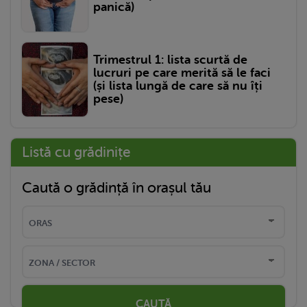
panică)
Trimestrul 1: lista scurtă de
lucruri pe care merită să le faci
(și lista lungă de care să nu îți
pese)
Listă cu grădinițe
Caută o grădință în orașul tău
CAUTĂ