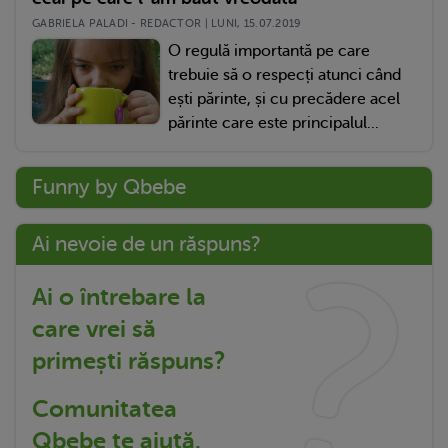
GABRIELA PALADI - REDACTOR | LUNI, 15.07.2019
O regulă importantă pe care
trebuie să o respecți atunci când
ești părinte, și cu precădere acel
părinte care este principalul...
Funny by Qbebe
Ai nevoie de un răspuns?
Ai o întrebare la
care vrei să
primești răspuns?
Comunitatea
Qbebe te ajută.