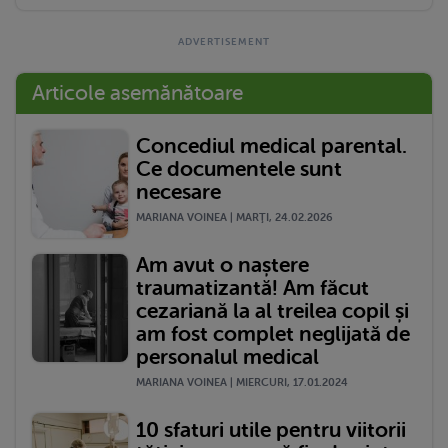
Articole asemănătoare
Concediul medical parental.
Ce documentele sunt
necesare
MARIANA VOINEA | MARŢI, 24.02.2026
Am avut o naștere
traumatizantă! Am făcut
cezariană la al treilea copil și
am fost complet neglijată de
personalul medical
MARIANA VOINEA | MIERCURI, 17.01.2024
10 sfaturi utile pentru viitorii