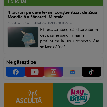
Editorial
4 lucruri pe care le-am conștientizat de Ziua
Mondială a Sănătății Mintale
ANDREEA GUICĂ - PSIHOLOG | MARŢI, 10.10.2023
E firesc ca atunci când sărbătorim
ceva, să ne gândim mai în
profunzime la lucrul respectiv. Așa
se face că încă...
Ne găsești pe