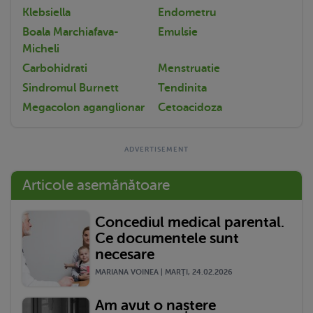
Klebsiella
Endometru
Boala Marchiafava-
Emulsie
Micheli
Carbohidrati
Menstruatie
Sindromul Burnett
Tendinita
Megacolon aganglionar
Cetoacidoza
Articole asemănătoare
Concediul medical parental.
Ce documentele sunt
necesare
MARIANA VOINEA | MARŢI, 24.02.2026
Am avut o naștere