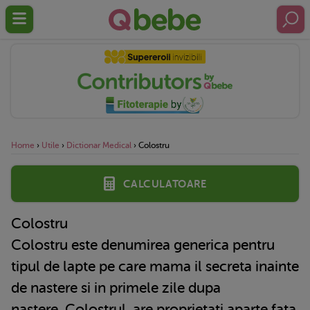
Home
›
Utile
›
Dictionar Medical
›
Colostru
Calculatoare
Colostru
Colostru este denumirea generica pentru
tipul de lapte pe care mama il secreta inainte
de nastere si in primele zile dupa
nastere.
Colostrul
are proprietati aparte fata