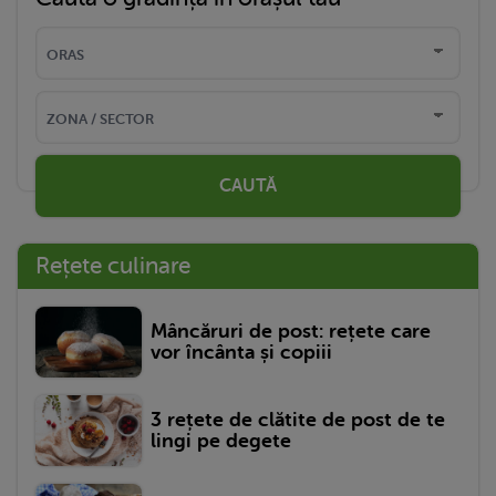
CAUTĂ
Rețete culinare
Mâncăruri de post: rețete care
vor încânta și copiii
3 rețete de clătite de post de te
lingi pe degete