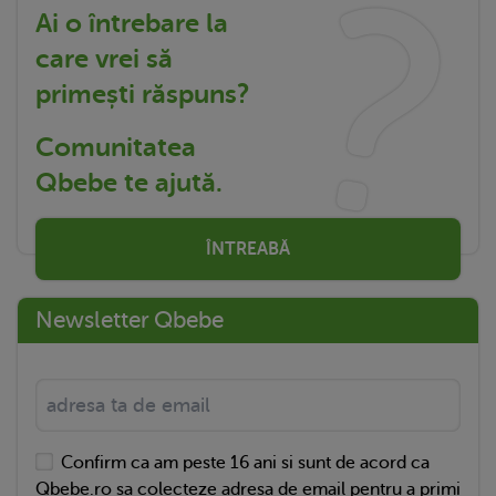
Ai o întrebare la
care vrei să
primești răspuns?
Comunitatea
Qbebe te ajută.
ÎNTREABĂ
Newsletter Qbebe
Confirm ca am peste 16 ani si sunt de acord ca
Qbebe.ro sa colecteze adresa de email pentru a primi