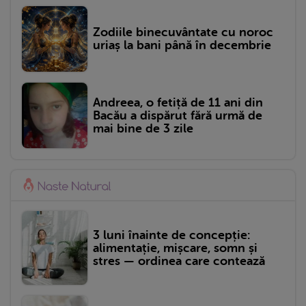
Zodiile binecuvântate cu noroc
uriaș la bani până în decembrie
Andreea, o fetiță de 11 ani din
Bacău a dispărut fără urmă de
mai bine de 3 zile
3 luni înainte de concepție:
alimentație, mișcare, somn și
stres — ordinea care contează