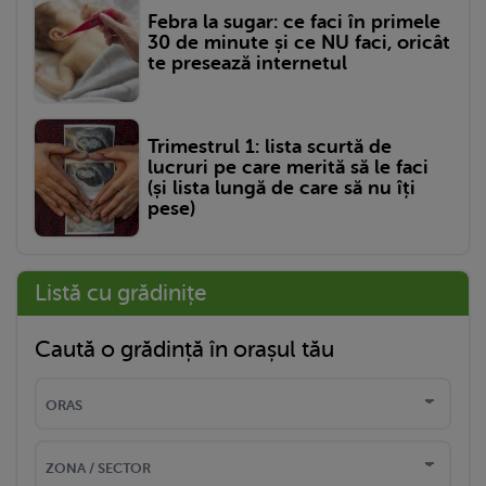
Febra la sugar: ce faci în primele
30 de minute și ce NU faci, oricât
te presează internetul
Trimestrul 1: lista scurtă de
lucruri pe care merită să le faci
(și lista lungă de care să nu îți
pese)
Listă cu grădinițe
Caută o grădință în orașul tău