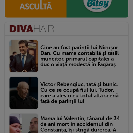
Cine au fost părinții lui Nicușor
Dan. Cu mama contabilă și tatăl
muncitor, primarul capitalei a
dus o viață modestă în Făgăraș
Victor Rebengiuc, tată și bunic.
Cu ce se ocupă fiul lui, Tudor,
care a ales o cu totul altă scenă
față de părinții lui
Mama lui Valentin, tânărul de 34
de ani mort în accidentul din
Constanța, își strigă durerea. A