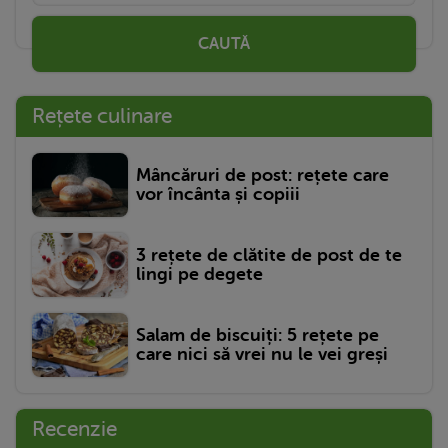
CAUTĂ
Rețete culinare
Mâncăruri de post: rețete care
vor încânta și copiii
3 rețete de clătite de post de te
lingi pe degete
Salam de biscuiți: 5 rețete pe
care nici să vrei nu le vei greși
Recenzie