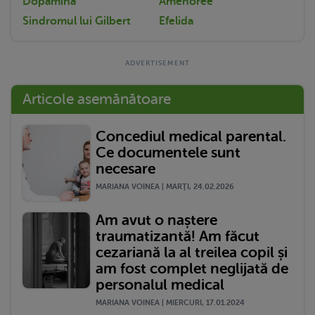
Dopamina
Amenoree
Sindromul lui Gilbert
Efelida
Articole asemănătoare
Concediul medical parental.
Ce documentele sunt
necesare
MARIANA VOINEA | MARŢI, 24.02.2026
Am avut o naștere
traumatizantă! Am făcut
cezariană la al treilea copil și
am fost complet neglijată de
personalul medical
MARIANA VOINEA | MIERCURI, 17.01.2024