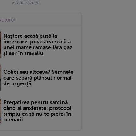
Naștere acasă pusă la
încercare: povestea reală a
unei mame rămase fără gaz
și aer în travaliu
Colici sau altceva? Semnele
care separă plânsul normal
de urgență
Pregătirea pentru sarcină
când ai anxietate: protocol
simplu ca să nu te pierzi în
scenarii