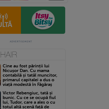
Cine au fost părinții lui
Nicușor Dan. Cu mama
contabilă și tatăl muncitor,
primarul capitalei a dus o
viață modestă în Făgăraș
Victor Rebengiuc, tată și
bunic. Cu ce se ocupă fiul
lui, Tudor, care a ales o cu
totul altă scenă față de