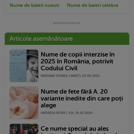
Nume de baieti rusesti
Nume de baieti celebre
Articole asemănătoare
Nume de copii interzise în
2025 în România, potrivit
Codului Civil
MARIANA VOINEA | MARŢI, 02.09.2025
Nume de fete fără A. 20
variante inedite din care poți
alege
ANDREEA BITAR | JOI, 29.02.2024
Ce nume special au ales