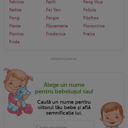
Fahima
Faith
Fang Hua
Fathia
Fei Yen
Felicia
Feng
Fergie
Filoftea
Flavia
Floramaria
Florentina
Florina
Frederica
Freira
Frida
Alege un nume
pentru bebelușul tau!
Caută un nume pentru
viitorul tău bebe și află
semnificația lui.