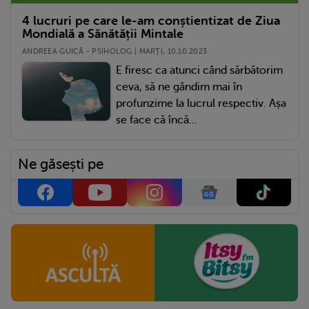
4 lucruri pe care le-am conștientizat de Ziua
Mondială a Sănătății Mintale
ANDREEA GUICĂ - PSIHOLOG | MARŢI, 10.10.2023
E firesc ca atunci când sărbătorim
ceva, să ne gândim mai în
profunzime la lucrul respectiv. Așa
se face că încă...
Ne găsești pe