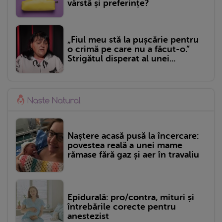
vârstă și preferințe?
„Fiul meu stă la pușcărie pentru
o crimă pe care nu a făcut-o.”
Strigătul disperat al unei...
Naștere acasă pusă la încercare:
povestea reală a unei mame
rămase fără gaz și aer în travaliu
Epidurală: pro/contra, mituri și
întrebările corecte pentru
anestezist