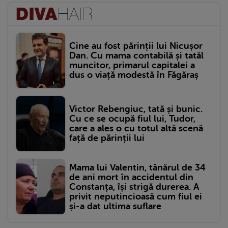
Cine au fost părinții lui Nicușor
Dan. Cu mama contabilă și tatăl
muncitor, primarul capitalei a
dus o viață modestă în Făgăraș
Victor Rebengiuc, tată și bunic.
Cu ce se ocupă fiul lui, Tudor,
care a ales o cu totul altă scenă
față de părinții lui
Mama lui Valentin, tânărul de 34
de ani mort în accidentul din
Constanța, își strigă durerea. A
privit neputincioasă cum fiul ei
și-a dat ultima suflare