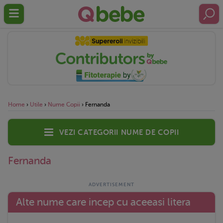
Home
›
Utile
›
Nume Copii
›
Fernanda
Vezi categorii nume de copii
Fernanda
Alte nume care incep cu aceeasi litera