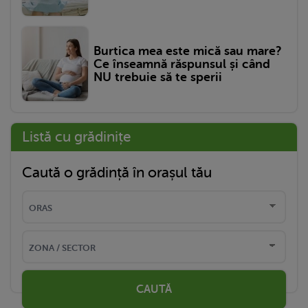
Burtica mea este mică sau mare?
Ce înseamnă răspunsul și când
NU trebuie să te sperii
Listă cu grădinițe
Caută o grădință în orașul tău
CAUTĂ