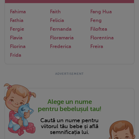
Fahima
Faith
Fang Hua
Fathia
Felicia
Feng
Fergie
Fernanda
Filoftea
Flavia
Floramaria
Florentina
Florina
Frederica
Freira
Frida
Alege un nume
pentru bebelușul tau!
Caută un nume pentru
viitorul tău bebe și află
semnificația lui.