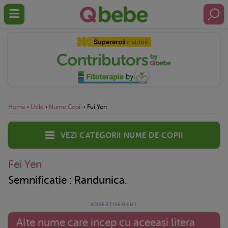
Home
›
Utile
›
Nume Copii
›
Fei Yen
Vezi categorii nume de copii
Fei Yen
Semnificatie : Randunica.
Alte nume care incep cu aceeasi litera