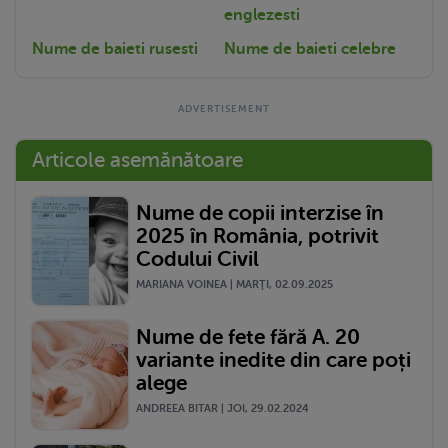
englezesti
Nume de baieti rusesti
Nume de baieti celebre
Articole asemănătoare
Nume de copii interzise în
2025 în România, potrivit
Codului Civil
MARIANA VOINEA | MARŢI, 02.09.2025
Nume de fete fără A. 20
variante inedite din care poți
alege
ANDREEA BITAR | JOI, 29.02.2024