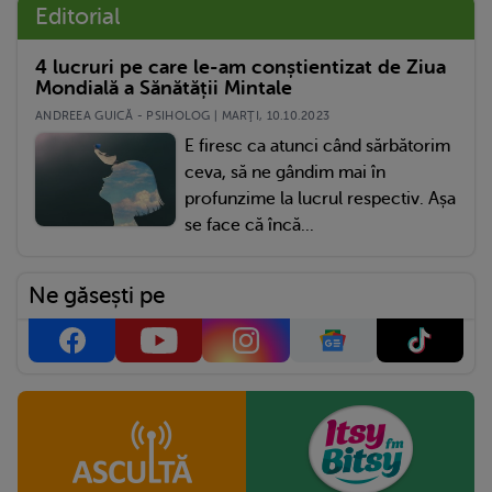
Editorial
4 lucruri pe care le-am conștientizat de Ziua
Mondială a Sănătății Mintale
ANDREEA GUICĂ - PSIHOLOG | MARŢI, 10.10.2023
E firesc ca atunci când sărbătorim
ceva, să ne gândim mai în
profunzime la lucrul respectiv. Așa
se face că încă...
Ne găsești pe