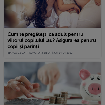
Cum te pregătești ca adult pentru
viitorul copilului tău? Asigurarea pentru
copii și părinți
BIANCA GEICA - REDACTOR SENIOR | JOI, 14.04.2022