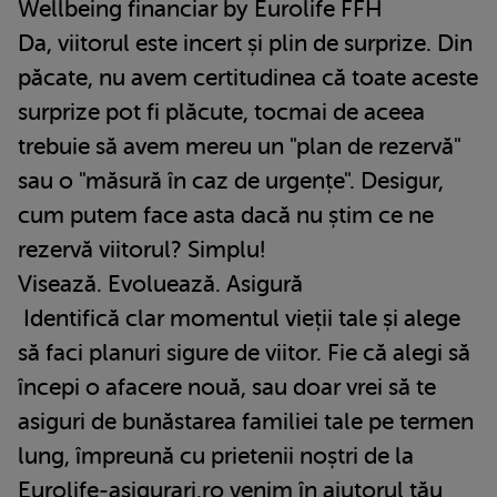
Wellbeing financiar by Eurolife FFH
Da, viitorul este incert și plin de surprize. Din
păcate, nu avem certitudinea că toate aceste
surprize pot fi plăcute, tocmai de aceea
trebuie să avem mereu un "plan de rezervă"
sau o "măsură în caz de urgențe". Desigur,
cum putem face asta dacă nu știm ce ne
rezervă viitorul? Simplu!
Visează. Evoluează. Asigură
Identifică clar momentul vieții tale și alege
să faci planuri sigure de viitor. Fie că alegi să
începi o afacere nouă, sau doar vrei să te
asiguri de bunăstarea familiei tale pe termen
lung, împreună cu prietenii noștri de la
Eurolife-asigurari.ro venim în ajutorul tău