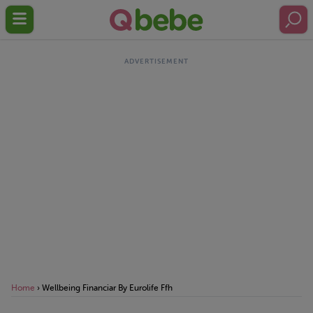
Home
›
Wellbeing Financiar By Eurolife Ffh