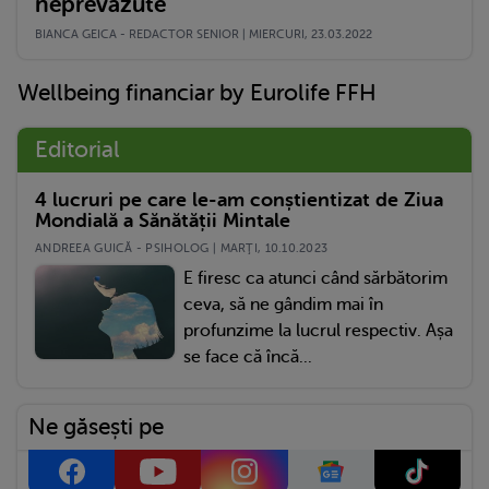
neprevăzute
BIANCA GEICA - REDACTOR SENIOR | MIERCURI, 23.03.2022
Wellbeing financiar by Eurolife FFH
Editorial
4 lucruri pe care le-am conștientizat de Ziua
Mondială a Sănătății Mintale
ANDREEA GUICĂ - PSIHOLOG | MARŢI, 10.10.2023
E firesc ca atunci când sărbătorim
ceva, să ne gândim mai în
profunzime la lucrul respectiv. Așa
se face că încă...
Ne găsești pe