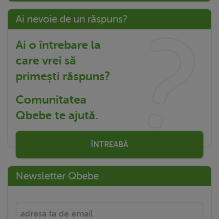
Ai nevoie de un răspuns?
Ai o întrebare la
care vrei să
primești răspuns?
Comunitatea
Qbebe te ajută.
ÎNTREABĂ
Newsletter Qbebe