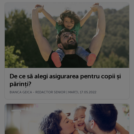
De ce să alegi asigurarea pentru copii și
părinți?
BIANCA GEICA - REDACTOR SENIOR | MARŢI, 17.05.2022