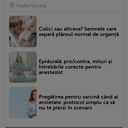
Colici sau altceva? Semnele care
separă plânsul normal de urgență
Epidurală: pro/contra, mituri și
întrebările corecte pentru
anestezist
Pregătirea pentru sarcină când ai
anxietate: protocol simplu ca să
nu te pierzi în scenarii