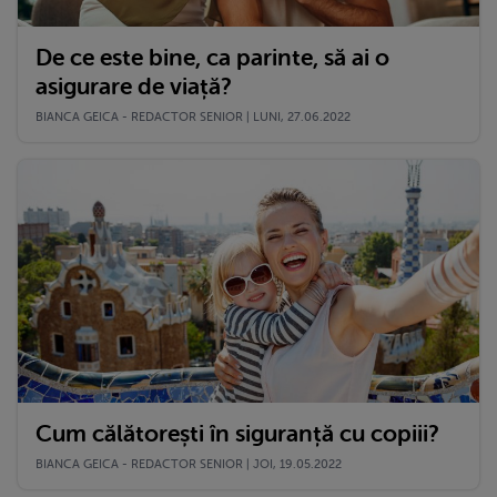
De ce este bine, ca parinte, să ai o
asigurare de viață?
BIANCA GEICA - REDACTOR SENIOR | LUNI, 27.06.2022
Cum călătorești în siguranță cu copiii?
BIANCA GEICA - REDACTOR SENIOR | JOI, 19.05.2022