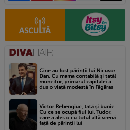
Cine au fost părinții lui Nicușor
Dan. Cu mama contabilă și tatăl
muncitor, primarul capitalei a
dus o viață modestă în Făgăraș
Victor Rebengiuc, tată și bunic.
Cu ce se ocupă fiul lui, Tudor,
care a ales o cu totul altă scenă
față de părinții lui