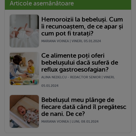
Articole asemănătoare
Hemoroizii la bebeluși. Cum
îi recunoaștem, de ce apar și
cum pot fi tratați?
MARIANA VOINEA | VINERI, 05.01.2024
Ce alimente poți oferi
bebelușului dacă suferă de
reflux gastroesofagian?
ALINA NEDELCU - REDACTOR SENIOR | VINERI,
05.01.2024
Bebelușul meu plânge de
fiecare dată când îl pregătesc
de nani. De ce?
MARIANA VOINEA | LUNI, 08.01.2024