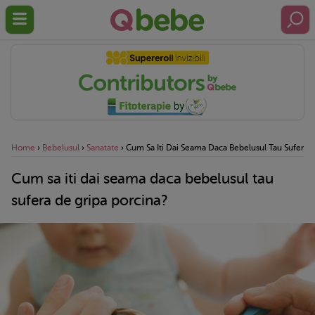
Home
›
Bebelusul
›
Sanatate
›
Cum Sa Iti Dai Seama Daca Bebelusul Tau Sufera D
Cum sa iti dai seama daca bebelusul tau
sufera de gripa porcina?