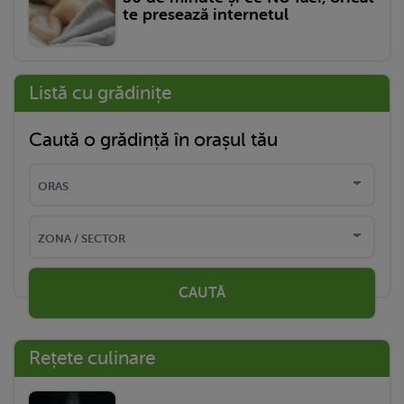
te presează internetul
Listă cu grădinițe
Caută o grădință în orașul tău
CAUTĂ
Rețete culinare