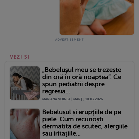
VEZI SI
„Bebelușul meu se trezește
din oră în oră noaptea”. Ce
spun pediatrii despre
regresia...
MARIANA VOINEA | MARŢI, 10.03.2026
Bebelușul și erupțiile de pe
piele. Cum recunoști
dermatita de scutec, alergiile
sau iritațiile...