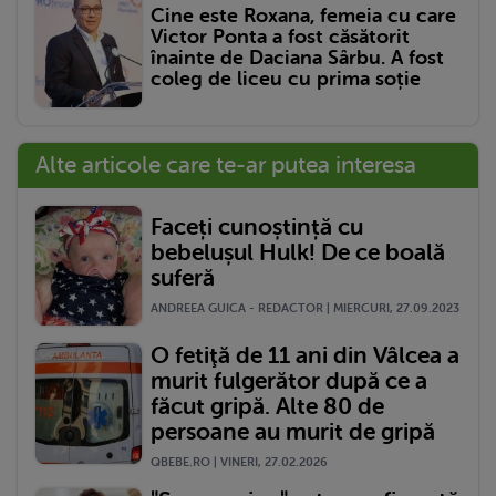
Cine este Roxana, femeia cu care
Victor Ponta a fost căsătorit
înainte de Daciana Sârbu. A fost
coleg de liceu cu prima soție
Alte articole care te-ar putea interesa
Faceți cunoștință cu
bebelușul Hulk! De ce boală
suferă
ANDREEA GUICA - REDACTOR | MIERCURI, 27.09.2023
O fetiţă de 11 ani din Vâlcea a
murit fulgerător după ce a
făcut gripă. Alte 80 de
persoane au murit de gripă
QBEBE.RO | VINERI, 27.02.2026