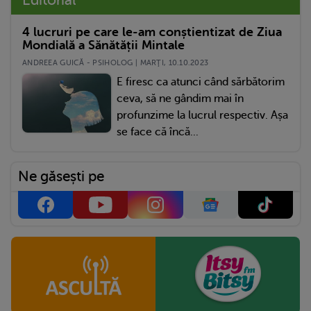
4 lucruri pe care le-am conștientizat de Ziua
Mondială a Sănătății Mintale
ANDREEA GUICĂ - PSIHOLOG | MARŢI, 10.10.2023
E firesc ca atunci când sărbătorim
ceva, să ne gândim mai în
profunzime la lucrul respectiv. Așa
se face că încă...
Ne găsești pe