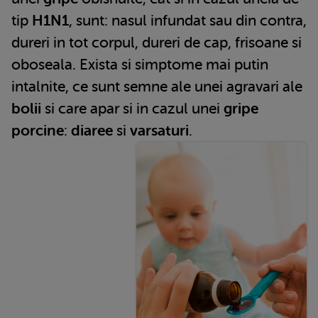
tip
H1N1
, sunt: nasul infundat sau din contra,
dureri in tot corpul, dureri de cap, frisoane si
oboseala. Exista si simptome mai putin
intalnite, ce sunt semne ale unei agravari ale
bolii
si care apar si in cazul unei
gripe
porcine
:
diaree
si
varsaturi
.