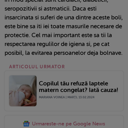
seropozitivii si astmaticii. Daca esti
insarcinata si suferi de una dintre aceste boli,
este bine sa iti iei toate masurile necesare de
protectie. Cel mai important este sa tii la
respectarea regulilor de igiena si, pe cat
posibil, la evitarea persoanelor deja bolnave.
ARTICOLUL URMATOR
Copilul tău refuză laptele
matern congelat? Iată cauza!
MARIANA VOINEA | MARŢI, 13.02.2024
Urmareste-ne pe Google News