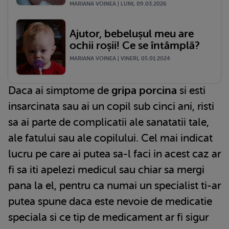
MARIANA VOINEA | LUNI, 09.03.2026
Ajutor, bebelușul meu are
ochii roșii! Ce se întâmplă?
MARIANA VOINEA | VINERI, 05.01.2024
Daca ai simptome de
gripa porcina
si esti
insarcinata sau ai un copil sub cinci ani, risti
sa ai parte de complicatii ale sanatatii tale,
ale fatului sau ale copilului. Cel mai indicat
lucru pe care ai putea sa-l faci in acest caz ar
fi sa iti apelezi medicul sau chiar sa mergi
pana la el, pentru ca numai un specialist ti-ar
putea spune daca este nevoie de medicatie
speciala si ce tip de medicament ar fi sigur