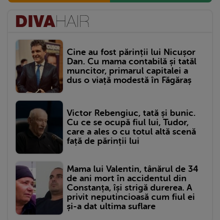
Cine au fost părinții lui Nicușor
Dan. Cu mama contabilă și tatăl
muncitor, primarul capitalei a
dus o viață modestă în Făgăraș
Victor Rebengiuc, tată și bunic.
Cu ce se ocupă fiul lui, Tudor,
care a ales o cu totul altă scenă
față de părinții lui
Mama lui Valentin, tânărul de 34
de ani mort în accidentul din
Constanța, își strigă durerea. A
privit neputincioasă cum fiul ei
și-a dat ultima suflare