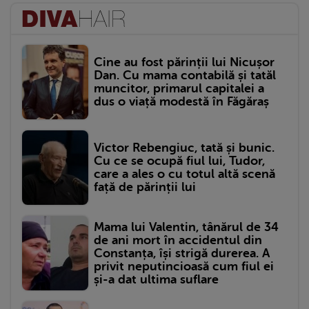
Cine au fost părinții lui Nicușor
Dan. Cu mama contabilă și tatăl
muncitor, primarul capitalei a
dus o viață modestă în Făgăraș
Victor Rebengiuc, tată și bunic.
Cu ce se ocupă fiul lui, Tudor,
care a ales o cu totul altă scenă
față de părinții lui
Mama lui Valentin, tânărul de 34
de ani mort în accidentul din
Constanța, își strigă durerea. A
privit neputincioasă cum fiul ei
și-a dat ultima suflare