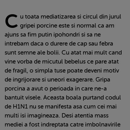
C
u toata mediatizarea si circul din jurul
gripei porcine este si normal ca am
ajuns sa fim putin ipohondri si sa ne
intrebam daca o durere de cap sau febra
sunt semne ale bolii. Cu atat mai mult cand
vine vorba de micutul bebelus ce pare atat
de fragil, o simpla tuse poate deveni motiv
de ingrijorare si uneori exagerare. Gripa
porcina a avut o perioada in care ne-a
bantuit visele. Aceasta boala purtand codul
de H1N1 nu se manifesta asa cum cei mai
multi isi imagineaza. Desi atentia mass
mediei a fost indreptata catre imbolnavirile