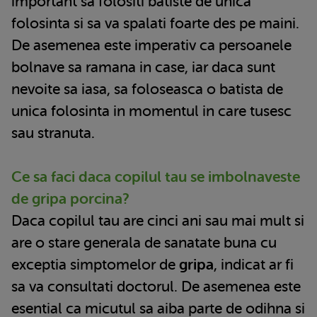
important sa folositi batiste de unica
folosinta si sa va spalati foarte des pe maini.
De asemenea este imperativ ca persoanele
bolnave sa ramana in case, iar daca sunt
nevoite sa iasa, sa foloseasca o batista de
unica folosinta in momentul in care tusesc
sau stranuta.
Ce sa faci daca copilul tau se imbolnaveste
de gripa porcina?
Daca copilul tau are cinci ani sau mai mult si
are o stare generala de sanatate buna cu
exceptia simptomelor de
gripa
, indicat ar fi
sa va consultati doctorul. De asemenea este
esential ca micutul sa aiba parte de odihna si