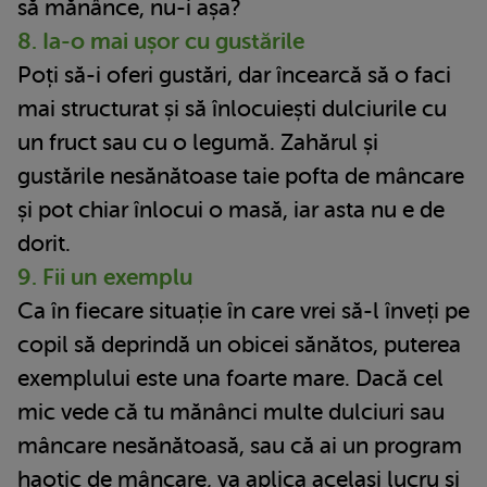
să mănânce, nu-i așa?
8. Ia-o mai ușor cu gustările
Poți să-i oferi gustări, dar încearcă să o faci
mai structurat și să înlocuiești dulciurile cu
un fruct sau cu o legumă. Zahărul și
gustările nesănătoase taie pofta de mâncare
și pot chiar înlocui o masă, iar asta nu e de
dorit.
9. Fii un exemplu
Ca în fiecare situație în care vrei să-l înveți pe
copil să deprindă un obicei sănătos, puterea
exemplului este una foarte mare. Dacă cel
mic vede că tu mănânci multe dulciuri sau
mâncare nesănătoasă, sau că ai un program
haotic de mâncare, va aplica același lucru și