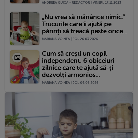
ANDREEA GUICA - REDACTOR | VINERI, 17.11.2023
„Nu vrea să mănânce nimic.”
Trucurile care îi ajută pe
părinți să treacă peste orice...
MARIANA VOINEA | JOI, 26.03.2026
Cum să crești un copil
independent. 6 obiceiuri
zilnice care te ajută să-ți
dezvolți armonios...
MARIANA VOINEA | JOI, 04.06.2026