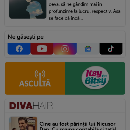
ceva, să ne gândim mai în
profunzime la lucrul respectiv. Așa
se face că încă...
Ne găsești pe
Cine au fost părinții lui Nicușor
Dan. Cu mama contabilă și tatăl