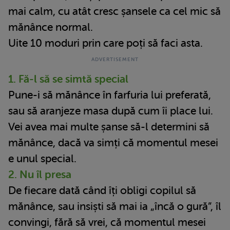
mai calm, cu atât cresc șansele ca cel mic să
mănânce normal.
Uite 10 moduri prin care poți să faci asta.
1. Fă-l să se simtă special
Pune-i să mănânce în farfuria lui preferată,
sau să aranjeze masa după cum îi place lui.
Vei avea mai multe șanse să-l determini să
mănânce, dacă va simți că momentul mesei
e unul special.
2. Nu îl presa
De fiecare dată când îți obligi copilul să
mănânce, sau insiști să mai ia „încă o gură”, îl
convingi, fără să vrei, că momentul mesei