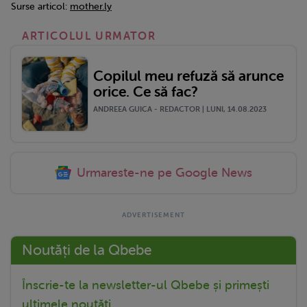
Surse articol:
mother.ly
ARTICOLUL URMATOR
Copilul meu refuză să arunce
orice. Ce să fac?
ANDREEA GUICA - REDACTOR | LUNI, 14.08.2023
Urmareste-ne pe Google News
Noutăți de la Qbebe
Înscrie-te la newsletter-ul Qbebe și primești
ultimele noutăți.