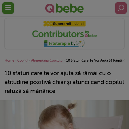
Home
›
Copilul
›
Alimentatia Copilului
›
10 Sfaturi Care Te Vor Ajuta Să Rămâi Cu
10 sfaturi care te vor ajuta să rămâi cu o
atitudine pozitivă chiar și atunci când copilul
refuză să mănânce