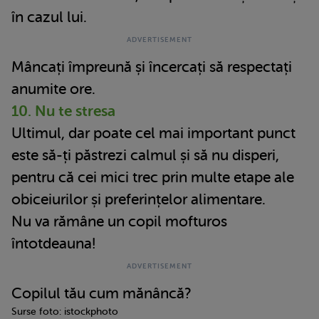
în cazul lui.
Mâncați împreună și încercați să respectați
anumite ore.
10. Nu te stresa
Ultimul, dar poate cel mai important punct
este să-ți păstrezi calmul și să nu disperi,
pentru că cei mici trec prin multe etape ale
obiceiurilor și preferințelor alimentare.
Nu va rămâne un copil mofturos
întotdeauna!
Copilul tău cum mănâncă?
Surse foto: istockphoto