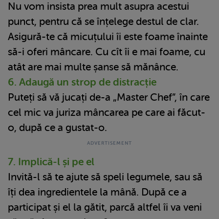
Nu vom insista prea mult asupra acestui
punct, pentru că se înțelege destul de clar.
Asigură-te că micuțului îi este foame înainte
să-i oferi mâncare. Cu cît îi e mai foame, cu
atât are mai multe șanse să mănânce.
6. Adaugă un strop de distracție
Puteți să vă jucați de-a „Master Chef”, în care
cel mic va juriza mâncarea pe care ai făcut-
o, după ce a gustat-o.
7. Implică-l și pe el
Invită-l să te ajute să speli legumele, sau să
îți dea ingredientele la mână. După ce a
participat și el la gătit, parcă altfel îi va veni