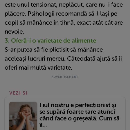
este unul tensionat, neplăcut, care nu-i face
plăcere. Psihologii recomandă să-l lași pe
copil să mănânce în tihnă, exact atât cât are
nevoie.
3. Oferă-i o varietate de alimente
S-ar putea să fie plictisit să mănânce
aceleași lucruri mereu. Câteodată ajută să îi
oferi mai multă varietate.
VEZI SI
Fiul nostru e perfecționist și
se supără foarte tare atunci
când face o greșeală. Cum să
îl...