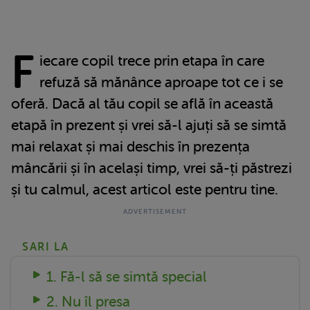
F
iecare copil trece prin etapa în care
refuză să mănânce aproape tot ce i se
oferă. Dacă al tău copil se află în această
etapă în prezent și vrei să-l ajuți să se simtă
mai relaxat și mai deschis în prezența
mâncării și în același timp, vrei să-ți păstrezi
și tu calmul, acest articol este pentru tine.
SARI LA
1. Fă-l să se simtă special
2. Nu îl presa