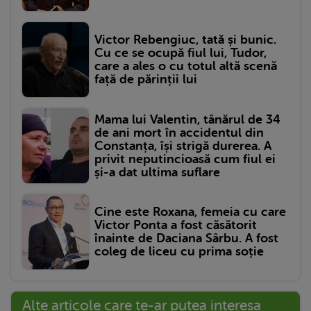
Victor Rebengiuc, tată și bunic.
Cu ce se ocupă fiul lui, Tudor,
care a ales o cu totul altă scenă
față de părinții lui
Mama lui Valentin, tânărul de 34
de ani mort în accidentul din
Constanța, își strigă durerea. A
privit neputincioasă cum fiul ei
și-a dat ultima suflare
Cine este Roxana, femeia cu care
Victor Ponta a fost căsătorit
înainte de Daciana Sârbu. A fost
coleg de liceu cu prima soție
Alte articole care te-ar putea interesa