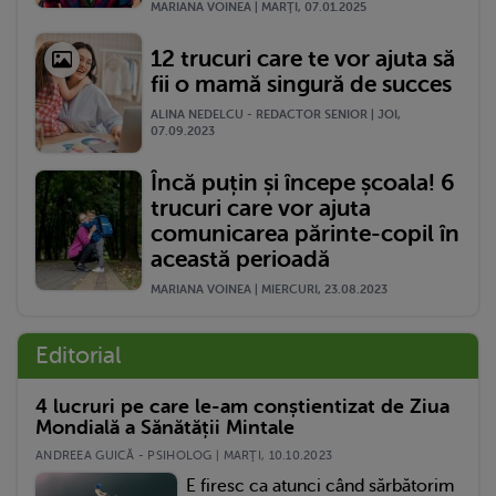
MARIANA VOINEA | MARŢI, 07.01.2025
12 trucuri care te vor ajuta să
fii o mamă singură de succes
ALINA NEDELCU - REDACTOR SENIOR | JOI,
07.09.2023
Încă puțin și începe școala! 6
trucuri care vor ajuta
comunicarea părinte-copil în
această perioadă
MARIANA VOINEA | MIERCURI, 23.08.2023
Editorial
4 lucruri pe care le-am conștientizat de Ziua
Mondială a Sănătății Mintale
ANDREEA GUICĂ - PSIHOLOG | MARŢI, 10.10.2023
E firesc ca atunci când sărbătorim