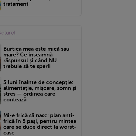
tratament
Burtica mea este mică sau
mare? Ce înseamnă
răspunsul și când NU
trebuie să te sperii
3 luni înainte de concepție:
alimentație, mișcare, somn și
stres — ordinea care
contează
Mi-e frică să nasc: plan anti-
frică în 5 pași, pentru mintea
care se duce direct la worst-
case