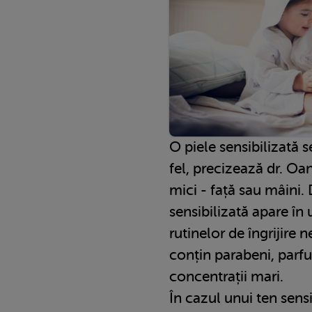
O piele sensibilizată 
fel, precizează dr. O
mici - față sau mâini. 
sensibilizată apare în 
rutinelor de îngrijire 
conțin parabeni, parfu
concentrații mari.
În cazul unui ten sensi