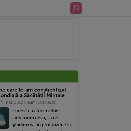
 pe care le-am conștientizat
ondială a Sănătății Mintale
 - PSIHOLOG | MARŢI, 10.10.2023
E firesc ca atunci când
sărbătorim ceva, să ne
gândim mai în profunzime la