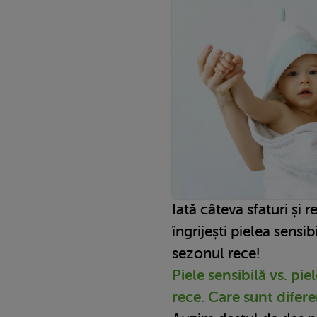
Iată câteva sfaturi și
îngrijești pielea sensibi
sezonul rece!
Piele sensibilă vs. pie
rece. Care sunt difer