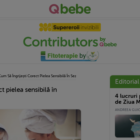
Cum Să Îngrijești Corect Pielea Sensibilă În Sezonul Rece
Editorial
t pielea sensibilă în
4 lucruri
de Ziua M
ANDREEA GUICĂ