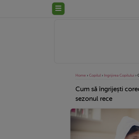
Home
›
Copilul
›
Ingrijirea Copilului
›
Cum să îngrijești corec
sezonul rece