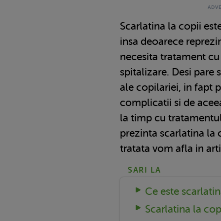
Scarlatina la copii este
insa deoarece reprezin
necesita tratament cu 
spitalizare. Desi pare
ale copilariei, in fap
complicatii si de aceea
la timp cu tratament
prezinta scarlatina la 
tratata vom afla in art
SARI LA
Ce este scarlatin
Scarlatina la cop