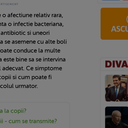
 o afectiune relativ rara,
ta o infectie bacteriana,
antibiotic si uneori
 sa se asemene cu alte boli
t poate conduce la multe
 este bine sa se intervina
ul adecvat. Ce simptome
copii si cum poate fi
icolul urmator.
a la copii?
ii - cum se transmite?