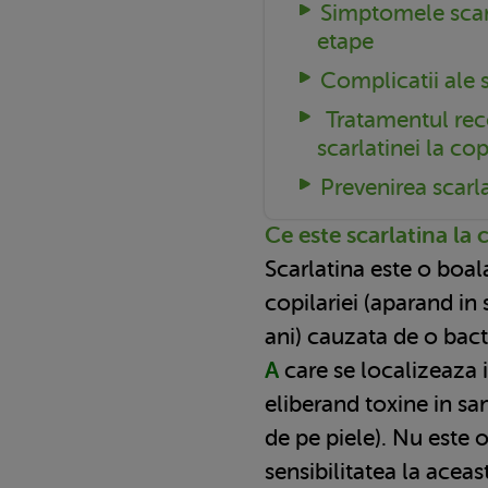
Simptomele scarl
etape
Complicatii ale s
Tratamentul rec
scarlatinei la cop
Prevenirea scarla
Ce este scarlatina la 
Scarlatina este o boa
copilariei (aparand in
ani) cauzata de o bac
A
care se localizeaza i
eliberand toxine in sa
de pe piele). Nu este o
sensibilitatea la aceas