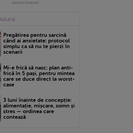
Pregătirea pentru sarcină
când ai anxietate: protocol
simplu ca să nu te pierzi în
scenarii
Mi-e frică să nasc: plan anti-
frică în 5 pași, pentru mintea
care se duce direct la worst-
case
3 luni înainte de concepție:
alimentație, mișcare, somn și
stres — ordinea care
contează