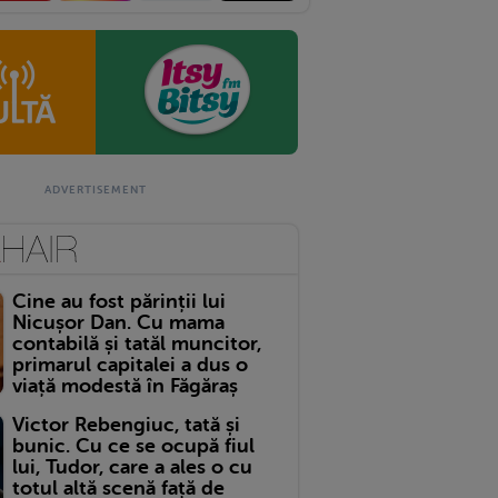
Cine au fost părinții lui
Nicușor Dan. Cu mama
contabilă și tatăl muncitor,
primarul capitalei a dus o
viață modestă în Făgăraș
Victor Rebengiuc, tată și
bunic. Cu ce se ocupă fiul
lui, Tudor, care a ales o cu
totul altă scenă față de