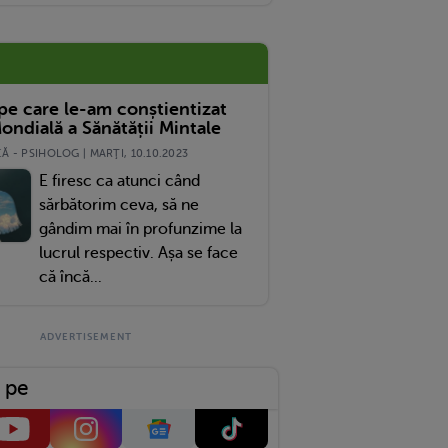
luș Sănătos
 pe care le-am conștientizat
ondială a Sănătății Mintale
 - PSIHOLOG | MARŢI, 10.10.2023
E firesc ca atunci când
sărbătorim ceva, să ne
gândim mai în profunzime la
lucrul respectiv. Așa se face
că încă...
 pe