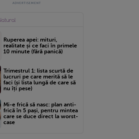
Ruperea apei: mituri,
realitate și ce faci în primele
10 minute (fără panică)
Trimestrul 1: lista scurtă de
lucruri pe care merită să le
faci (și lista lungă de care să
nu îți pese)
Mi-e frică să nasc: plan anti-
frică în 5 pași, pentru mintea
care se duce direct la worst-
case