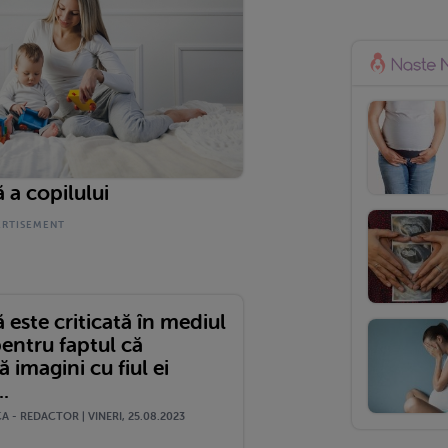
 a copilului
este criticată în mediul
entru faptul că
 imagini cu fiul ei
..
 - REDACTOR | VINERI, 25.08.2023