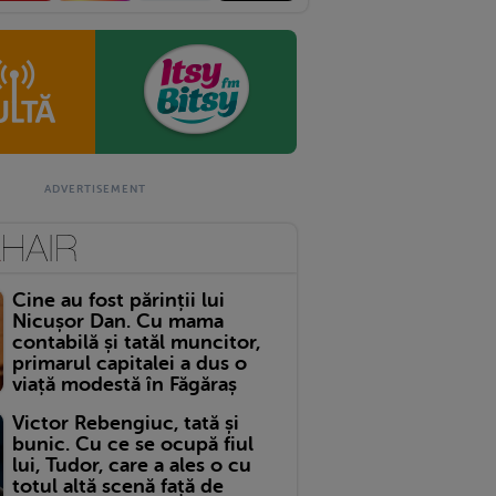
Cine au fost părinții lui
Nicușor Dan. Cu mama
contabilă și tatăl muncitor,
primarul capitalei a dus o
viață modestă în Făgăraș
Victor Rebengiuc, tată și
bunic. Cu ce se ocupă fiul
lui, Tudor, care a ales o cu
totul altă scenă față de