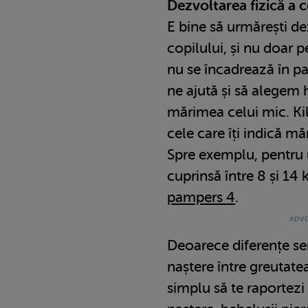
Dezvoltarea fizică a c
E bine să urmărești de
copilului, și nu doar p
nu se încadrează în pa
ne ajută și să alegem 
mărimea celui mic. Ki
cele care îți indică mă
Spre exemplu, pentru 
cuprinsă între 8 și 14
pampers 4
.
Deoarece diferențe sem
naștere între greutatea
simplu să te raportezi 