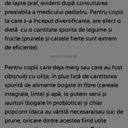
de lapte praf, evident după consultarea
prealabila a medicului pediatru. Pentru copiii
la care s-a început diversificarea, are efect o
dietă cu o cantitate sporita de legume și
fructe (prunele și caisele fierte sunt extrem
de eficiente).
Pentru copiii care deja merg sau care au fost
obișnuiți cu olița, în plus față de cantitatea
sporită de alimente bogate în fibre (cereale
integrale, linte) și apă, le putem servi și
iaurturi (bogate în probiotice) și chiar
popcorn (daca au vârstă necesara)sau suc de
prune, oricare dintre acestea fiind utile