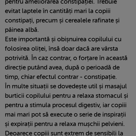
pentru ameliorarea constipației. Trebuie
evitat laptele în cantități mari la copiii
constipați, precum și cerealele rafinate și
pâinea albă.
Este importantă și obișnuirea copilului cu
folosirea oliței, însă doar dacă are vârsta
potrivită. În caz contrar, o forțare în această
direcție putând avea, după o perioadă de
timp, chiar efectul contrar - constipație.
În multe situații se dovedește util și masajul
burticii copilului pentru a relaxa stomacul și
pentru a stimula procesul digestiv, iar copiii
mai mari pot să execute o serie de inspirații
și expirații pentru a relaxa mușchii pelvieni.
Deoarece copiii sunt extrem de sensibili la