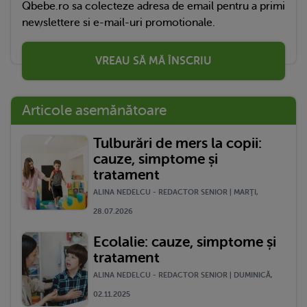
Qbebe.ro sa colecteze adresa de email pentru a primi
newslettere si e-mail-uri promotionale.
VREAU SĂ MĂ ÎNSCRIU
Articole asemănătoare
Tulburări de mers la copii:
cauze, simptome și
tratament
ALINA NEDELCU - REDACTOR SENIOR | MARŢI,
28.07.2026
Ecolalie: cauze, simptome și
tratament
ALINA NEDELCU - REDACTOR SENIOR | DUMINICĂ,
02.11.2025