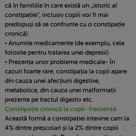
că în familiile în care există un „istoric al
constipației", inclusiv copiii vor fi mai
predispuși să se confrunte cu o constipație
cronică)
• Anumite medicamente (de exemplu, cele
folosite pentru tratarea unei depresii)
• Prezența unor probleme medicale- În
cazuri foarte rare, constipația la copii apare
din cauza unei afecțiuni digestive,
metabolice, din cauza unei malformații
prezente pe tractul digestiv etc.
Constipație cronică la copii- frecvență
Această formă a constipației intevine cam la
4% dintre preșcolari și la 2% dintre copiii