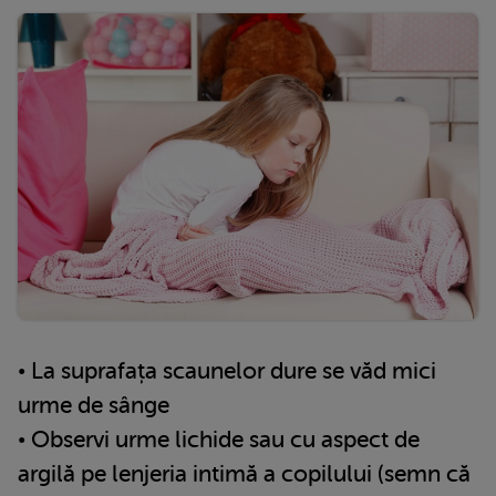
• La suprafața scaunelor dure se văd mici
urme de sânge
• Observi urme lichide sau cu aspect de
argilă pe lenjeria intimă a copilului (semn că