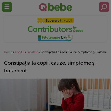
Home
›
Copilul
›
Sanatate
›
Constipația La Copii: Cauze, Simptome Și Tratament
Constipația la copii: cauze, simptome și
tratament