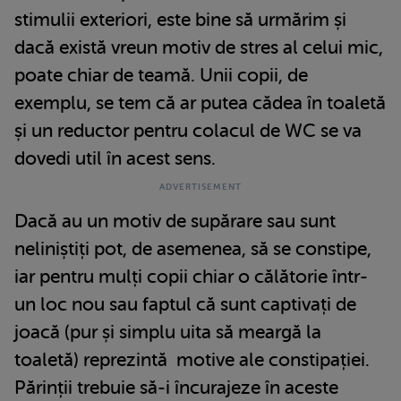
stimulii exteriori, este bine să urmărim și
dacă există vreun motiv de stres al celui mic,
poate chiar de teamă. Unii copii, de
exemplu, se tem că ar putea cădea în toaletă
și un reductor pentru colacul de WC se va
dovedi util în acest sens.
Dacă au un motiv de supărare sau sunt
neliniștiți pot, de asemenea, să se constipe,
iar pentru mulți copii chiar o călătorie într-
un loc nou sau faptul că sunt captivați de
joacă (pur și simplu uita să meargă la
toaletă) reprezintă motive ale constipației.
Părinții trebuie să-i încurajeze în aceste