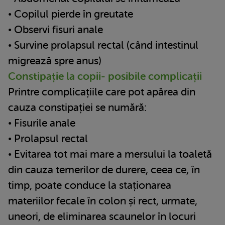
• Copilul pierde în greutate
• Observi fisuri anale
• Survine prolapsul rectal (când intestinul
migrează spre anus)
Constipație la copii- posibile complicații
Printre complicațiile care pot apărea din
cauza constipației se numără:
• Fisurile anale
• Prolapsul rectal
• Evitarea tot mai mare a mersului la toaletă
din cauza temerilor de durere, ceea ce, în
timp, poate conduce la staționarea
materiilor fecale în colon și rect, urmate,
uneori, de eliminarea scaunelor în locuri