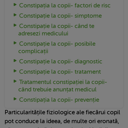
Constipația la copii- factori de risc
Constipație la copii- simptome
Constipație la copii- când te
adresezi medicului
Constipație la copii- posibile
complicații
Constipație la copii- diagnostic
Constipație la copii- tratament
Tratamentul constipației la copii-
când trebuie anunțat medicul
Constipația la copii- prevenție
Particularitățile fiziologice ale fiecărui copil
pot conduce la ideea, de multe ori eronată,