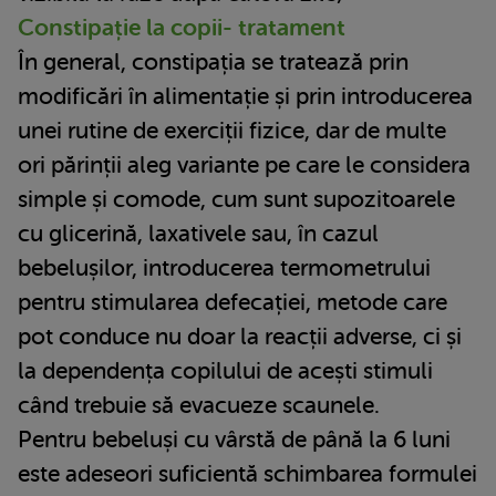
Constipație la copii- tratament
În general, constipația se tratează prin
modificări în alimentație și prin introducerea
unei rutine de exerciții fizice, dar de multe
ori părinții aleg variante pe care le considera
simple și comode, cum sunt supozitoarele
cu glicerină, laxativele sau, în cazul
bebelușilor, introducerea termometrului
pentru stimularea defecației, metode care
pot conduce nu doar la reacții adverse, ci și
la dependența copilului de acești stimuli
când trebuie să evacueze scaunele.
Pentru bebeluși cu vârstă de până la 6 luni
este adeseori suficientă schimbarea formulei