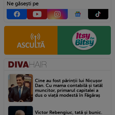
Ne găsești pe
Cine au fost părinții lui Nicușor
Dan. Cu mama contabilă și tatăl
muncitor, primarul capitalei a
dus o viață modestă în Făgăraș
Victor Rebengiuc, tată și bunic.