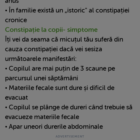
anus
• În familie există un „istoric" al constipației
cronice
Constipație la copii- simptome
Îți vei da seama că micuțul tău suferă din
cauza constipației dacă vei sesiza
următoarele manifestări:
• Copilul are mai puțin de 3 scaune pe
parcursul unei săptămâni
• Materiile fecale sunt dure și dificil de
evacuat
• Copilul se plânge de dureri când trebuie să
evacueze materiile fecale
• Apar uneori durerile abdominale