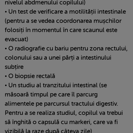
nivelul abdmenului copilului)
• Un test de verificare a motilității intestinale
(pentru a se vedea coordonarea mușchilor
folosiți în momentul în care scaunul este
evacuat)
• O radiografie cu bariu pentru zona rectului,
colonului sau a unei părți a intestinului
subțire
• O biopsie rectală
• Un studiu al tranzitului intestinal (se
măsoară timpul pe care îl parcurg
alimentele pe parcursul tractului digestiv.
Pentru a se realiza studiul, copilul va trebui
să înghită o capsulă cu markeri, care va fi
vizibilă la raze după câteva zile)