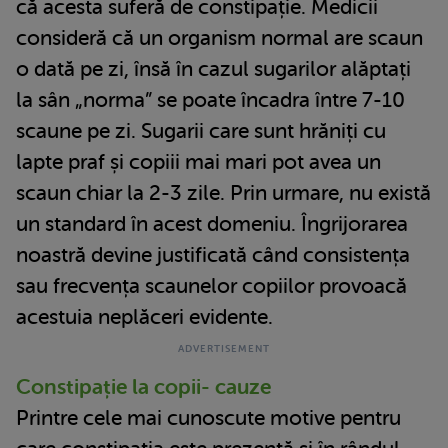
că acesta suferă de constipație. Medicii
consideră că un organism normal are scaun
o dată pe zi, însă în cazul sugarilor alăptați
la sân „norma” se poate încadra între 7-10
scaune pe zi. Sugarii care sunt hrăniți cu
lapte praf și copiii mai mari pot avea un
scaun chiar la 2-3 zile. Prin urmare, nu există
un standard în acest domeniu. Îngrijorarea
noastră devine justificată când consistența
sau frecvența scaunelor copiilor provoacă
acestuia neplăceri evidente.
Constipație la copii- cauze
Printre cele mai cunoscute motive pentru