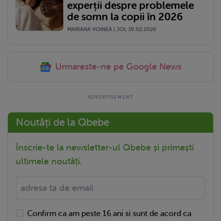
experții despre problemele
de somn la copii în 2026
MARIANA VOINEA | JOI, 19.02.2026
Urmareste-ne pe Google News
Noutăți de la Qbebe
Înscrie-te la newsletter-ul Qbebe și primești
ultimele noutăți.
Confirm ca am peste 16 ani si sunt de acord ca