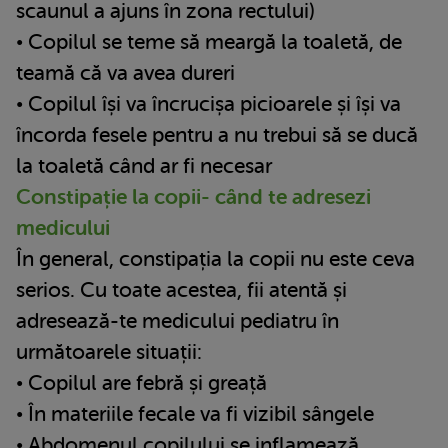
scaunul a ajuns în zona rectului)
• Copilul se teme să meargă la toaletă, de
teamă că va avea dureri
• Copilul își va încrucișa picioarele și își va
încorda fesele pentru a nu trebui să se ducă
la toaletă când ar fi necesar
Constipație la copii- când te adresezi
medicului
În general, constipația la copii nu este ceva
serios. Cu toate acestea, fii atentă și
adresează-te medicului pediatru în
următoarele situații:
• Copilul are febră și greață
• În materiile fecale va fi vizibil sângele
• Abdomenul copilului se inflamează