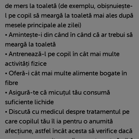
de mers la toaletă (de exemplu, obișnuiește-
l pe copil să meargă la toaletă mai ales după
mesele principale ale zilei)
• Amintește-i din când în când că ar trebui să
meargă la toaletă
• Antrenează-l pe copil în cât mai multe
activități fizice
• Oferă-i cât mai multe alimente bogate în
fibre
• Asigură-te că micuțul tău consumă
suficiente lichide
• Discută cu medicul despre tratamentul pe
care copilul tău îl ia pentru o anumită
afecțiune, astfel încât acesta să verifice dacă