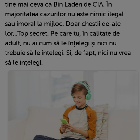
tine mai ceva ca Bin Laden de CIA. În
majoritatea cazurilor nu este nimic ilegal
sau imoral la mijloc. Doar chestii de-ale
lor...Top secret. Pe care tu, în calitate de
adult, nu ai cum să le înțelegi și nici nu
trebuie să le înțelegi. Și, de fapt, nici nu vrea
să le înțelegi.