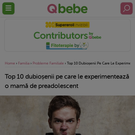
Home
›
Familia
›
Probleme Familiale
›
Top 10 Dubioșenii Pe Care Le Experimen
Top 10 dubioșenii pe care le experimentează
o mamă de preadolescent