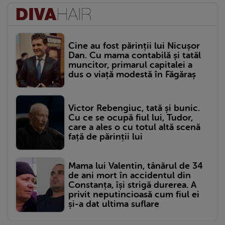
Cine au fost părinții lui Nicușor
Dan. Cu mama contabilă și tatăl
muncitor, primarul capitalei a
dus o viață modestă în Făgăraș
Victor Rebengiuc, tată și bunic.
Cu ce se ocupă fiul lui, Tudor,
care a ales o cu totul altă scenă
față de părinții lui
Mama lui Valentin, tânărul de 34
de ani mort în accidentul din
Constanța, își strigă durerea. A
privit neputincioasă cum fiul ei
și-a dat ultima suflare