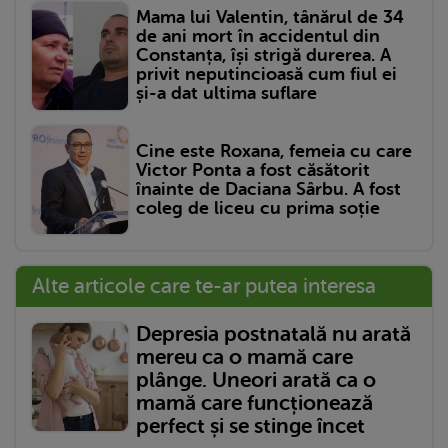
Mama lui Valentin, tânărul de 34
de ani mort în accidentul din
Constanța, își strigă durerea. A
privit neputincioasă cum fiul ei
și-a dat ultima suflare
Cine este Roxana, femeia cu care
Victor Ponta a fost căsătorit
înainte de Daciana Sârbu. A fost
coleg de liceu cu prima soție
Alte articole care te-ar putea interesa
Depresia postnatală nu arată
mereu ca o mamă care
plânge. Uneori arată ca o
mamă care funcționează
perfect și se stinge încet