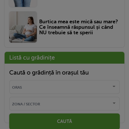
Burtica mea este mică sau mare?
Ce înseamnă răspunsul și când
NU trebuie să te sperii
Listă cu grădinițe
Caută o grădință în orașul tău
CAUTĂ