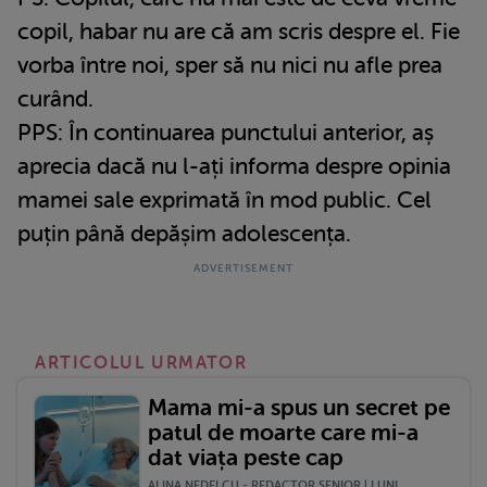
copil, habar nu are că am scris despre el. Fie
vorba între noi, sper să nu nici nu afle prea
curând.
PPS: În continuarea punctului anterior, aș
aprecia dacă nu l-ați informa despre opinia
mamei sale exprimată în mod public. Cel
puțin până depășim adolescența.
ARTICOLUL URMATOR
Mama mi-a spus un secret pe
patul de moarte care mi-a
dat viața peste cap
ALINA NEDELCU - REDACTOR SENIOR | LUNI,