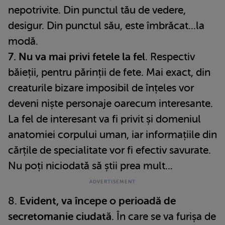
nepotrivite. Din punctul tău de vedere,
desigur. Din punctul său, este îmbrăcat...la
modă.
7. Nu va mai privi fetele la fel
. Respectiv
băieții, pentru părinții de fete. Mai exact, din
creaturile bizare imposibil de înțeles vor
deveni niște personaje oarecum interesante.
La fel de interesant va fi privit și domeniul
anatomiei corpului uman, iar informațiile din
cărțile de specialitate vor fi efectiv savurate.
Nu poți niciodată să știi prea mult...
8.
Evident, va începe o perioadă de
secretomanie ciudată
. În care se va furișa de