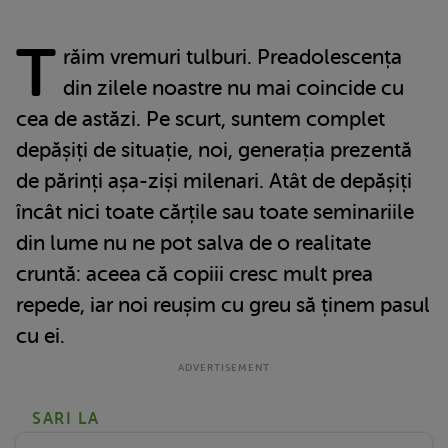
T
răim vremuri tulburi. Preadolescența
din zilele noastre nu mai coincide cu
cea de astăzi. Pe scurt, suntem complet
depășiți de situație, noi, generația prezentă
de părinți așa-ziși milenari. Atât de depășiți
încât nici toate cărțile sau toate seminariile
din lume nu ne pot salva de o realitate
cruntă: aceea că copiii cresc mult prea
repede, iar noi reușim cu greu să ținem pasul
cu ei.
SARI LA