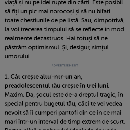
viață și nu pe idei rupte din cărți. Este posibil
să fiți un pic mai norocoși și să nu bifați
toate chestiunile de pe listă. Sau, dimpotrivă,
la voi trecerea timpului să se reflecte în mod
realmente dezastruos. Hai totuși să ne
păstrăm optimismul. Și, desigur, simțul
umorului.
1.
Cât crește altu'-ntr-un an,
preadolescentul tău crește în trei luni.
Maxim. Da, șocul este de-a dreptul tragic, în
special pentru bugetul tău, căci te vei vedea
nevoit să îi cumperi pantofi din ce în ce mai
mari într-un interval de timp extrem de scurt.