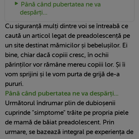
Până când pubertatea ne va
despărți...
Cu siguranță mulți dintre voi se întreabă ce
caută un articol legat de preadolescență pe
un site destinat mămicilor și bebelușilor. Ei
bine, chiar dacă copiii cresc, în ochii
părinților vor rămâne mereu copiii lor. Și îi
vom sprijini și le vom purta de grijă de-a
pururi.
Până când pubertatea ne va despărți...
Următorul îndrumar plin de dubioșenii
cuprinde "simptome" trăite pe propria piele
de mamă de băiat preadolescent. Prin
urmare, se bazează integral pe experiența de