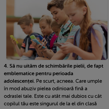
4. Să nu uităm de schimbările pielii, de fapt
emblematice pentru perioada
adolescenței.
Pe scurt, acneea. Care umple
în mod abuziv pielea odinioară fină a
odraslei tale. Este cu atât mai dubios cu cât
copilul tău este singurul de la el din clasă