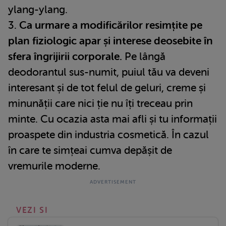
ylang-ylang.
3.
Ca urmare a modificărilor resimțite pe
plan fiziologic apar și interese deosebite în
sfera îngrijirii corporale.
Pe lângă
deodorantul sus-numit, puiul tău va deveni
interesant și de tot felul de geluri, creme și
minunății care nici ție nu îți treceau prin
minte. Cu ocazia asta mai afli și tu informații
proaspete din industria cosmetică. În cazul
în care te simțeai cumva depășit de
vremurile moderne.
VEZI SI