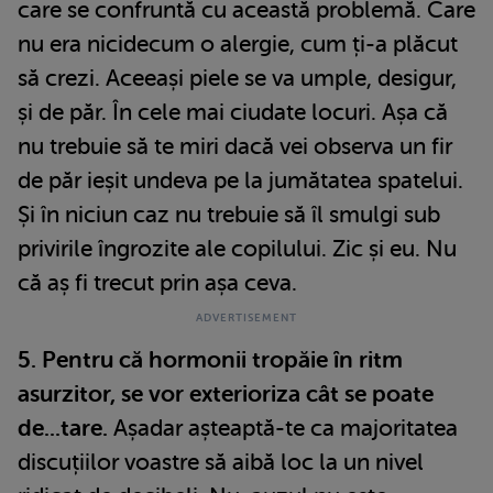
care se confruntă cu această problemă. Care
nu era nicidecum o alergie, cum ți-a plăcut
să crezi. Aceeași piele se va umple, desigur,
și de păr. În cele mai ciudate locuri. Așa că
nu trebuie să te miri dacă vei observa un fir
de păr ieșit undeva pe la jumătatea spatelui.
Și în niciun caz nu trebuie să îl smulgi sub
privirile îngrozite ale copilului. Zic și eu. Nu
că aș fi trecut prin așa ceva.
5. Pentru că hormonii tropăie în ritm
asurzitor, se vor exterioriza cât se poate
de...tare.
Așadar așteaptă-te ca majoritatea
discuțiilor voastre să aibă loc la un nivel