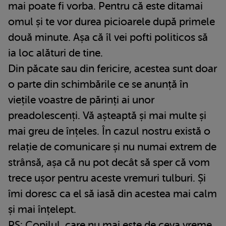
mai poate fi vorba. Pentru că este ditamai
omul și te vor durea picioarele după primele
două minute. Așa că îl vei pofti politicos să
ia loc alături de tine.
Din păcate sau din fericire, acestea sunt doar
o parte din schimbările ce se anunță în
viețile voastre de părinți ai unor
preadolescenți. Vă așteaptă și mai multe și
mai greu de înțeles. În cazul nostru există o
relație de comunicare și nu numai extrem de
strânsă, așa că nu pot decât să sper că vom
trece ușor pentru aceste vremuri tulburi. Și
îmi doresc ca el să iasă din acestea mai calm
și mai înțelept.
PS: Copilul, care nu mai este de ceva vreme