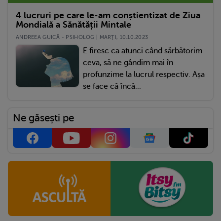
4 lucruri pe care le-am conștientizat de Ziua
Mondială a Sănătății Mintale
ANDREEA GUICĂ - PSIHOLOG | MARŢI, 10.10.2023
E firesc ca atunci când sărbătorim
ceva, să ne gândim mai în
profunzime la lucrul respectiv. Așa
se face că încă...
Ne găsești pe