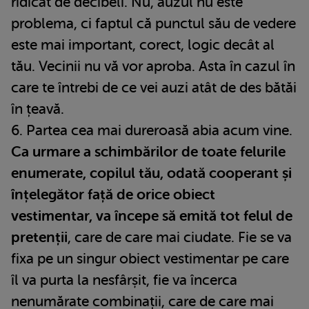
ridicat de decibeli. Nu, auzul nu este
problema, ci faptul că punctul său de vedere
este mai important, corect, logic decât al
tău. Vecinii nu vă vor aproba. Asta în cazul în
care te întrebi de ce vei auzi atât de des bătăi
în țeavă.
6. Partea cea mai dureroasă abia acum vine.
Ca urmare a schimbărilor de toate felurile
enumerate, copilul tău, odată cooperant și
înțelegător față de orice obiect
vestimentar, va începe să emită tot felul de
pretenții
, care de care mai ciudate. Fie se va
fixa pe un singur obiect vestimentar pe care
îl va purta la nesfârșit, fie va încerca
nenumărate combinații, care de care mai