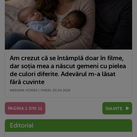
Am crezut că se întâmplă doar în filme,
dar soția mea a născut gemeni cu pielea
de culori diferite. Adevărul m-a lăsat
fără cuvinte
MARIANA VOINEA | VINERI, 03.04.2026
PAGINA
1
DIN
11
ÎNAINTE
Editorial