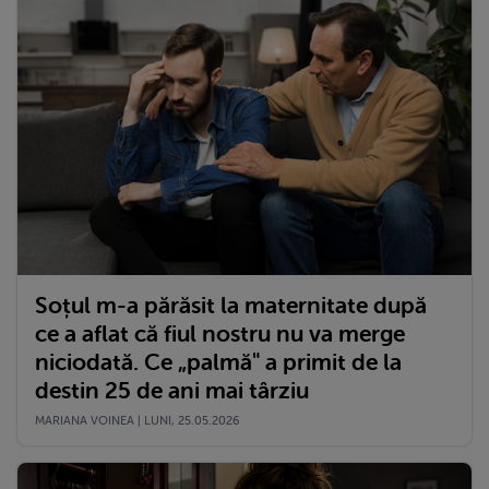
Soțul m-a părăsit la maternitate după
ce a aflat că fiul nostru nu va merge
niciodată. Ce „palmă" a primit de la
destin 25 de ani mai târziu
MARIANA VOINEA | LUNI, 25.05.2026