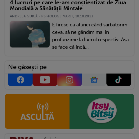
4 lucruri pe care le-am conștientizat de Ziua
Mondială a Sănătății Mintale
ANDREEA GUICĂ - PSIHOLOG | MARŢI, 10.10.2023
E firesc ca atunci când sărbătorim
ceva, să ne gândim mai în
profunzime la lucrul respectiv. Așa
se face că încă...
Ne găsești pe