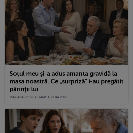
Soțul meu și-a adus amanta gravidă la
masa noastră. Ce „surpriză" i-au pregătit
părinții lui
MARIANA VOINEA | MARŢI, 21.04.2026