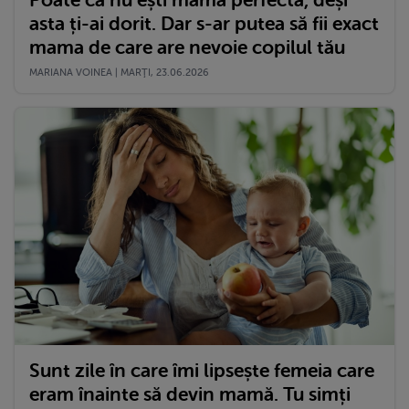
asta ți-ai dorit. Dar s-ar putea să fii exact
mama de care are nevoie copilul tău
MARIANA VOINEA | MARŢI, 23.06.2026
Sunt zile în care îmi lipsește femeia care
eram înainte să devin mamă. Tu simți