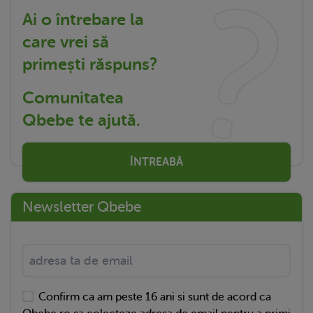
Ai o întrebare la
care vrei să
primești răspuns?
Comunitatea
Qbebe te ajută.
ÎNTREABĂ
Newsletter Qbebe
Confirm ca am peste 16 ani si sunt de acord ca