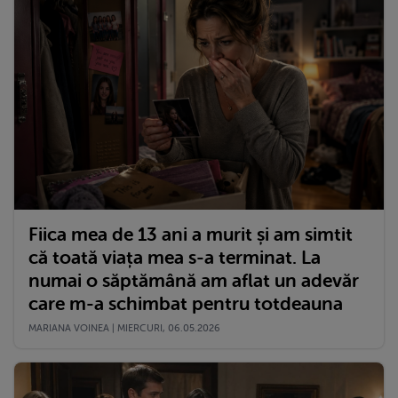
Fiica mea de 13 ani a murit și am simtit
că toată viața mea s-a terminat. La
numai o săptămână am aflat un adevăr
care m-a schimbat pentru totdeauna
MARIANA VOINEA | MIERCURI, 06.05.2026