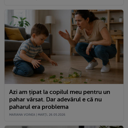
Azi am țipat la copilul meu pentru un
pahar vărsat. Dar adevărul e că nu
paharul era problema
MARIANA VOINEA | MARŢI, 26.05.2026