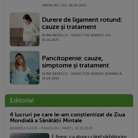
QBEBE.RO | JOI, 28.09.2023
Durere de ligament rotund:
cauze și tratament
ALINA NEDELCU - REDACTOR SENIOR | JOI,
16.01.2025
Pancitopenie: cauze,
simptome și tratament
ALINA NEDELCU - REDACTOR SENIOR | DUMINICĂ,
31.08.2025
Editorial
4 lucruri pe care le-am conștientizat de Ziua
Mondială a Sănătății Mintale
ANDREEA GUICĂ - PSIHOLOG | MARŢI, 10.10.2023
E firesc ca atunci când sărbătorim