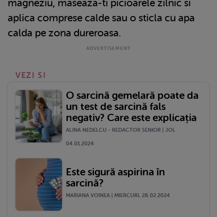
magneziu, maseaza-ti picioarele zilnic si
aplica comprese calde sau o sticla cu apa
calda pe zona dureroasa.
VEZI SI
O sarcină gemelară poate da
un test de sarcină fals
negativ? Care este explicația
ALINA NEDELCU - REDACTOR SENIOR | JOI,
04.01.2024
Este sigură aspirina în
sarcină?
MARIANA VOINEA | MIERCURI, 28.02.2024