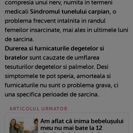
compresia unui nerv, numita in termeni
medicali
Sindromul tunelului carpian
, o
problema frecvent intalnita in randul
femeilor insarcinate, mai ales in ultimele luni
de sarcina.
Durerea si furnicaturile degetelor si
bratelor
sunt cauzate de umflarea
tesuturilor degetelor si palmelor. Desi
simptomele te pot speria, amorteala si
furnicaturile nu sunt o problema grava, ci
una specifica perioadei de sarcina.
ARTICOLUL URMATOR
Am aflat că inima bebelușului
meu nu mai bate la 12