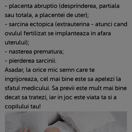
- placenta abruptio (desprinderea, partiala
sau totala, a placentei de uter);
- sarcina ectopica (extrauterina - atunci cand
ovulul fertilizat se implanteaza in afara
uterului);
- nasterea prematura;
- pierderea sarcinii.
Asadar, la orice mic semn care te
ingrijoreaza, cel mai bine este sa apelezi la
sfatul medicului. Sa previi este mult mai bine
decat sa tratezi, iar in joc este viata ta si a
copilului tau!