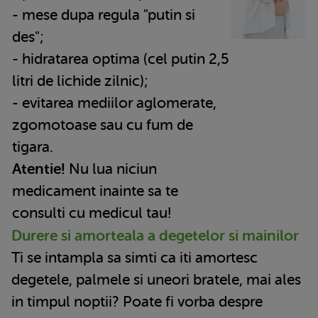
- mese dupa regula "putin si
des";
- hidratarea optima (cel putin 2,5
litri de lichide zilnic);
- evitarea mediilor aglomerate,
zgomotoase sau cu fum de
tigara.
Atentie!
Nu lua niciun
medicament inainte sa te
consulti cu medicul tau!
Durere si amorteala a degetelor si mainilor
Ti se intampla sa simti ca iti amortesc
degetele, palmele si uneori bratele, mai ales
in timpul noptii? Poate fi vorba despre