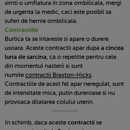
simti o umflatura in zona ombilicala, mergi
de urgenta la medic, caci este posibil sa
suferi de hernie ombilicala.
Contractiile
Burtica ta se intareste si apare o durere
usoara. Aceste contractii apar dupa
a cincea
luna de sarcina
, ca o repetitie pentru cele
din momentul nasterii si sunt
numite
contractii Braxton-Hicks
.
Contractiile de acest fel apar neregulat, sunt
de intensitate mica, putin dureroase si nu
provoaca dilatarea colului uterin.
In schimb, daca aceste
contractii
se