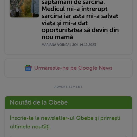
săptămâni de sarcină.
Medicul mi-a întrerupt
sarcina iar asta mi-a salvat
viața și mi-a dat
oportunitatea să devin din
nou mamă
MARIANA VOINEA | JOI, 14.12.2023
Urmareste-ne pe Google News
Noutăți de la Qbebe
Înscrie-te la newsletter-ul Qbebe și primești
ultimele noutăți.