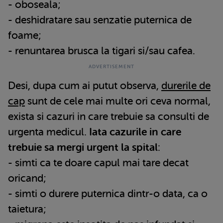
- oboseala;
- deshidratare sau senzatie puternica de
foame;
- renuntarea brusca la tigari si/sau cafea.
Desi, dupa cum ai putut observa,
durerile de
cap
sunt de cele mai multe ori ceva normal,
exista si cazuri in care trebuie sa consulti de
urgenta medicul.
Iata cazurile in care
trebuie sa mergi urgent la spital
:
- simti ca te doare capul mai tare decat
oricand;
- simti o durere puternica dintr-o data, ca o
taietura;