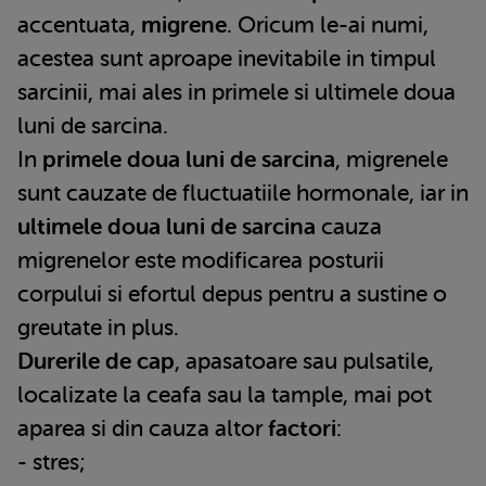
accentuata,
migrene
. Oricum le-ai numi,
acestea sunt aproape inevitabile in timpul
sarcinii, mai ales in primele si ultimele doua
luni de sarcina.
In
primele doua luni de sarcina
, migrenele
sunt cauzate de fluctuatiile hormonale, iar in
ultimele doua luni de sarcina
cauza
migrenelor este modificarea posturii
corpului si efortul depus pentru a sustine o
greutate in plus.
Durerile de cap
, apasatoare sau pulsatile,
localizate la ceafa sau la tample, mai pot
aparea si din cauza altor
factori
:
- stres;