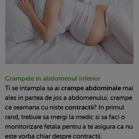
Crampele in abdomenul inferior
Ti se intampla sa ai
crampe abdominale
mai
ales in partea de jos a abdomenului, crampe
ce seamana cu niste
contractii
? In primul
rand, trebuie sa mergi la medic si sa faci o
monitorizare fetala pentru a te asigura ca nu
este vorba chiar despre contractii.