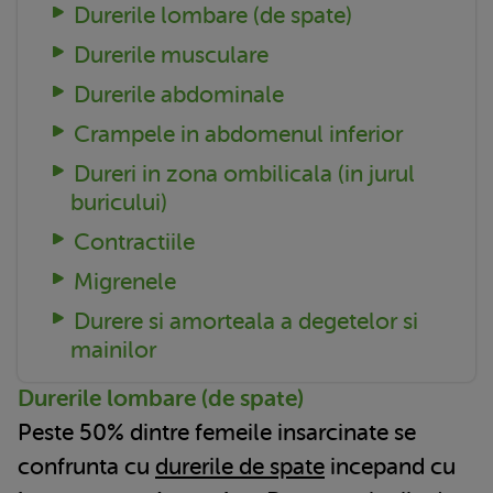
Durerile lombare (de spate)
Durerile musculare
Durerile abdominale
Crampele in abdomenul inferior
Dureri in zona ombilicala (in jurul
buricului)
Contractiile
Migrenele
Durere si amorteala a degetelor si
mainilor
Durerile lombare (de spate)
Peste 50% dintre femeile insarcinate se
confrunta cu
durerile de spate
incepand cu