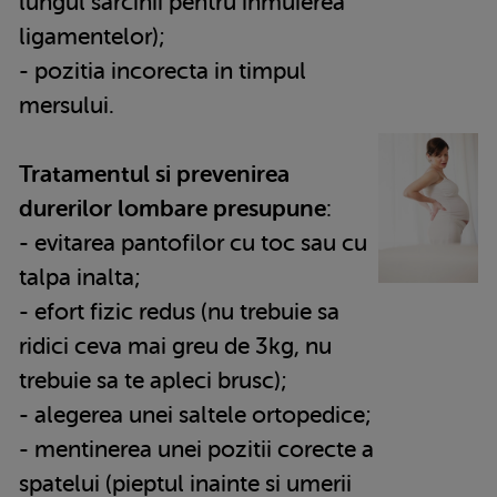
lungul sarcinii pentru inmuierea
ligamentelor);
- pozitia incorecta in timpul
mersului.
Tratamentul si prevenirea
durerilor lombare presupune
:
- evitarea pantofilor cu toc sau cu
talpa inalta;
- efort fizic redus (nu trebuie sa
ridici ceva mai greu de 3kg, nu
trebuie sa te apleci brusc);
- alegerea unei saltele ortopedice;
- mentinerea unei pozitii corecte a
spatelui (pieptul inainte si umerii