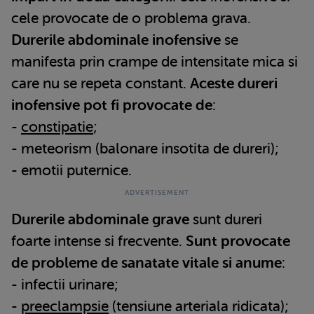
cele provocate de o problema grava.
Durerile abdominale inofensive
se
manifesta prin crampe de intensitate mica si
care nu se repeta constant.
Aceste dureri
inofensive pot fi provocate de
:
-
constipatie
;
- meteorism (balonare insotita de dureri);
- emotii puternice.
Durerile abdominale grave
sunt dureri
foarte intense si frecvente.
Sunt provocate
de probleme de sanatate vitale si anume
:
- infectii urinare;
-
preeclampsie
(tensiune arteriala ridicata);