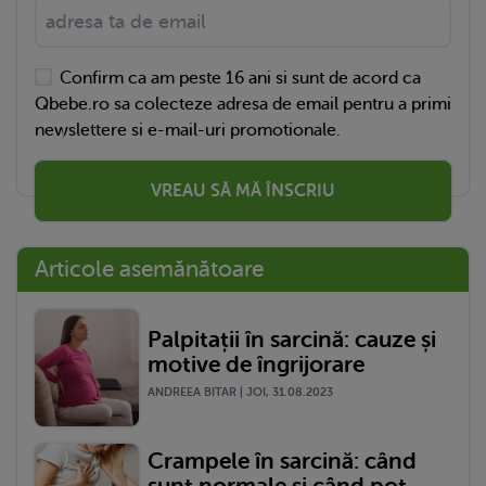
Confirm ca am peste 16 ani si sunt de acord ca
Qbebe.ro sa colecteze adresa de email pentru a primi
newslettere si e-mail-uri promotionale.
VREAU SĂ MĂ ÎNSCRIU
Articole asemănătoare
Palpitații în sarcină: cauze și
motive de îngrijorare
ANDREEA BITAR | JOI, 31.08.2023
Crampele în sarcină: când