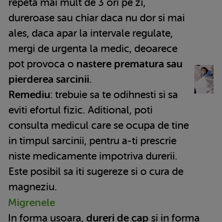
repeta mai mult de 3 ori pe zi,
dureroase sau chiar daca nu dor si mai
ales, daca apar la intervale regulate,
mergi de urgenta la medic, deoarece
pot provoca o
nastere prematura sau
pierderea sarcinii
.
Remediu
: trebuie sa te odihnesti si sa
eviti efortul fizic. Aditional, poti
consulta medicul care se ocupa de tine
in timpul sarcinii, pentru a-ti prescrie
niste medicamente impotriva durerii.
Este posibil sa iti sugereze si o cura de
magneziu.
Migrenele
In forma usoara,
dureri de cap
si in forma