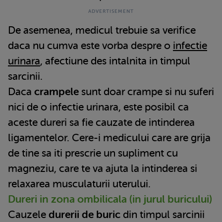
De asemenea, medicul trebuie sa verifice
daca nu cumva este vorba despre o
infectie
urinara
, afectiune des intalnita in timpul
sarcinii.
Daca
crampele
sunt doar crampe si nu suferi
nici de o infectie urinara, este posibil ca
aceste dureri sa fie cauzate de intinderea
ligamentelor. Cere-i medicului care are grija
de tine sa iti prescrie un supliment cu
magneziu, care te va ajuta la intinderea si
relaxarea musculaturii uterului.
Dureri in zona ombilicala (in jurul buricului)
Cauzele
durerii de buric
din timpul sarcinii