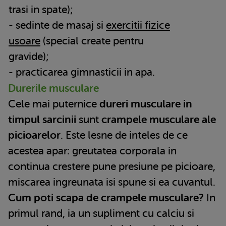
trasi in spate);
- sedinte de masaj si
exercitii fizice
usoare
(special create pentru
gravide);
- practicarea gimnasticii in apa.
Durerile musculare
Cele mai puternice
dureri musculare in
timpul sarcinii
sunt
crampele musculare ale
picioarelor
. Este lesne de inteles de ce
acestea apar: greutatea corporala in
continua crestere pune presiune pe picioare,
miscarea ingreunata isi spune si ea cuvantul.
Cum poti scapa de crampele musculare?
In
primul rand, ia un supliment cu calciu si