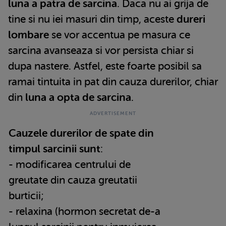
luna a patra de sarcina
. Daca nu ai grija de
tine si nu iei masuri din timp, aceste
dureri
lombare
se vor accentua pe masura ce
sarcina avanseaza si vor persista chiar si
dupa nastere. Astfel, este foarte posibil sa
ramai tintuita in pat din cauza durerilor, chiar
din
luna a opta de sarcina
.
Cauzele durerilor de spate din
timpul sarcinii sunt
:
- modificarea centrului de
greutate din cauza greutatii
burticii;
- relaxina (hormon secretat de-a