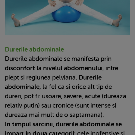
Durerile abdominale
Durerile abdominale se manifesta prin
disconfort la nivelul abdomenului
, intre
piept si regiunea pelviana.
Durerile
abdominale
, la fel ca si orice alt tip de
dureri, pot fi: usoare, severe, acute (dureaza
relativ putin) sau cronice (sunt intense si
dureaza mai mult de o saptamana).
In timpul sarcinii, durerile abdominale se
impart in doua categorii
: cele inofensive si