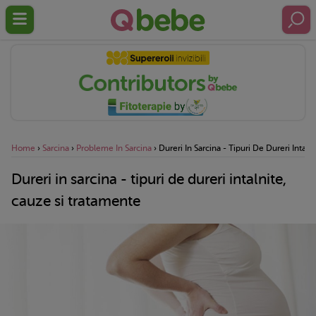
Home
›
Sarcina
›
Probleme In Sarcina
›
Dureri In Sarcina - Tipuri De Dureri Intal
Dureri in sarcina - tipuri de dureri intalnite,
cauze si tratamente