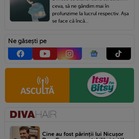
ceva, să ne gândim mai în
profunzime la lucrul respectiv. Așa
se face că încă...
Ne găsești pe
Cine au fost părinții lui Nicușor