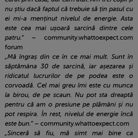
nu știu dacă faptul că trebuie să țin pasul cu
ei mi-a menținut nivelul de energie. Asta
este cea mai ușoară sarcină dintre cele
patru.”
– community.whattoexpect.com
forum
„Mă îngraș din ce în ce mai mult. Sunt în
săptămâna 30 de sarcină, iar așezarea și
ridicatul lucrurilor de pe podea este o
corvoadă. Cel mai greu îmi este cu munca
la birou, de pe scaun. Nu pot sta dreaptă
pentru că am o presiune pe plămâni și nu
pot respira. În rest, nivelul de energie încă
este bun.”
– community.whattoexpect.com
„Sinceră să fiu, mă simt mai bine ca