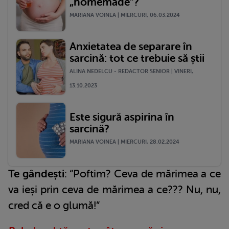
„homemade”?
MARIANA VOINEA | MIERCURI, 06.03.2024
Anxietatea de separare în
sarcină: tot ce trebuie să știi
ALINA NEDELCU - REDACTOR SENIOR | VINERI,
13.10.2023
Este sigură aspirina în
sarcină?
MARIANA VOINEA | MIERCURI, 28.02.2024
Te gândești
: “Poftim? Ceva de mărimea a ce
va ieși prin ceva de mărimea a ce??? Nu, nu,
cred că e o glumă!”