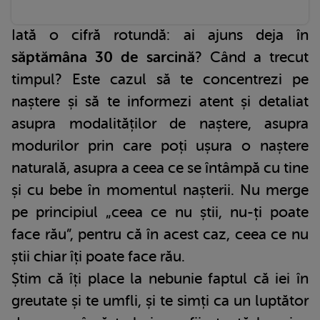
Iată o cifră rotundă: ai ajuns deja în
săptămâna 30 de sarcină
? Când a trecut
timpul? Este cazul să te concentrezi pe
naștere și să te informezi atent și detaliat
asupra modalităților de naștere, asupra
modurilor prin care poți ușura o naștere
naturală, asupra a ceea ce se întâmpă cu tine
și cu bebe în momentul nașterii. Nu merge
pe principiul „ceea ce nu știi, nu-ți poate
face rău”, pentru că în acest caz, ceea ce nu
știi chiar îți poate face rău.
Știm că îți place la nebunie faptul că iei în
greutate și te umfli, și te simți ca un luptător