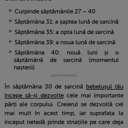
Curpinde săptămânile 27 – 40
Săptămâna 31: a șaptea lună de sarcină
Săptămâna 35: a opta lună de sarcină
Săptămâna 39: a noua lună de sarcină
Săptămâna 40: nouă luni și o
săptămână de sarcină (momentul
nașterii)
În săptămâna 30 de sarcină
bebelușul tău
începe să-și dezvolte
cele mai importante
părți ale corpului. Creierul se dezvoltă cel
mai mult în acest timp, iar suprafața la
început netedă prinde striațiile pe care deja