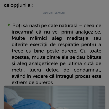
ce opțiuni ai:
Poți să naști pe cale naturală – ceea ce
înseamnă că nu vei primi analgezice.
Multe mămici aleg meditația sau
diferite exerciții de respirație pentru a
trece cu bine peste durere. Cu toate
acestea, multe dintre ele se dau bătute
și aleg analgezicele pe ultima sută de
metri, lucru deloc de condamnat,
având în vedere că întregul proces este
extrem de dureros.