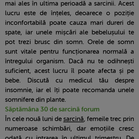
mai ales în ultima perioadă a sarcinii. Acest
lucru este de înțeles, deoarece o poziție
inconfortabilă poate cauza mari dureri de
spate, iar unele mișcări ale bebelușului te
pot trezi brusc din somn. Orele de somn
sunt vitale pentru funcționarea normală a
întregului organism. Dacă nu te odihnești
suficient, acest lucru îl poate afecta și pe
bebe. Discută cu medicul tău despre
insomnie, iar el îți poate recomanda unele
somnifere din plante.
Săptămâna 30 de sarcină forum
În cele nouă luni de
sarcină
, femeile trec prin
numeroase schimbări, dar emoțiile cresc
odată cu intrarea în ultimul trimestru. De