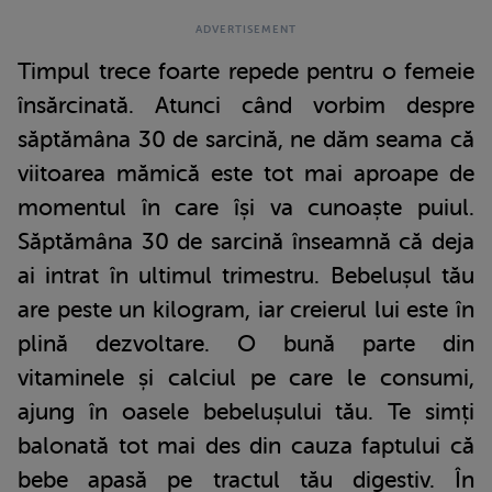
Timpul trece foarte repede pentru o femeie
însărcinată. Atunci când vorbim despre
săptămâna 30 de sarcină, ne dăm seama că
viitoarea mămică este tot mai aproape de
momentul în care își va cunoaște puiul.
Săptămâna 30 de sarcină înseamnă că deja
ai intrat în ultimul trimestru. Bebelușul tău
are peste un kilogram, iar creierul lui este în
plină dezvoltare. O bună parte din
vitaminele și calciul pe care le consumi,
ajung în oasele bebelușului tău. Te simți
balonată tot mai des din cauza faptului că
bebe apasă pe tractul tău digestiv. În