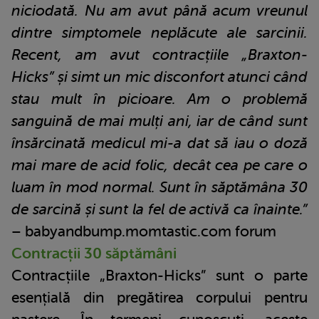
niciodată. Nu am avut până acum vreunul
dintre simptomele neplăcute ale sarcinii.
Recent, am avut contracțiile „Braxton-
Hicks” și simt un mic disconfort atunci când
stau mult în picioare. Am o problemă
sanguină de mai mulți ani, iar de când sunt
însărcinată medicul mi-a dat să iau o doză
mai mare de acid folic, decât cea pe care o
luam în mod normal. Sunt în săptămâna 30
de sarcină și sunt la fel de activă ca înainte.”
– babyandbump.momtastic.com forum
Contracții 30 săptămâni
Contracțiile „Braxton-Hicks” sunt o parte
esențială din pregătirea corpului pentru