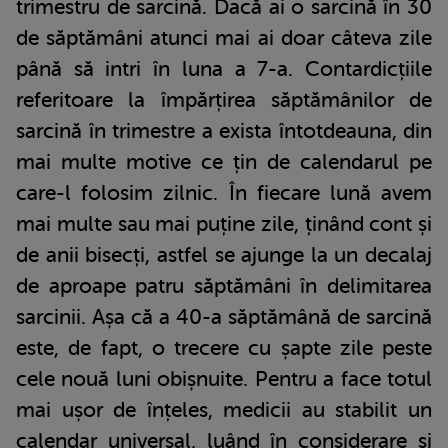
trimestru de sarcină. Dacă ai o sarcină în 30
de săptămâni atunci mai ai doar câteva zile
până să intri în luna a 7-a. Contardicțiile
referitoare la împărțirea săptămânilor de
sarcină în trimestre a exista întotdeauna, din
mai multe motive ce țin de calendarul pe
care-l folosim zilnic. În fiecare lună avem
mai multe sau mai puține zile, ținând cont și
de anii bisecți, astfel se ajunge la un decalaj
de aproape patru săptămâni în delimitarea
sarcinii. Așa că a 40-a săptămână de sarcină
este, de fapt, o trecere cu șapte zile peste
cele nouă luni obișnuite. Pentru a face totul
mai ușor de înțeles, medicii au stabilit un
calendar universal, luând în considerare și