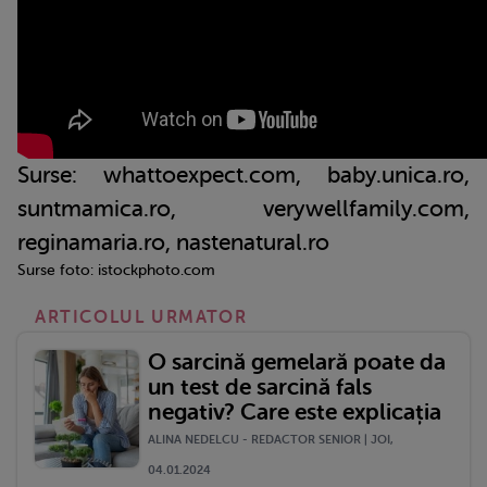
Surse: whattoexpect.com, baby.unica.ro,
suntmamica.ro, verywellfamily.com,
reginamaria.ro, nastenatural.ro
Surse foto: istockphoto.com
ARTICOLUL URMATOR
O sarcină gemelară poate da
un test de sarcină fals
negativ? Care este explicația
ALINA NEDELCU - REDACTOR SENIOR | JOI,
04.01.2024