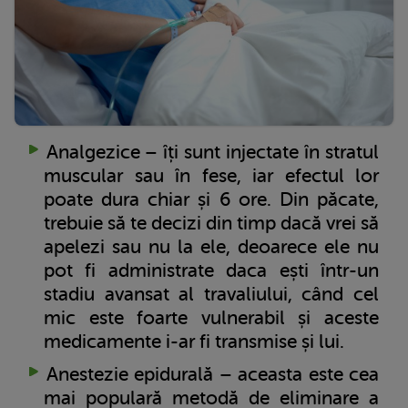
Analgezice – îți sunt injectate în stratul
muscular sau în fese, iar efectul lor
poate dura chiar și 6 ore. Din păcate,
trebuie să te decizi din timp dacă vrei să
apelezi sau nu la ele, deoarece ele nu
pot fi administrate daca ești într-un
stadiu avansat al travaliului, când cel
mic este foarte vulnerabil și aceste
medicamente i-ar fi transmise și lui.
Anestezie epidurală – aceasta este cea
mai populară metodă de eliminare a