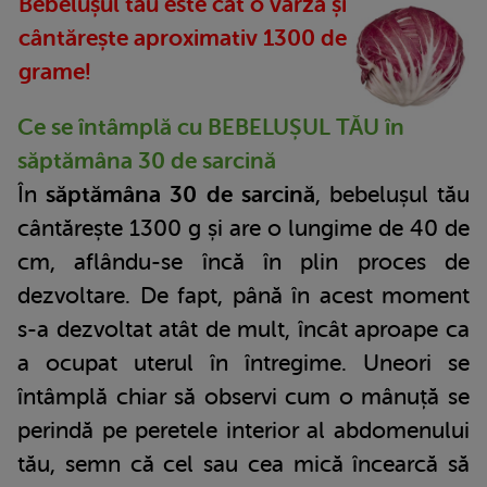
Bebelușul tău este cât o varză și
cântărește aproximativ 1300 de
grame!
Ce se întâmplă cu BEBELUȘUL TĂU în
săptămâna 30 de sarcină
În
săptămâna 30 de sarcină
, bebelușul tău
cântărește 1300 g și are o lungime de 40 de
cm, aflându-se încă în plin proces de
dezvoltare. De fapt, până în acest moment
s-a dezvoltat atât de mult, încât aproape ca
a ocupat uterul în întregime. Uneori se
întâmplă chiar să observi cum o mânuță se
perindă pe peretele interior al abdomenului
tău, semn că cel sau cea mică încearcă să