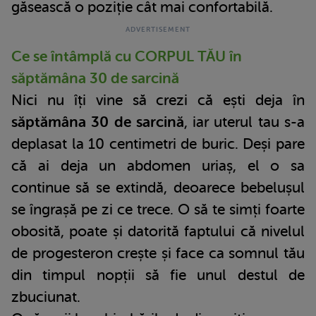
găsească o poziție cât mai confortabilă.
Ce se întâmplă cu CORPUL TĂU în
săptămâna 30 de sarcină
Nici nu îți vine să crezi că ești deja în
săptămâna 30 de sarcină
, iar uterul tau s-a
deplasat la 10 centimetri de buric. Deși pare
că ai deja un abdomen uriaș, el o sa
continue să se extindă, deoarece bebelușul
se îngrașă pe zi ce trece. O să te simți foarte
obosită, poate și datorită faptului că nivelul
de progesteron crește și face ca somnul tău
din timpul nopții să fie unul destul de
zbuciunat.