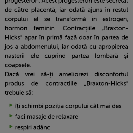
progesteron. Acest progesteron este secretat
de către placentă, iar odată ajuns în restul
corpului el se transformă în estrogen,
hormon feminin. Contracțiile „Braxton-
Hicks” apar în primă fază doar în partea de
jos a abdomenului, iar odată cu apropierea
nașterii ele cuprind partea lombară și
coapsele.
Dacă vrei să-ți ameliorezi disconfortul
produs de contracțiile „Braxton-Hicks”
trebuie să:
îți schimbi poziția corpului cât mai des
faci masaje de relaxare
respiri adânc