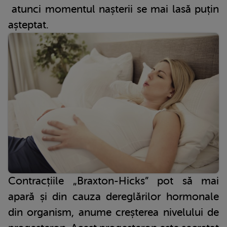
atunci momentul nașterii se mai lasă puțin
așteptat.
Contracțiile „Braxton-Hicks” pot să mai
apară și din cauza dereglărilor hormonale
din organism, anume creșterea nivelului de