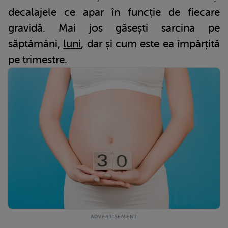
decalajele ce apar în funcție de fiecare
gravidă. Mai jos găsești sarcina pe
săptămâni,
luni
, dar și cum este ea împărțită
pe trimestre.