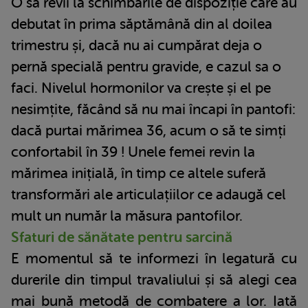
O să revii la schimbările de dispoziție care au
debutat în prima săptămână din al doilea
trimestru și, dacă nu ai cumpărat deja o
pernă specială pentru gravide, e cazul sa o
faci. Nivelul hormonilor va crește și el pe
nesimțite, făcând să nu mai încapi în pantofi:
dacă purtai mărimea 36, acum o să te simți
confortabil în 39 ! Unele femei revin la
mărimea inițială, în timp ce altele suferă
transformări ale articulațiilor ce adaugă cel
mult un număr la măsura pantofilor.
Sfaturi de sănătate pentru sarcină
E momentul să te informezi în legatură cu
durerile din timpul travaliului și să alegi cea
mai bună metodă de combatere a lor. Iată