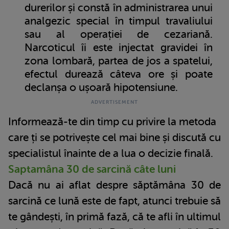
durerilor și constă în administrarea unui
analgezic special în timpul travaliului
sau al operației de cezariană.
Narcoticul îi este injectat gravidei în
zona lombară, partea de jos a spatelui,
efectul durează câteva ore și poate
declanșa o ușoară hipotensiune.
Informează-te din timp cu privire la metoda
care ți se potrivește cel mai bine și discută cu
specialistul înainte de a lua o decizie finală.
Saptamâna 30 de sarcină câte luni
Dacă nu ai aflat despre săptămâna 30 de
sarcină ce lună este de fapt, atunci trebuie să
te gândești, în primă fază, că te afli în ultimul