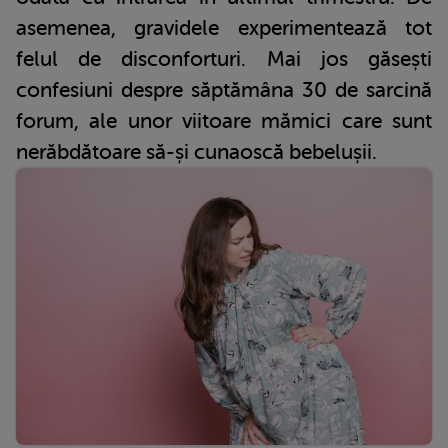
asemenea, gravidele experimentează tot
felul de disconforturi. Mai jos găsești
confesiuni despre săptămâna 30 de sarcină
forum, ale unor viitoare mămici care sunt
nerăbdătoare să-și cunaoscă bebelușii.