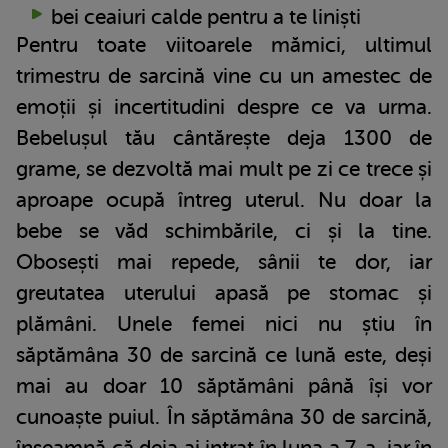
bei ceaiuri calde pentru a te liniști
Pentru toate viitoarele mămici, ultimul
trimestru de sarcină vine cu un amestec de
emoții și incertitudini despre ce va urma.
Bebelușul tău cântărește deja 1300 de
grame, se dezvoltă mai mult pe zi ce trece și
aproape ocupă întreg uterul. Nu doar la
bebe se văd schimbările, ci și la tine.
Obosești mai repede, sânii te dor, iar
greutatea uterului apasă pe stomac și
plămâni. Unele femei nici nu știu în
săptămâna 30 de sarcină ce lună este, deși
mai au doar 10 săptămâni până își vor
cunoaște puiul. În săptămâna 30 de sarcină,