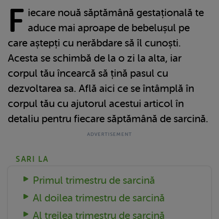
F
iecare nouă săptămână gestațională te
aduce mai aproape de bebelușul pe
care aștepți cu nerăbdare să îl cunoști.
Acesta se schimbă de la o zi la alta, iar
corpul tău încearcă să țină pasul cu
dezvoltarea sa. Află aici ce se întâmplă în
corpul tău cu ajutorul acestui articol în
detaliu pentru fiecare săptămână de sarcină.
SARI LA
Primul trimestru de sarcină
Al doilea trimestru de sarcină
Al treilea trimestru de sarcină