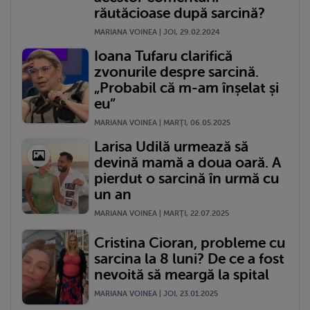
răutăcioase după sarcină?
MARIANA VOINEA | JOI, 29.02.2024
Ioana Tufaru clarifică
zvonurile despre sarcină.
„Probabil că m-am înșelat și
eu”
MARIANA VOINEA | MARŢI, 06.05.2025
Larisa Udilă urmează să
devină mamă a doua oară. A
pierdut o sarcină în urmă cu
un an
MARIANA VOINEA | MARŢI, 22.07.2025
Cristina Cioran, probleme cu
sarcina la 8 luni? De ce a fost
nevoită să meargă la spital
MARIANA VOINEA | JOI, 23.01.2025