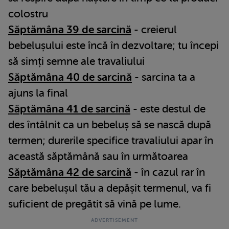
colostru
Săptămâna 39 de sarcină
- creierul
bebelușului este încă în dezvoltare; tu începi
să simți semne ale travaliului
Săptămâna 40 de sarcină
- sarcina ta a
ajuns la final
Săptămâna 41 de sarcină
- este destul de
des întâlnit ca un bebeluș să se nască după
termen; durerile specifice travaliului apar în
această săptămână sau în următoarea
Săptămâna 42 de sarcină
- în cazul rar în
care bebelușul tău a depășit termenul, va fi
suficient de pregătit să vină pe lume.