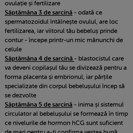
ovulație și fertilizare
Săptămâna 3 de sarcină
- odată ce
spermatozoidul întâlnește ovulul, are loc
fertilizarea, iar viitorul tău bebeluș prinde
contur - începe printr-un mic mănunchi de
celule
Săptămâna 4 de sarcină
- blastocistul care
va deveni copilașul tău se divizează pentru a
forma placenta și embrionul, iar părțile
specializate din corpul bebelușului încep să
se dezvolte
Săptămâna 5 de sarcină
- inima și sistemul
circulator al bebelușului se formează în timp
ce nivelurile de hormon hCG sunt suficient
de mari pentru a-ți confirma vestea bună: