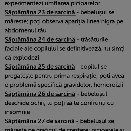
experimentezi umflarea picioarelor
Săptămâna 23 de sarcină
- bebelușul se
mărește; poți observa apariția linea nigra pe
abdomenul tău
Săptămâna 24 de sarcină
- trăsăturile
faciale ale copilului se definitivează; tu simți
că explodezi
Săptămâna 25 de sarcină
- copilul se
pregătește pentru prima respirație; poți avea
o problemă specifică gravidelor, hemoroizii
Săptămâna 26 de sarcină
- bebelușul
deschide ochii; tu poți să te confrunți cu
insomnie
Săptămâna 27 de sarcină
- bebelușul se
mărește pe graficul de creștere; picioarele și