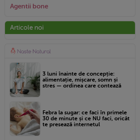
Agentii bone
Articole noi
3 luni înainte de concepție:
alimentație, mișcare, somn și
stres — ordinea care contează
Febra la sugar: ce faci în primele
30 de minute și ce NU faci, oricât
te presează internetul