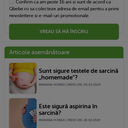
Confirm ca am peste 16 ani si sunt de acord ca
Qbebe.ro sa colecteze adresa de email pentru a primi
newslettere si e-mail-uri promotionale.
VREAU SĂ MĂ ÎNSCRIU
Articole asemănătoare
Sunt sigure testele de sarcină
„homemade”?
MARIANA VOINEA | MIERCURI, 06.03.2024
Este sigură aspirina în
sarcină?
MARIANA VOINEA | MIERCURI, 28.02.2024