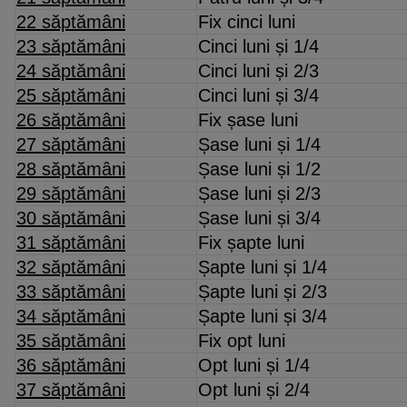
22 săptămâni
Fix cinci luni
23 săptămâni
Cinci luni și 1/4
24 săptămâni
Cinci luni și 2/3
25 săptămâni
Cinci luni și 3/4
26 săptămâni
Fix șase luni
27 săptămâni
Șase luni și 1/4
28 săptămâni
Șase luni și 1/2
29 săptămâni
Șase luni și 2/3
30 săptămâni
Șase luni și 3/4
31 săptămâni
Fix șapte luni
32 săptămâni
Șapte luni și 1/4
33 săptămâni
Șapte luni și 2/3
34 săptămâni
Șapte luni și 3/4
35 săptămâni
Fix opt luni
36 săptămâni
Opt luni și 1/4
37 săptămâni
Opt luni și 2/4