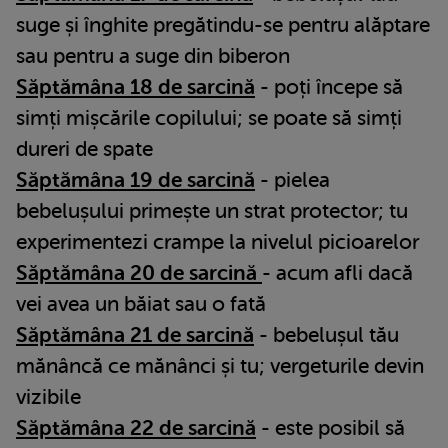
suge și înghite pregătindu-se pentru alăptare
sau pentru a suge din biberon
Săptămâna 18 de sarcină
- poți începe să
simți mișcările copilului; se poate să simți
dureri de spate
Săptămâna 19 de sarcină
- pielea
bebelușului primește un strat protector; tu
experimentezi crampe la nivelul picioarelor
Săptămâna 20 de sarcină
- acum afli dacă
vei avea un băiat sau o fată
Săptămâna 21 de sarcină
- bebelușul tău
mănâncă ce mănânci și tu; vergeturile devin
vizibile
Săptămâna 22 de sarcină
- este posibil să