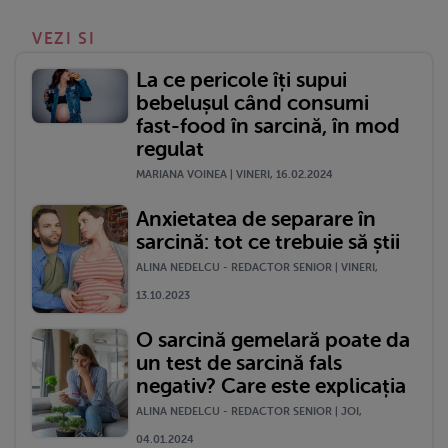
VEZI SI
La ce pericole îți supui
bebelușul când consumi
fast-food în sarcină, în mod
regulat
MARIANA VOINEA | VINERI, 16.02.2024
Anxietatea de separare în
sarcină: tot ce trebuie să știi
ALINA NEDELCU - REDACTOR SENIOR | VINERI,
13.10.2023
O sarcină gemelară poate da
un test de sarcină fals
negativ? Care este explicația
ALINA NEDELCU - REDACTOR SENIOR | JOI,
04.01.2024