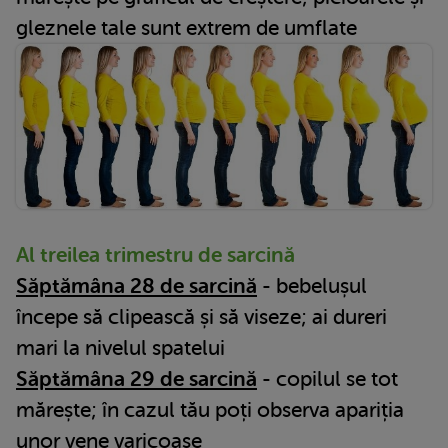
gleznele tale sunt extrem de umflate
Al treilea trimestru de sarcină
Săptămâna 28 de sarcină
- bebelușul
începe să clipească și să viseze; ai dureri
mari la nivelul spatelui
Săptămâna 29 de sarcină
- copilul se tot
mărește; în cazul tău poți observa apariția
unor vene varicoase