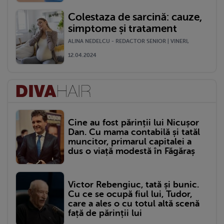
Colestaza de sarcină: cauze,
simptome și tratament
ALINA NEDELCU - REDACTOR SENIOR | VINERI,
12.04.2024
Cine au fost părinții lui Nicușor
Dan. Cu mama contabilă și tatăl
muncitor, primarul capitalei a
dus o viață modestă în Făgăraș
Victor Rebengiuc, tată și bunic.
Cu ce se ocupă fiul lui, Tudor,
care a ales o cu totul altă scenă
față de părinții lui