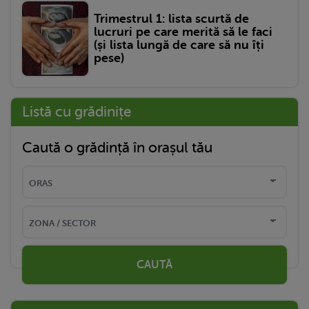
Trimestrul 1: lista scurtă de
lucruri pe care merită să le faci
(și lista lungă de care să nu îți
pese)
Listă cu grădinițe
Caută o grădință în orașul tău
CAUTĂ