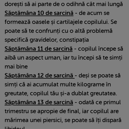
dorești să ai parte de o odihnă cât mai lungă
Săptămâna 10 de sarcină
- de acum se
formează oasele și cartilajele copilului. Se
poate să te confrunți cu o altă problemă
specifică gravidelor, constipația
Săptămâna 11 de sarcină
- copilul începe să
aibă un aspect uman, iar tu începi să te simți
mai bine
Săptămâna 12 de sarcină
- deși se poate să
simți că ai acumulat multe kilograme în
greutate, copilul tău și-a dublat greutatea.
Săptămâna 13 de sarcină
- odată ce primul
trimestru se apropie de final, iar copilul are
mărimea unei piersici, se poate să îți dispară
libidoul