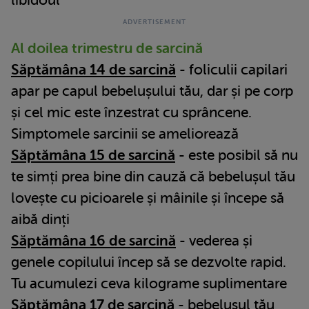
Al doilea trimestru de sarcină
Săptămâna 14 de sarcină
- foliculii capilari
apar pe capul bebelușului tău, dar și pe corp
și cel mic este înzestrat cu sprâncene.
Simptomele sarcinii se ameliorează
Săptămâna 15 de sarcină
- este posibil să nu
te simți prea bine din cauză că bebelușul tău
lovește cu picioarele și mâinile și începe să
aibă dinți
Săptămâna 16 de sarcină
- vederea și
genele copilului încep să se dezvolte rapid.
Tu acumulezi ceva kilograme suplimentare
Săptămâna 17 de sarcină
- bebelușul tău