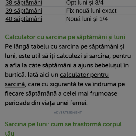
38 săptămâni
Opt luni și 3/4
39 săptămâni
Fix nouă luni exact
40 săptămâni
Nouă luni și 1/4
Calculator cu sarcina pe săptămâni și luni
Pe lângă tabelu cu sarcina pe săptămâni și
luni, este util să îți calculezi și sarcina, pentru
a afla la câte săptămâni a ajuns bebelușul în
burtică. Iată aici un
calculator pentru
sarcină
, care cu siguranță te va îndruma pe
fiecare săptămână a celei mai frumoase
perioade din viața unei femei.
Sarcina pe luni: cum se trasformă corpul
tău