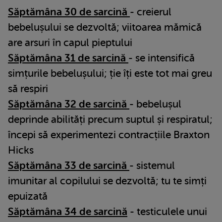
Săptămâna 30 de sarcină
- creierul
bebelușului se dezvoltă; viitoarea mămică
are arsuri în capul pieptului
Săptămâna 31 de sarcină
- se intensifică
simțurile bebelușului; ție îți este tot mai greu
să respiri
Săptămâna 32 de sarcină
- bebelușul
deprinde abilități precum suptul și respiratul;
începi să experimentezi contracțiile Braxton
Hicks
Săptămâna 33 de sarcină
- sistemul
imunitar al copilului se dezvoltă; tu te simți
epuizată
Săptămâna 34 de sarcină
- testiculele unui