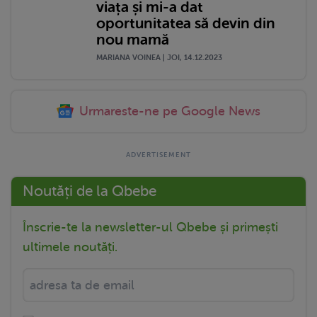
viața și mi-a dat
oportunitatea să devin din
nou mamă
MARIANA VOINEA | JOI, 14.12.2023
Urmareste-ne pe Google News
Noutăți de la Qbebe
Înscrie-te la newsletter-ul Qbebe și primești
ultimele noutăți.