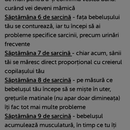
curând vei deveni mămică
Săptămâna 6 de sarcină
- fața bebelușului
tău se conturează, iar tu începi să ai
probleme specifice sarcinii, precum urinări
frecvente
Săptămâna 7 de sarcină
- chiar acum, sânii
tăi se măresc direct proporțional cu creierul
copilașului tău
Săptămâna 8 de sarcină
- pe măsură ce
bebelușul tău începe să se miște în uter,
grețurile matinale (nu apar doar dimineața)
îți fac tot mai multe probleme
Săptămâna 9 de sarcină
- bebelușul
acumulează musculatură, în timp ce tu îți