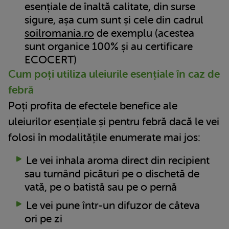
esențiale de înaltă calitate, din surse
sigure, așa cum sunt și cele din cadrul
soilromania.ro
de exemplu (acestea
sunt organice 100% și au certificare
ECOCERT)
Cum poți utiliza uleiurile esențiale în caz de
febră
Poți profita de efectele benefice ale
uleiurilor esențiale și pentru febră dacă le vei
folosi în modalitățile enumerate mai jos:
Le vei inhala aroma direct din recipient
sau turnând picături pe o dischetă de
vată, pe o batistă sau pe o pernă
Le vei pune într-un difuzor de câteva
ori pe zi