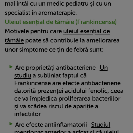
mai întâi cu un medic pediatru și cu un
specialist în aromaterapie.
Uleiul esențial de tămâie (Frankincense)
Motivele pentru care
uleiul esențial de
tămâie
poate să contribuie la ameliorarea
unor simptome ce țin de febră sunt:
Are proprietăți antibacteriene-
Un
studiu
a subliniat faptul că
Frankincense are efecte antibacteriene
datorită prezenței acidului fenolic, ceea
ce va împiedica proliferarea bacteriilor
și va scădea riscul de apariție a
infecțiilor
Are efecte antiinflamatorii-
Studiul
menționat anterior a arătat și că uleiul