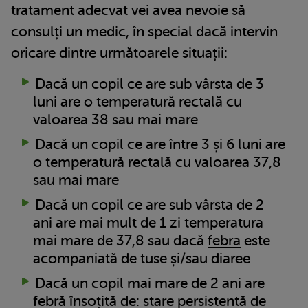
tratament adecvat vei avea nevoie să
consulți un medic, în special dacă intervin
oricare dintre următoarele situații:
Dacă un copil ce are sub vârsta de 3
luni are o temperatură rectală cu
valoarea 38 sau mai mare
Dacă un copil ce are între 3 și 6 luni are
o temperatură rectală cu valoarea 37,8
sau mai mare
Dacă un copil ce are sub vârsta de 2
ani are mai mult de 1 zi temperatura
mai mare de 37,8 sau dacă
febra
este
acompaniată de tuse și/sau diaree
Dacă un copil mai mare de 2 ani are
febră însoțită de: stare persistentă de