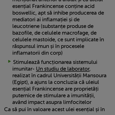
esențial Frankincense conține acid
boswellic, apt să inhibe producerea de
mediatori ai inflamației și de
leucotriene (substanțe produse de
bazofile, de celulele macrofage, de
celulele mastoide, ce sunt implicate în
răspunsul imun și în procesele
inflamatorii din corp)
Stimulează funcționarea sistemului
imunitar-
Un studiu de laborator
,
realizat în cadrul Universității Mansoura
(Egipt), a ajuns la concluzia că uleiul
esențial Frankincense are proprietăți
puternice de stimulare a imunității,
având impact asupra limfocitelor
Ca să pui în valoare acest ulei esențial și în