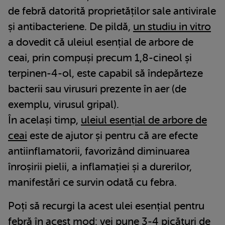
de febră datorită proprietăților sale antivirale
și antibacteriene. De pildă,
un studiu in vitro
a dovedit că uleiul esențial de arbore de
ceai, prin compuși precum 1,8-cineol și
terpinen-4-ol, este capabil să îndepărteze
bacterii sau virusuri prezente în aer (de
exemplu, virusul gripal).
În același timp,
uleiul esențial de arbore de
ceai
este de ajutor și pentru că are efecte
antiinflamatorii, favorizând diminuarea
înroșirii pielii, a inflamației și a durerilor,
manifestări ce survin odată cu febra.
Poți să recurgi la acest ulei esențial pentru
febră în acest mod: vei pune 3-4 picături de