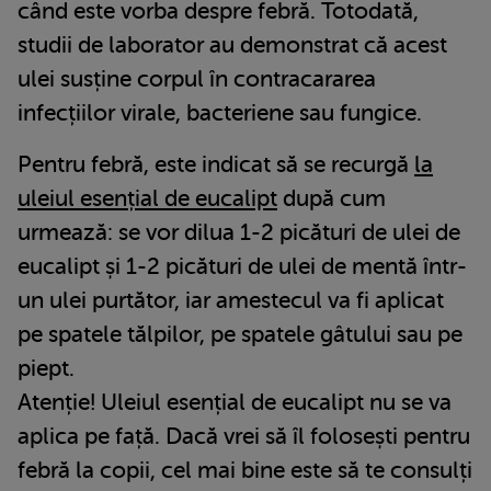
când este vorba despre febră. Totodată,
studii de laborator au demonstrat că acest
ulei susține corpul în contracararea
infecțiilor virale, bacteriene sau fungice.
Pentru febră, este indicat să se recurgă
la
uleiul esențial de eucalipt
după cum
urmează: se vor dilua 1-2 picături de ulei de
eucalipt și 1-2 picături de ulei de mentă într-
un ulei purtător, iar amestecul va fi aplicat
pe spatele tălpilor, pe spatele gâtului sau pe
piept.
Atenție! Uleiul esențial de eucalipt nu se va
aplica pe față. Dacă vrei să îl folosești pentru
febră la copii, cel mai bine este să te consulți