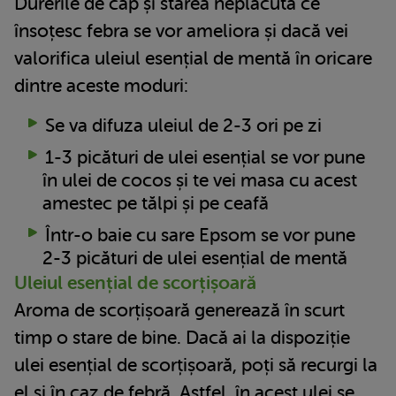
Durerile de cap și starea neplăcută ce
însoțesc febra se vor ameliora și dacă vei
valorifica uleiul esențial de mentă în oricare
dintre aceste moduri:
Se va difuza uleiul de 2-3 ori pe zi
1-3 picături de ulei esențial se vor pune
în ulei de cocos și te vei masa cu acest
amestec pe tălpi și pe ceafă
Într-o baie cu sare Epsom se vor pune
2-3 picături de ulei esențial de mentă
Uleiul esențial de scorțișoară
Aroma de scorțișoară generează în scurt
timp o stare de bine. Dacă ai la dispoziție
ulei esențial de scorțișoară, poți să recurgi la
el și în caz de febră. Astfel, în acest ulei se