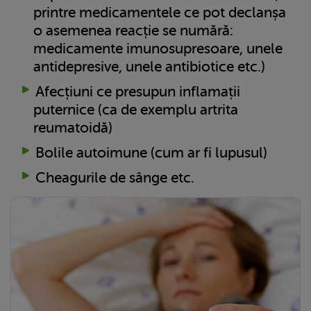
printre medicamentele ce pot declanșa
o asemenea reacție se numără:
medicamente imunosupresoare, unele
antidepresive, unele antibiotice etc.)
Afecțiuni ce presupun inflamații
puternice (ca de exemplu artrita
reumatoidă)
Bolile autoimune (cum ar fi lupusul)
Cheagurile de sânge etc.