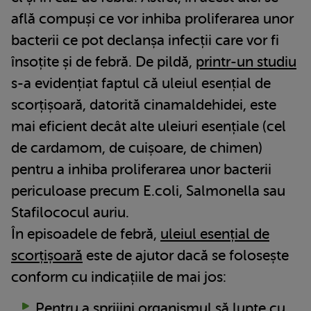
află compuși ce vor inhiba proliferarea unor
bacterii ce pot declanșa infecții care vor fi
însoțite și de febră. De pildă,
printr-un studiu
s-a evidențiat faptul că uleiul esențial de
scorțișoară, datorită cinamaldehidei, este
mai eficient decât alte uleiuri esențiale (cel
de cardamom, de cuișoare, de chimen)
pentru a inhiba proliferarea unor bacterii
periculoase precum E.coli, Salmonella sau
Stafilococul auriu.
În episoadele de febră,
uleiul esențial de
scorțișoară
este de ajutor dacă se folosește
conform cu indicațiile de mai jos:
Pentru a sprijini organismul să lupte cu