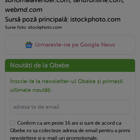
sonomalavender.com, tandfonline.com,
webmd.com
Sursă poză principală: istockphoto.com
Surse foto: istockphoto.com
Urmareste-ne pe Google News
Noutăți de la Qbebe
Înscrie-te la newsletter-ul Qbebe și primești
ultimele noutăți.
Confirm ca am peste 16 ani si sunt de acord ca
Qbebe.ro sa colecteze adresa de email pentru a primi
newslettere si e-mail-uri promotionale.