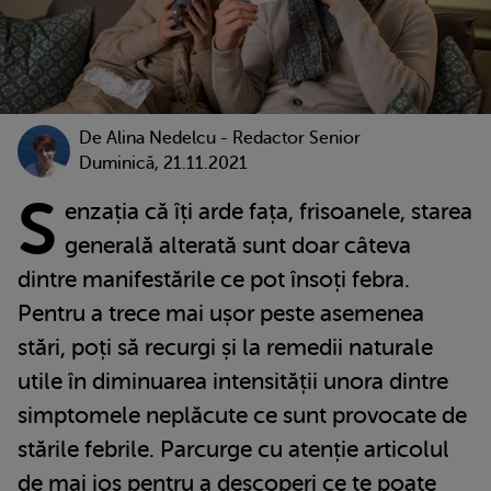
De
Alina Nedelcu - Redactor Senior
Duminică, 21.11.2021
S
enzația că îți arde fața, frisoanele, starea
generală alterată sunt doar câteva
dintre manifestările ce pot însoți febra.
Pentru a trece mai ușor peste asemenea
stări, poți să recurgi și la remedii naturale
utile în diminuarea intensității unora dintre
simptomele neplăcute ce sunt provocate de
stările febrile. Parcurge cu atenție articolul
de mai jos pentru a descoperi ce te poate