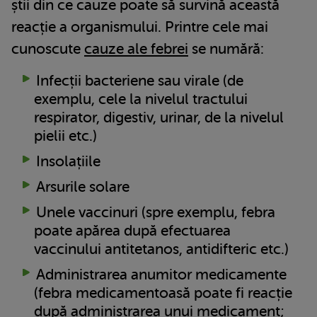
știi din ce cauze poate să survină această
reacție a organismului. Printre cele mai
cunoscute
cauze ale febrei
se numără:
Infecții bacteriene sau virale (de
exemplu, cele la nivelul tractului
respirator, digestiv, urinar, de la nivelul
pielii etc.)
Insolațiile
Arsurile solare
Unele vaccinuri (spre exemplu, febra
poate apărea după efectuarea
vaccinului antitetanos, antidifteric etc.)
Administrarea anumitor medicamente
(febra medicamentoasă poate fi reacție
după administrarea unui medicament;