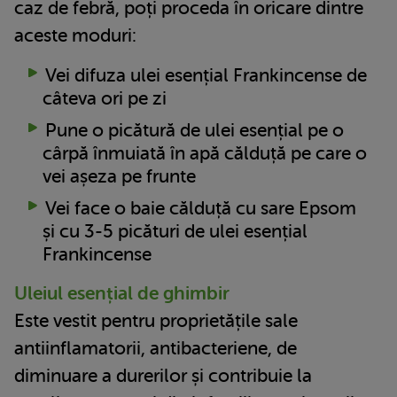
caz de febră, poți proceda în oricare dintre
aceste moduri:
Vei difuza ulei esențial Frankincense de
câteva ori pe zi
Pune o picătură de ulei esențial pe o
cârpă înmuiată în apă călduță pe care o
vei așeza pe frunte
Vei face o baie călduță cu sare Epsom
și cu 3-5 picături de ulei esențial
Frankincense
Uleiul esențial de ghimbir
Este vestit pentru proprietățile sale
antiinflamatorii, antibacteriene, de
diminuare a durerilor și contribuie la