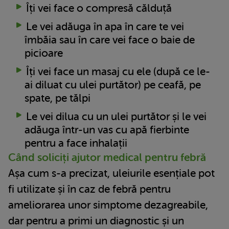
Îți vei face o compresă călduță
Le vei adăuga în apa în care te vei
îmbăia sau în care vei face o baie de
picioare
Îți vei face un masaj cu ele (după ce le-
ai diluat cu ulei purtător) pe ceafă, pe
spate, pe tălpi
Le vei dilua cu un ulei purtător și le vei
adăuga într-un vas cu apă fierbinte
pentru a face inhalații
Când soliciți ajutor medical pentru febră
Așa cum s-a precizat, uleiurile esențiale pot
fi utilizate și în caz de febră pentru
ameliorarea unor simptome dezagreabile,
dar pentru a primi un diagnostic și un