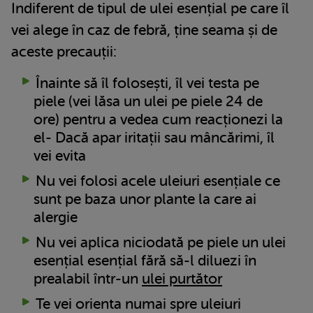
Indiferent de tipul de ulei esențial pe care îl
vei alege în caz de febră, ține seama și de
aceste precauții:
Înainte să îl folosești, îl vei testa pe
piele (vei lăsa un ulei pe piele 24 de
ore) pentru a vedea cum reacționezi la
el- Dacă apar iritații sau mâncărimi, îl
vei evita
Nu vei folosi acele uleiuri esențiale ce
sunt pe baza unor plante la care ai
alergie
Nu vei aplica niciodată pe piele un ulei
esențial esențial fără să-l diluezi în
prealabil într-un
ulei purtător
Te vei orienta numai spre uleiuri