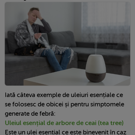
Iată câteva exemple de uleiuri esențiale ce
se folosesc de obicei și pentru simptomele
generate de febră:
Uleiul esențial de arbore de ceai (tea tree)
Este un ulei esențial ce este binevenit în caz