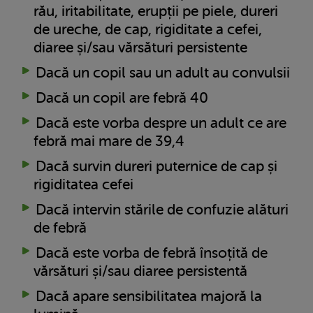
rău, iritabilitate, erupții pe piele, dureri
de ureche, de cap, rigiditate a cefei,
diaree și/sau vărsături persistente
Dacă un copil sau un adult au convulsii
Dacă un copil are febră 40
Dacă este vorba despre un adult ce are
febră mai mare de 39,4
Dacă survin dureri puternice de cap și
rigiditatea cefei
Dacă intervin stările de confuzie alături
de febră
Dacă este vorba de febră însoțită de
vărsături și/sau diaree persistentă
Dacă apare sensibilitatea majoră la