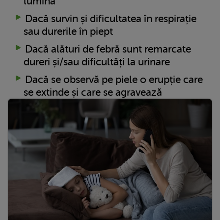
lumină
Dacă survin și dificultatea în respirație
sau durerile în piept
Dacă alături de febră sunt remarcate
dureri și/sau dificultăți la urinare
Dacă se observă pe piele o erupție care
se extinde și care se agravează