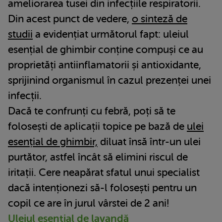
ameliorarea tusei din infecțiile respiratorii.
Din acest punct de vedere,
o sinteză de
studii
a evidențiat următorul fapt: uleiul
esențial de ghimbir conține compuși ce au
proprietăți antiinflamatorii și antioxidante,
sprijinind organismul în cazul prezenței unei
infecții.
Dacă te confrunți cu febră, poți să te
folosești de aplicații topice pe bază de
ulei
esențial de ghimbir,
diluat însă într-un ulei
purtător, astfel încât să elimini riscul de
iritații. Cere neapărat sfatul unui specialist
dacă intenționezi să-l folosești pentru un
copil ce are în jurul vârstei de 2 ani!
Uleiul esențial de lavandă