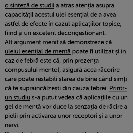
o sinteză de studii
a atras atenția asupra
capacității acestui ulei esențial de a avea
astfel de efecte în cazul aplicațiilor topice,
fiind și un excelent decongestionant.
Alt argument menit să demonstreze că
uleiul esențial de mentă
poate fi utilizat și în
caz de febră este că, prin prezența
compusului mentol, asigură acea răcorire
care poate restabili starea de bine când simți
că te supraîncălzești din cauza febrei.
Printr-
un studiu
s-a putut vedea că aplicațiile cu un
gel de mentă vor duce la senzația de răcire a
pielii prin activarea unor receptori și a unor
nervi.