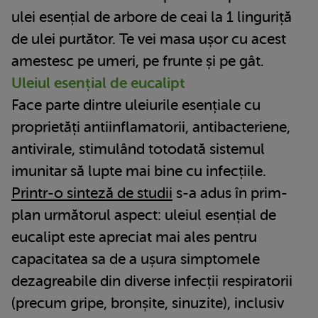
ulei esențial de arbore de ceai la 1 linguriță
de ulei purtător. Te vei masa ușor cu acest
amestesc pe umeri, pe frunte și pe gât.
Uleiul esențial de eucalipt
Face parte dintre uleiurile esențiale cu
proprietăți antiinflamatorii, antibacteriene,
antivirale, stimulând totodată sistemul
imunitar să lupte mai bine cu infecțiile.
Printr-o sinteză de studii
s-a adus în prim-
plan următorul aspect: uleiul esențial de
eucalipt este apreciat mai ales pentru
capacitatea sa de a ușura simptomele
dezagreabile din diverse infecții respiratorii
(precum gripe, bronșite, sinuzite), inclusiv