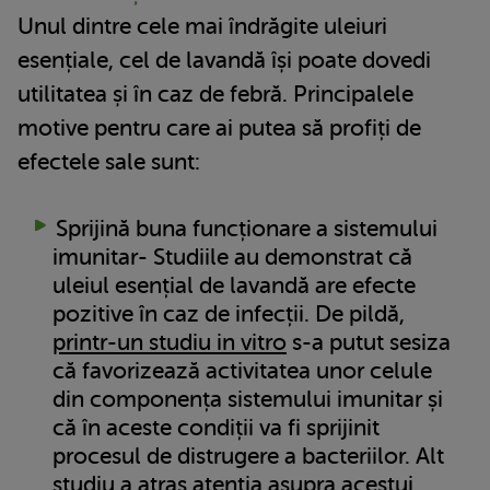
Unul dintre cele mai îndrăgite uleiuri
esențiale, cel de lavandă își poate dovedi
utilitatea și în caz de febră. Principalele
motive pentru care ai putea să profiți de
efectele sale sunt:
Sprijină buna funcționare a sistemului
imunitar- Studiile au demonstrat că
uleiul esențial de lavandă are efecte
pozitive în caz de infecții. De pildă,
printr-un studiu in vitro
s-a putut sesiza
că favorizează activitatea unor celule
din componența sistemului imunitar și
că în aceste condiții va fi sprijinit
procesul de distrugere a bacteriilor. Alt
studiu
a atras atenția asupra acestui