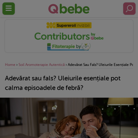
Home
›
Soil Aromoterapie Autentică
›
Adevărat Sau Fals? Uleiurile Esențiale Po
Adevărat sau fals? Uleiurile esențiale pot
calma episoadele de febră?