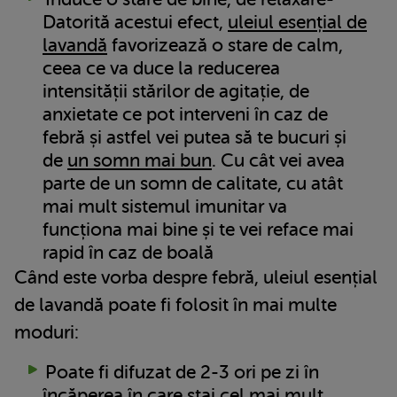
Datorită acestui efect,
uleiul esențial de
lavandă
favorizează o stare de calm,
ceea ce va duce la reducerea
intensității stărilor de agitație, de
anxietate ce pot interveni în caz de
febră și astfel vei putea să te bucuri și
de
un somn mai bun
. Cu cât vei avea
parte de un somn de calitate, cu atât
mai mult sistemul imunitar va
funcționa mai bine și te vei reface mai
rapid în caz de boală
Când este vorba despre febră, uleiul esențial
de lavandă poate fi folosit în mai multe
moduri:
Poate fi difuzat de 2-3 ori pe zi în
încăperea în care stai cel mai mult