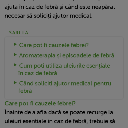
ajuta în caz de febră și când este neapărat
necesar să soliciți ajutor medical.
SARI LA
Care pot fi cauzele febrei?
Aromaterapia și episoadele de febră
Cum poți utiliza uleiurile esențiale
în caz de febră
Când soliciți ajutor medical pentru
febră
Care pot fi cauzele febrei?
Înainte de a afla dacă se poate recurge la
uleiuri esențiale în caz de febră, trebuie să