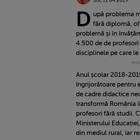
Joi, 11.04.2019
D
upă problema me
fără diplomă, of
problemă și în învățăm
4.500 de de profesori 
disciplinele pe care le
Anul școlar 2018-2019
îngrijorătoare pentru e
de cadre didactice nec
transformă România în
profesori fără studii. 
Ministerului Educației
din mediul rural, iar re