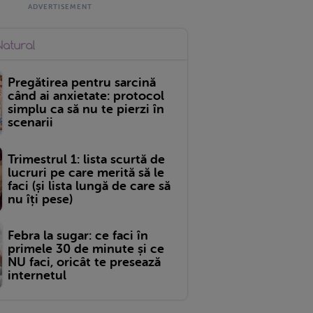
Pregătirea pentru sarcină
când ai anxietate: protocol
simplu ca să nu te pierzi în
scenarii
Trimestrul 1: lista scurtă de
lucruri pe care merită să le
faci (și lista lungă de care să
nu îți pese)
Febra la sugar: ce faci în
primele 30 de minute și ce
NU faci, oricât te presează
internetul