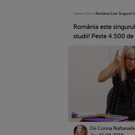
Home
›
Stiri
›
România Este Singurul St
România este singurul 
studii! Peste 4.500 de 
De
Corina Naftanaila