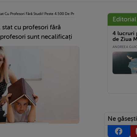
at Cu Profesori Fără Studii! Peste 4.500 De Profesori Sunt Necalificați
Editorial
stat cu profesori fără
4 lucruri
profesori sunt necalificați
de Ziua M
ANDREEA GUICĂ
Ne găsești