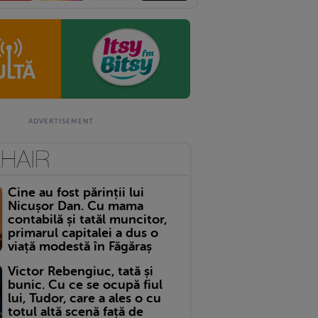
Cine au fost părinții lui
Nicușor Dan. Cu mama
contabilă și tatăl muncitor,
primarul capitalei a dus o
viață modestă în Făgăraș
Victor Rebengiuc, tată și
bunic. Cu ce se ocupă fiul
lui, Tudor, care a ales o cu
totul altă scenă față de