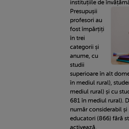
instituțiile de învățăm
Presupușii
profesori au
fost împărțiți
în trei
categorii și
anume, cu
studii
superioare în alt dome
în mediul rural), stude
mediul rural) și cu stu
681 în mediul rural). 
număr considerabil și d
educatori (866) fără s
activează.