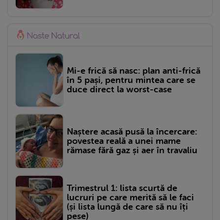
Mi-e frică să nasc: plan anti-frică
în 5 pași, pentru mintea care se
duce direct la worst-case
Naștere acasă pusă la încercare:
povestea reală a unei mame
rămase fără gaz și aer în travaliu
Trimestrul 1: lista scurtă de
lucruri pe care merită să le faci
(și lista lungă de care să nu îți
pese)