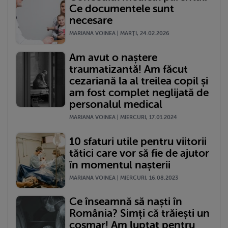
Ce documentele sunt
necesare
MARIANA VOINEA | MARŢI, 24.02.2026
Am avut o naștere
traumatizantă! Am făcut
cezariană la al treilea copil și
am fost complet neglijată de
personalul medical
MARIANA VOINEA | MIERCURI, 17.01.2024
10 sfaturi utile pentru viitorii
tătici care vor să fie de ajutor
în momentul nașterii
MARIANA VOINEA | MIERCURI, 16.08.2023
Ce înseamnă să naști în
România? Simți că trăiești un
coșmar! Am luptat pentru