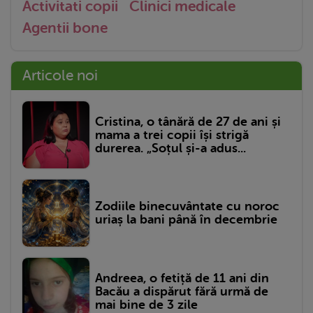
Activitati copii
Clinici medicale
Agentii bone
Articole noi
Cristina, o tânără de 27 de ani și
mama a trei copii își strigă
durerea. „Soțul și-a adus...
Zodiile binecuvântate cu noroc
uriaș la bani până în decembrie
Andreea, o fetiță de 11 ani din
Bacău a dispărut fără urmă de
mai bine de 3 zile