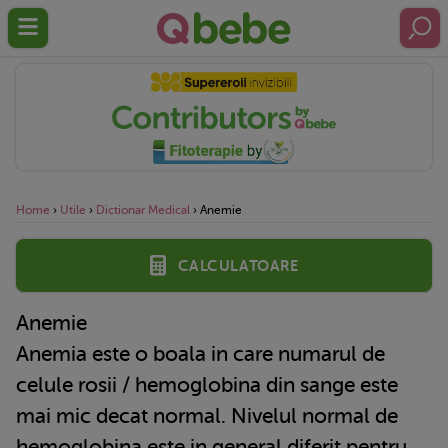
Home
›
Utile
›
Dictionar Medical
›
Anemie
Calculatoare
Anemie
Anemia este o boala in care numarul de
celule rosii / hemoglobina din sange este
mai mic decat normal. Nivelul normal de
hemoglobina este in general diferit pentru