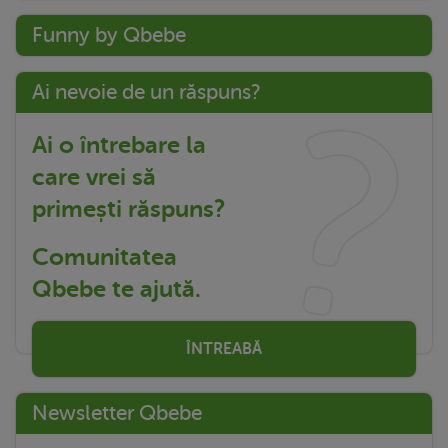
Funny by Qbebe
Ai nevoie de un răspuns?
Ai o întrebare la
care vrei să
primești răspuns?
Comunitatea
Qbebe te ajută.
ÎNTREABĂ
Newsletter Qbebe