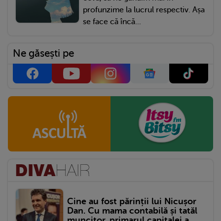
profunzime la lucrul respectiv. Așa
se face că încă...
Ne găsești pe
Cine au fost părinții lui Nicușor
Dan. Cu mama contabilă și tatăl
muncitor, primarul capitalei a