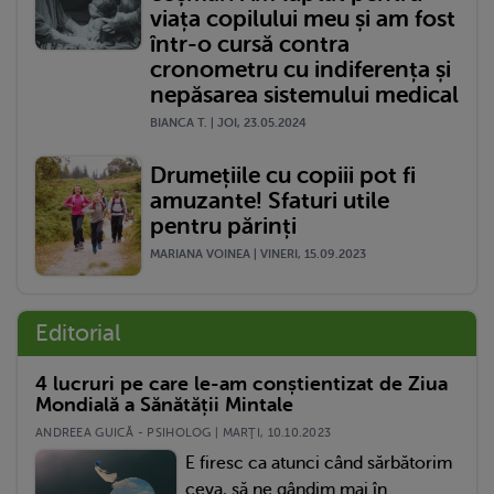
viața copilului meu și am fost
într-o cursă contra
cronometru cu indiferența și
nepăsarea sistemului medical
BIANCA T. | JOI, 23.05.2024
Drumețiile cu copiii pot fi
amuzante! Sfaturi utile
pentru părinți
MARIANA VOINEA | VINERI, 15.09.2023
Editorial
4 lucruri pe care le-am conștientizat de Ziua
Mondială a Sănătății Mintale
ANDREEA GUICĂ - PSIHOLOG | MARŢI, 10.10.2023
E firesc ca atunci când sărbătorim
ceva, să ne gândim mai în