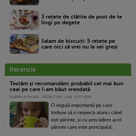
3 rețete de clătite de post de te
lingi pe degete
Salam de biscuiți: 5 rețete pe
care nici să vrei nu le vei greși
Recenzie
Testăm și recomandăm: probabil cel mai bun
ceai pe care l-am băut vreodată
GABRIELA PALADI - REDACTOR | LUNI, 15.07.2019
O regulă importantă pe care
trebuie să o respecți atunci când
ești părinte, și cu precădere acel
părinte care este principalul...