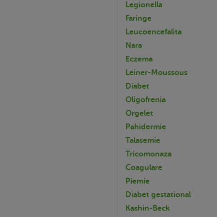
Legionella
Faringe
Leucoencefalita
Nara
Eczema
Leiner-Moussous
Diabet
Oligofrenia
Orgelet
Pahidermie
Talasemie
Tricomonaza
Coagulare
Piemie
Diabet gestational
Kashin-Beck