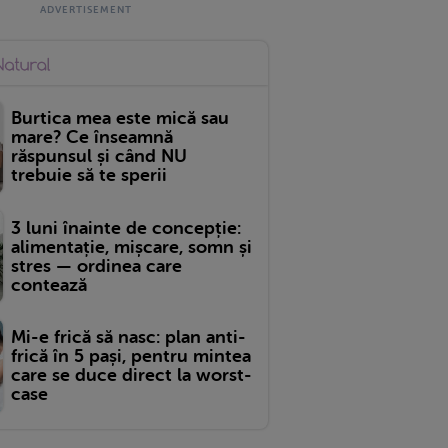
Burtica mea este mică sau
mare? Ce înseamnă
răspunsul și când NU
trebuie să te sperii
3 luni înainte de concepție:
alimentație, mișcare, somn și
stres — ordinea care
contează
Mi-e frică să nasc: plan anti-
frică în 5 pași, pentru mintea
care se duce direct la worst-
case