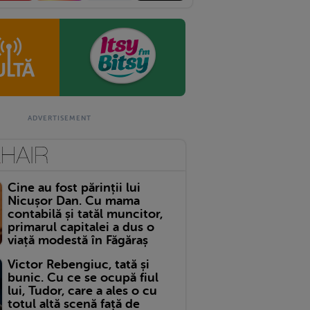
Cine au fost părinții lui
Nicușor Dan. Cu mama
contabilă și tatăl muncitor,
primarul capitalei a dus o
viață modestă în Făgăraș
Victor Rebengiuc, tată și
bunic. Cu ce se ocupă fiul
lui, Tudor, care a ales o cu
totul altă scenă față de