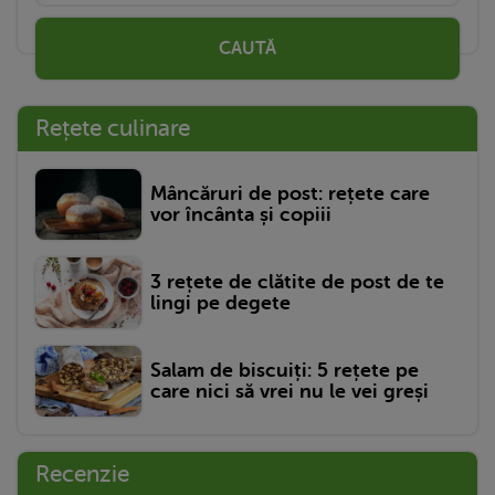
CAUTĂ
Rețete culinare
Mâncăruri de post: rețete care
vor încânta și copiii
3 rețete de clătite de post de te
lingi pe degete
Salam de biscuiți: 5 rețete pe
care nici să vrei nu le vei greși
Recenzie