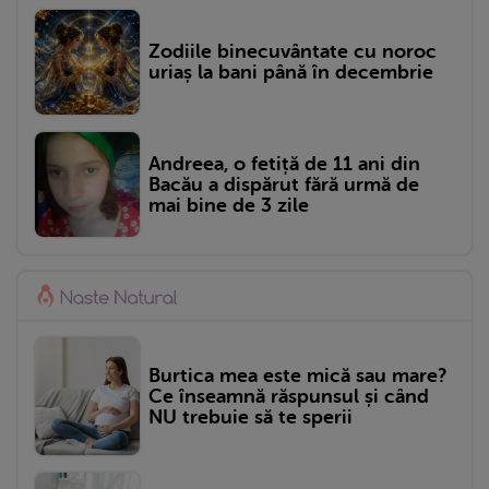
Zodiile binecuvântate cu noroc
uriaș la bani până în decembrie
Andreea, o fetiță de 11 ani din
Bacău a dispărut fără urmă de
mai bine de 3 zile
Burtica mea este mică sau mare?
Ce înseamnă răspunsul și când
NU trebuie să te sperii