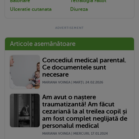
Balonare
Tetralogia Fallot
Ulceratie cutanata
Diureza
Articole asemănătoare
Concediul medical parental.
Ce documentele sunt
necesare
MARIANA VOINEA | MARŢI, 24.02.2026
Am avut o naștere
traumatizantă! Am făcut
cezariană la al treilea copil și
am fost complet neglijată de
personalul medical
MARIANA VOINEA | MIERCURI, 17.01.2024