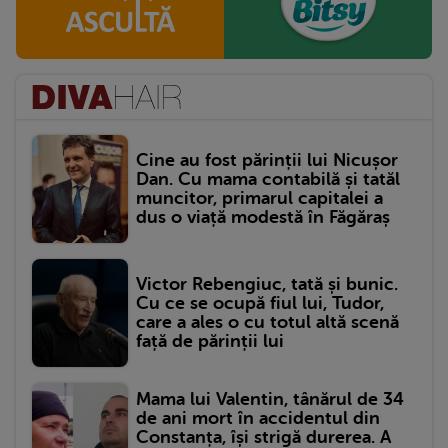
Cine au fost părinții lui Nicușor
Dan. Cu mama contabilă și tatăl
muncitor, primarul capitalei a
dus o viață modestă în Făgăraș
Victor Rebengiuc, tată și bunic.
Cu ce se ocupă fiul lui, Tudor,
care a ales o cu totul altă scenă
față de părinții lui
Mama lui Valentin, tânărul de 34
de ani mort în accidentul din
Constanța, își strigă durerea. A