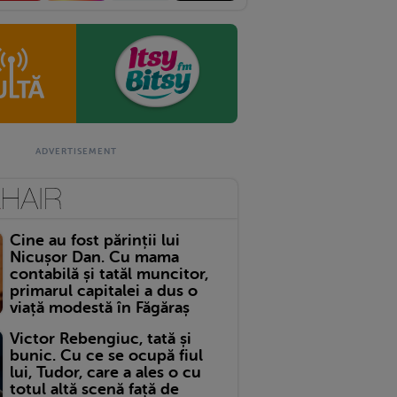
Cine au fost părinții lui
Nicușor Dan. Cu mama
contabilă și tatăl muncitor,
primarul capitalei a dus o
viață modestă în Făgăraș
Victor Rebengiuc, tată și
bunic. Cu ce se ocupă fiul
lui, Tudor, care a ales o cu
totul altă scenă față de