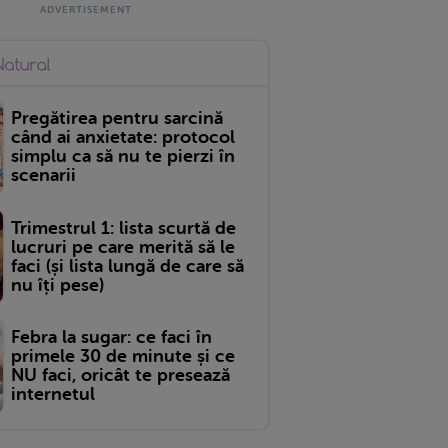
Pregătirea pentru sarcină
când ai anxietate: protocol
simplu ca să nu te pierzi în
scenarii
Trimestrul 1: lista scurtă de
lucruri pe care merită să le
faci (și lista lungă de care să
nu îți pese)
Febra la sugar: ce faci în
primele 30 de minute și ce
NU faci, oricât te presează
internetul