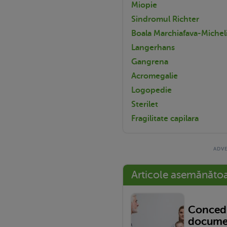
Miopie
Sindromul Richter
Boala Marchiafava-Michel
Langerhans
Gangrena
Acromegalie
Logopedie
Sterilet
Fragilitate capilara
Articole asemănăto
Concedi
documen