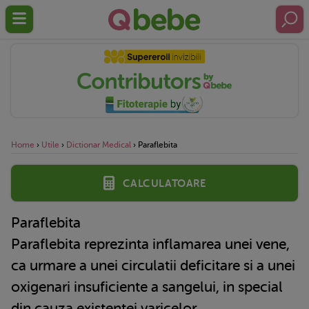
Home
›
Utile
›
Dictionar Medical
›
Paraflebita
Calculatoare
Paraflebita
Paraflebita reprezinta inflamarea unei vene,
ca urmare a unei circulatii deficitare si a unei
oxigenari insuficiente a sangelui, in special
din cauza existentei varicelor.