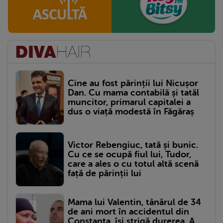
Cine au fost părinții lui Nicușor
Dan. Cu mama contabilă și tatăl
muncitor, primarul capitalei a
dus o viață modestă în Făgăraș
Victor Rebengiuc, tată și bunic.
Cu ce se ocupă fiul lui, Tudor,
care a ales o cu totul altă scenă
față de părinții lui
Mama lui Valentin, tânărul de 34
de ani mort în accidentul din
Constanța, își strigă durerea. A