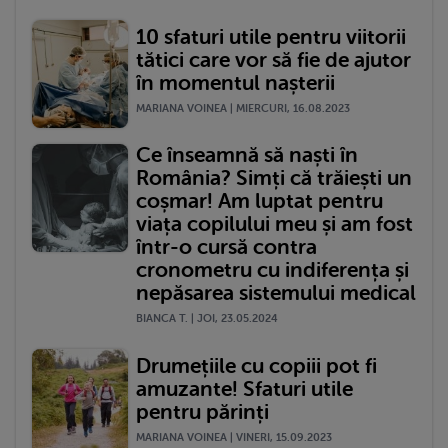
10 sfaturi utile pentru viitorii
tătici care vor să fie de ajutor
în momentul nașterii
MARIANA VOINEA | MIERCURI, 16.08.2023
Ce înseamnă să naști în
România? Simți că trăiești un
coșmar! Am luptat pentru
viața copilului meu și am fost
într-o cursă contra
cronometru cu indiferența și
nepăsarea sistemului medical
BIANCA T. | JOI, 23.05.2024
Drumețiile cu copiii pot fi
amuzante! Sfaturi utile
pentru părinți
MARIANA VOINEA | VINERI, 15.09.2023