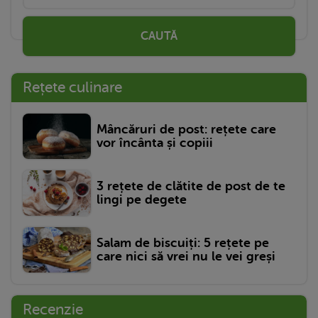
CAUTĂ
Rețete culinare
Mâncăruri de post: rețete care
vor încânta și copiii
3 rețete de clătite de post de te
lingi pe degete
Salam de biscuiți: 5 rețete pe
care nici să vrei nu le vei greși
Recenzie