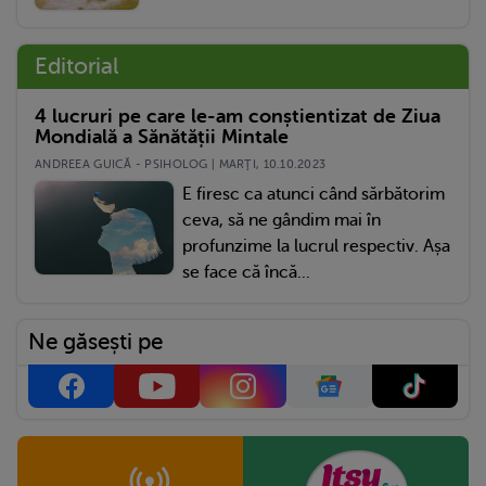
Editorial
4 lucruri pe care le-am conștientizat de Ziua
Mondială a Sănătății Mintale
ANDREEA GUICĂ - PSIHOLOG | MARŢI, 10.10.2023
E firesc ca atunci când sărbătorim
ceva, să ne gândim mai în
profunzime la lucrul respectiv. Așa
se face că încă...
Ne găsești pe