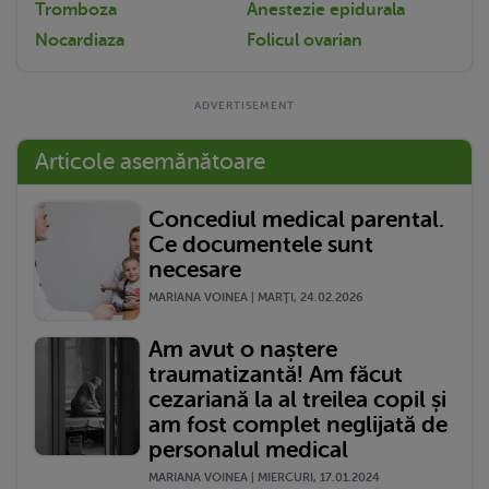
Tromboza
Anestezie epidurala
Nocardiaza
Folicul ovarian
Articole asemănătoare
Concediul medical parental.
Ce documentele sunt
necesare
MARIANA VOINEA | MARŢI, 24.02.2026
Am avut o naștere
traumatizantă! Am făcut
cezariană la al treilea copil și
am fost complet neglijată de
personalul medical
MARIANA VOINEA | MIERCURI, 17.01.2024