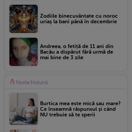
Zodiile binecuvântate cu noroc
uriaș la bani până în decembrie
Andreea, o fetiță de 11 ani din
Bacău a dispărut fără urmă de
mai bine de 3 zile
Burtica mea este mică sau mare?
Ce înseamnă răspunsul și când
NU trebuie să te sperii