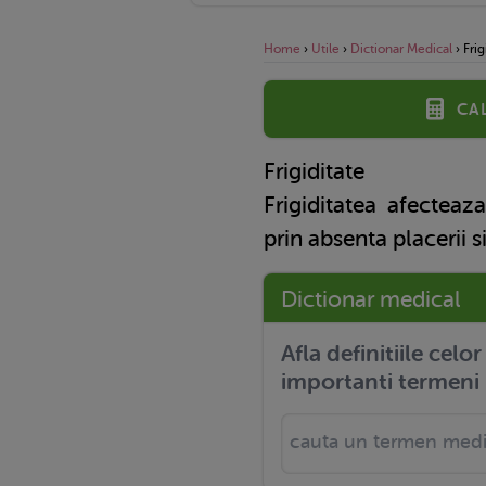
Home
›
Utile
›
Dictionar Medical
›
Frig
Ca
Frigiditate
Frigiditatea
afecteaza 
prin absenta placerii s
Dictionar medical
Afla definitiile celo
importanti termeni 