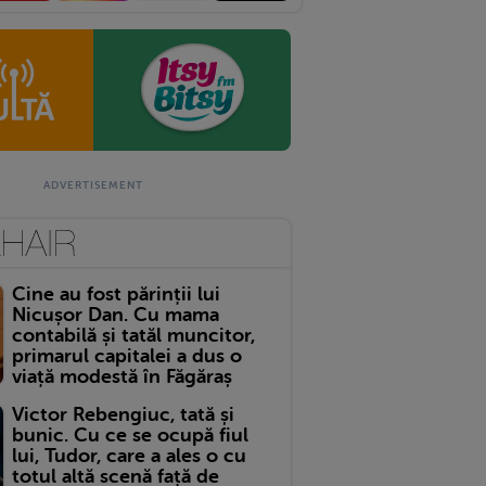
Cine au fost părinții lui
Nicușor Dan. Cu mama
contabilă și tatăl muncitor,
primarul capitalei a dus o
viață modestă în Făgăraș
Victor Rebengiuc, tată și
bunic. Cu ce se ocupă fiul
lui, Tudor, care a ales o cu
totul altă scenă față de