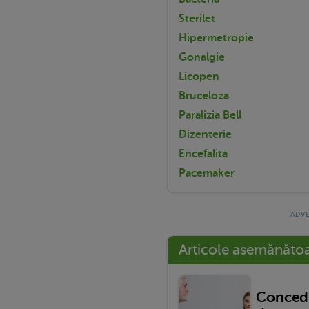
Sterilet
Hipermetropie
Gonalgie
Licopen
Bruceloza
Paralizia Bell
Dizenterie
Encefalita
Pacemaker
Articole asemănăto
Concedi