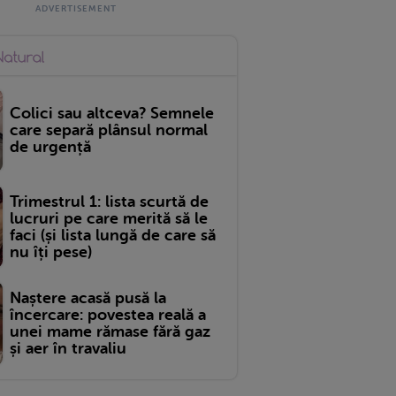
Colici sau altceva? Semnele
care separă plânsul normal
de urgență
Trimestrul 1: lista scurtă de
lucruri pe care merită să le
faci (și lista lungă de care să
nu îți pese)
Naștere acasă pusă la
încercare: povestea reală a
unei mame rămase fără gaz
și aer în travaliu