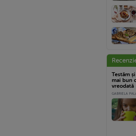
Recenzi
Testăm și
mai bun c
vreodată
GABRIELA PALA