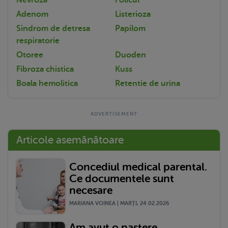
Adenom
Listerioza
Sindrom de detresa
Papilom
respiratorie
Otoree
Duoden
Fibroza chistica
Kuss
Boala hemolitica
Retentie de urina
Articole asemănătoare
Concediul medical parental.
Ce documentele sunt
necesare
MARIANA VOINEA | MARŢI, 24.02.2026
Am avut o naștere