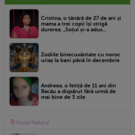
Cristina, o tânără de 27 de ani și
mama a trei copii își strigă
durerea. „Soțul și-a adus...
Zodiile binecuvântate cu noroc
uriaș la bani până în decembrie
Andreea, o fetiță de 11 ani din
Bacău a dispărut fără urmă de
mai bine de 3 zile