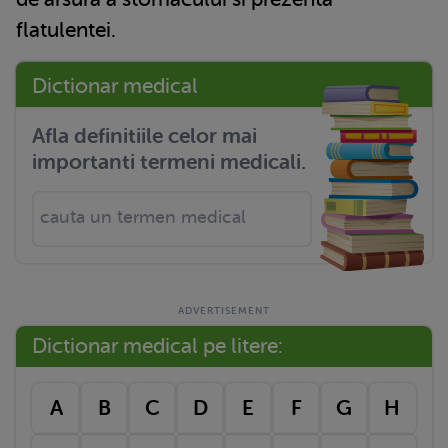
flatulentei.
Dictionar medical
Afla definitiile celor mai
importanti termeni medicali.
Dictionar medical pe litere:
A
B
C
D
E
F
G
H