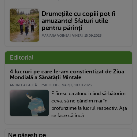
Drumețiile cu copiii pot fi
amuzante! Sfaturi utile
pentru părinți
MARIANA VOINEA | VINERI, 15.09.2023
Editorial
4 lucruri pe care le-am conștientizat de Ziua
Mondială a Sănătății Mintale
ANDREEA GUICĂ - PSIHOLOG | MARŢI, 10.10.2023
E firesc ca atunci când sărbătorim
ceva, să ne gândim mai în
profunzime la lucrul respectiv. Așa
se face că încă...
Ne găsești pe