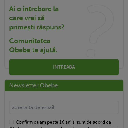
Ai o întrebare la
care vrei să
primești răspuns?
Comunitatea
Qbebe te ajută.
ÎNTREABĂ
Newsletter Qbebe
Confirm ca am peste 16 ani si sunt de acord ca