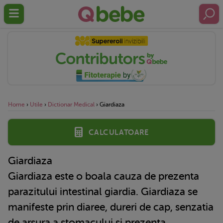
Home
›
Utile
›
Dictionar Medical
›
Giardiaza
Calculatoare
Giardiaza
Giardiaza este o boala cauza de prezenta
parazitului intestinal giardia. Giardiaza se
manifeste prin diaree, dureri de cap, senzatia
de arsura a stomacului si prezenta