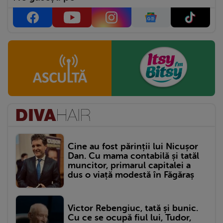
Cine au fost părinții lui Nicușor
Dan. Cu mama contabilă și tatăl
muncitor, primarul capitalei a
dus o viață modestă în Făgăraș
Victor Rebengiuc, tată și bunic.
Cu ce se ocupă fiul lui, Tudor,