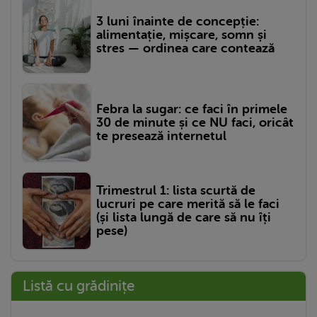
3 luni înainte de concepție:
alimentație, mișcare, somn și
stres — ordinea care contează
Febra la sugar: ce faci în primele
30 de minute și ce NU faci, oricât
te presează internetul
Trimestrul 1: lista scurtă de
lucruri pe care merită să le faci
(și lista lungă de care să nu îți
pese)
Listă cu grădinițe