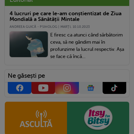
4 lucruri pe care le-am conștientizat de Ziua
Mondială a Sănătății Mintale
ANDREEA GUICĂ - PSIHOLOG | MARŢI, 10.10.2023
E firesc ca atunci când sărbătorim
ceva, să ne gândim mai în
profunzime la lucrul respectiv. Așa
se face că încă...
Ne găsești pe