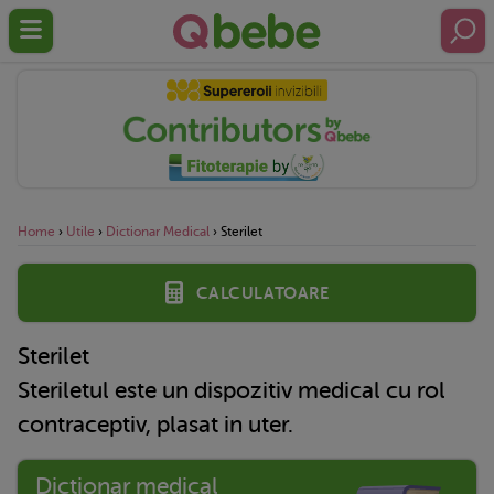
Home
›
Utile
›
Dictionar Medical
›
Sterilet
Calculatoare
Sterilet
Steriletul este un dispozitiv medical cu rol
contraceptiv, plasat in uter.
Dictionar medical