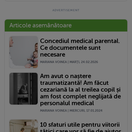
Articole asemănătoare
Concediul medical parental.
Ce documentele sunt
necesare
MARIANA VOINEA | MARŢI, 24.02.2026
Am avut o naștere
traumatizantă! Am făcut
cezariană la al treilea copil și
am fost complet neglijată de
personalul medical
MARIANA VOINEA | MIERCURI, 17.01.2024
10 sfaturi utile pentru viitorii
tătici care vor să fie de ajutor