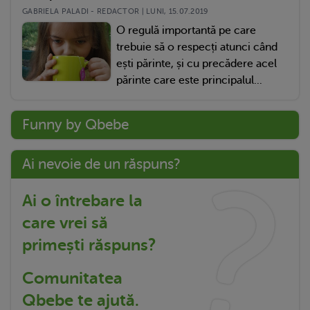
GABRIELA PALADI - REDACTOR | LUNI, 15.07.2019
O regulă importantă pe care
trebuie să o respecți atunci când
ești părinte, și cu precădere acel
părinte care este principalul...
Funny by Qbebe
Ai nevoie de un răspuns?
Ai o întrebare la
care vrei să
primești răspuns?
Comunitatea
Qbebe te ajută.