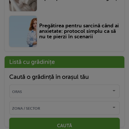
Pregătirea pentru sarcină când ai
anxietate: protocol simplu ca să
nu te pierzi în scenarii
Listă cu grădinițe
Caută o grădință în orașul tău
CAUTĂ