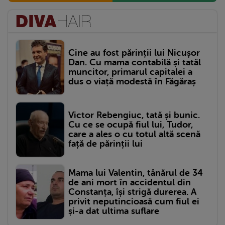
Cine au fost părinții lui Nicușor
Dan. Cu mama contabilă și tatăl
muncitor, primarul capitalei a
dus o viață modestă în Făgăraș
Victor Rebengiuc, tată și bunic.
Cu ce se ocupă fiul lui, Tudor,
care a ales o cu totul altă scenă
față de părinții lui
Mama lui Valentin, tânărul de 34
de ani mort în accidentul din
Constanța, își strigă durerea. A
privit neputincioasă cum fiul ei
și-a dat ultima suflare