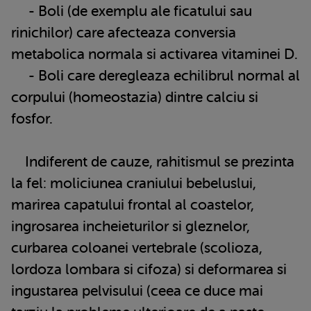
- Boli (de exemplu ale ficatului sau
rinichilor) care afecteaza conversia
metabolica normala si activarea vitaminei D.
- Boli care deregleaza echilibrul normal al
corpului (homeostazia) dintre calciu si
fosfor.
Indiferent de cauze, rahitismul se prezinta
la fel: moliciunea craniului bebeluslui,
marirea capatului frontal al coastelor,
ingrosarea incheieturilor si gleznelor,
curbarea coloanei vertebrale (scolioza,
lordoza lombara si cifoza) si deformarea si
ingustarea pelvisului (ceea ce duce mai