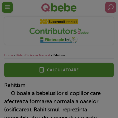
Home
›
Utile
›
Dictionar Medical
›
Rahitism
Calculatoare
Rahitism
O boala a bebelusilor si copiilor care
afecteaza formarea normala a oaselor
(osificarea).
Rahitismul
reprezinta
imposibilitatea de a mineraliza oasele,