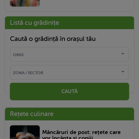
Listă cu grădinițe
Caută o grădință în orașul tău
CAUTĂ
Rețete culinare
Mâncăruri de post: rețete care
vor încânta și copiii