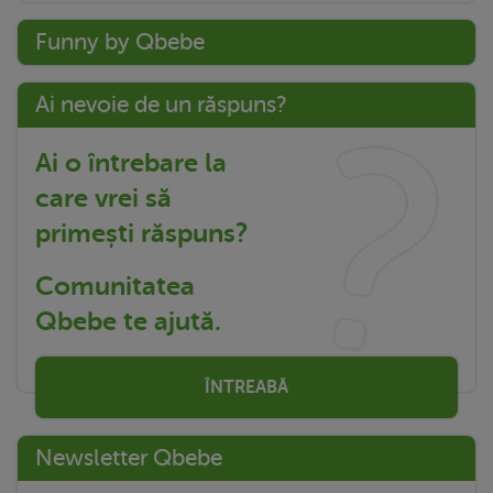
Funny by Qbebe
Ai nevoie de un răspuns?
Ai o întrebare la
care vrei să
primești răspuns?
Comunitatea
Qbebe te ajută.
ÎNTREABĂ
Newsletter Qbebe