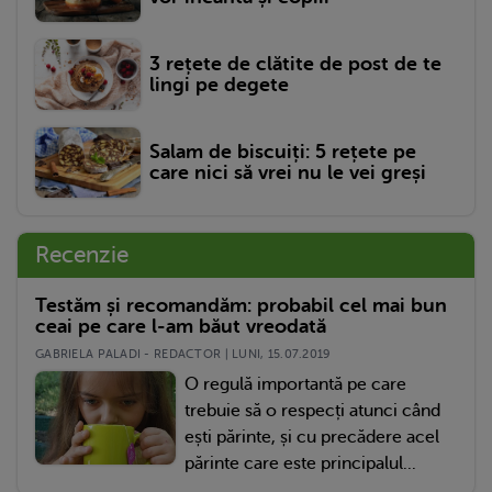
3 rețete de clătite de post de te
lingi pe degete
Salam de biscuiți: 5 rețete pe
care nici să vrei nu le vei greși
Recenzie
Testăm și recomandăm: probabil cel mai bun
ceai pe care l-am băut vreodată
GABRIELA PALADI - REDACTOR | LUNI, 15.07.2019
O regulă importantă pe care
trebuie să o respecți atunci când
ești părinte, și cu precădere acel
părinte care este principalul...