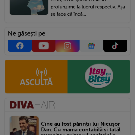
profunzime la lucrul respectiv. Așa
se face că încă...
Ne găsești pe
Cine au fost părinții lui Nicușor
Dan. Cu mama contabilă și tatăl