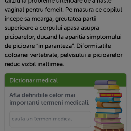
tarziu la probleme ulterioare de a naste
vaginal pentru femei). Pe masura ce copilul
incepe sa mearga, greutatea partii
superioare a corpului apasa asupra
picioarelor, ducand la aparitia simptomului
de picioare “in paranteza”. Diformitatile
coloanei vertebrale, pelvisului si picioarelor
reduc vizbil inaltimea.
Dictionar medical
Afla definitiile celor mai
importanti termeni medicali.