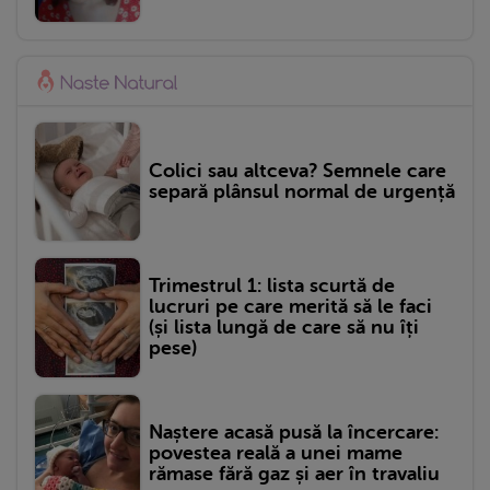
Colici sau altceva? Semnele care
separă plânsul normal de urgență
Trimestrul 1: lista scurtă de
lucruri pe care merită să le faci
(și lista lungă de care să nu îți
pese)
Naștere acasă pusă la încercare:
povestea reală a unei mame
rămase fără gaz și aer în travaliu