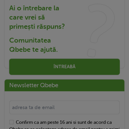
Ai o întrebare la
care vrei să
primești răspuns?
Comunitatea
Qbebe te ajută.
ÎNTREABĂ
Newsletter Qbebe
Confirm ca am peste 16 ani si sunt de acord ca