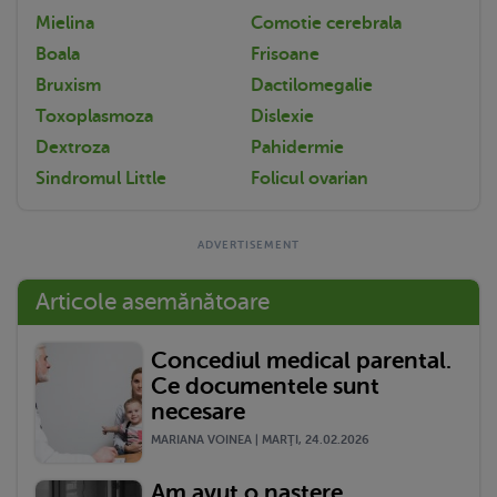
Mielina
Comotie cerebrala
Boala
Frisoane
Bruxism
Dactilomegalie
Toxoplasmoza
Dislexie
Dextroza
Pahidermie
Sindromul Little
Folicul ovarian
Articole asemănătoare
Concediul medical parental.
Ce documentele sunt
necesare
MARIANA VOINEA | MARŢI, 24.02.2026
Am avut o naștere