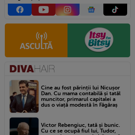
Cine au fost părinții lui Nicușor
Dan. Cu mama contabilă și tatăl
muncitor, primarul capitalei a
dus o viață modestă în Făgăraș
Victor Rebengiuc, tată și bunic.
Cu ce se ocupă fiul lui, Tudor,