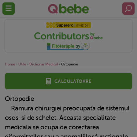
Home
›
Utile
›
Dictionar Medical
›
Ortopedie
Calculatoare
Ortopedie
Ramura chirurgiei preocupata de
sistemul
osos
si de schelet. Aceasta specialitate
medicala se ocupa de corectarea
diformitatilor sau a anomaliilor functionale