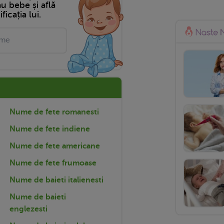
tău bebe și află
ficația lui.
Nume de fete romanesti
Nume de fete indiene
Nume de fete americane
Nume de fete frumoase
Nume de baieti italienesti
Nume de baieti
englezesti