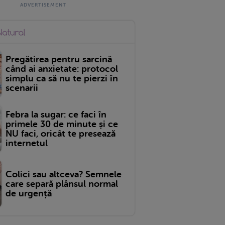
Pregătirea pentru sarcină
când ai anxietate: protocol
simplu ca să nu te pierzi în
scenarii
Febra la sugar: ce faci în
primele 30 de minute și ce
NU faci, oricât te presează
internetul
Colici sau altceva? Semnele
care separă plânsul normal
de urgență