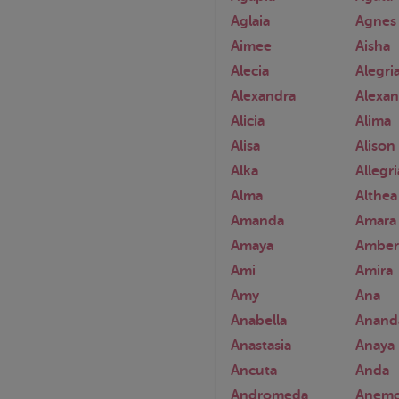
Aglaia
Agnes
Aimee
Aisha
Alecia
Alegri
Alexandra
Alexan
Alicia
Alima
Alisa
Alison
Alka
Allegri
Alma
Althea
Amanda
Amara
Amaya
Amber
Ami
Amira
Amy
Ana
Anabella
Anand
Anastasia
Anaya
Ancuta
Anda
Andromeda
Anem