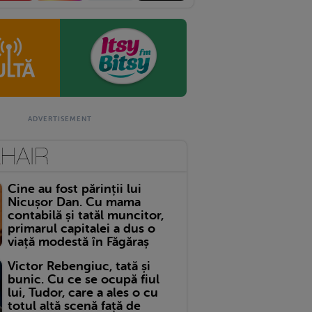
Cine au fost părinții lui
Nicușor Dan. Cu mama
contabilă și tatăl muncitor,
primarul capitalei a dus o
viață modestă în Făgăraș
Victor Rebengiuc, tată și
bunic. Cu ce se ocupă fiul
lui, Tudor, care a ales o cu
totul altă scenă față de