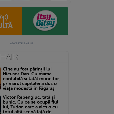
Cine au fost părinții lui
Nicușor Dan. Cu mama
contabilă și tatăl muncitor,
primarul capitalei a dus o
viață modestă în Făgăraș
Victor Rebengiuc, tată și
bunic. Cu ce se ocupă fiul
lui, Tudor, care a ales o cu
totul altă scenă față de