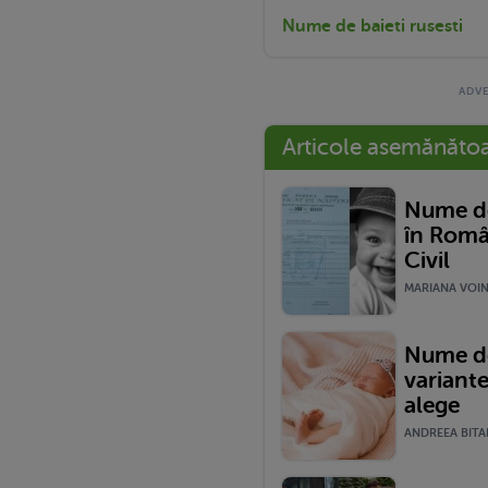
Nume de baieti rusesti
Articole asemănăto
Nume de
în Româ
Civil
MARIANA VOINE
Nume de
variante
alege
ANDREEA BITAR