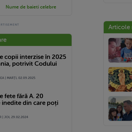
Nume de baieti celebre
Articole
are
 copii interzise în 2025
nia, potrivit Codului
A | MARŢI, 02.09.2025
 fete fără A. 20
 inedite din care poți
 | JOI, 29.02.2024