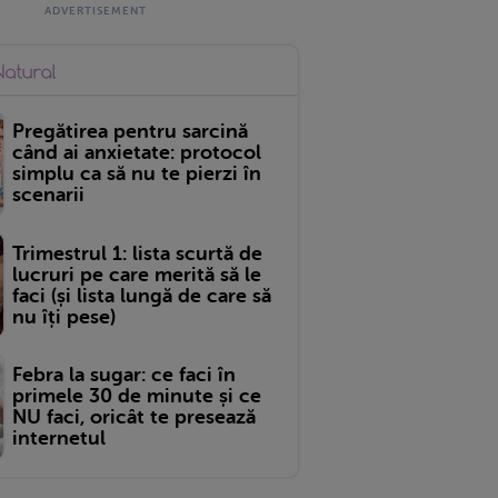
Pregătirea pentru sarcină
când ai anxietate: protocol
simplu ca să nu te pierzi în
scenarii
Trimestrul 1: lista scurtă de
lucruri pe care merită să le
faci (și lista lungă de care să
nu îți pese)
Febra la sugar: ce faci în
primele 30 de minute și ce
NU faci, oricât te presează
internetul