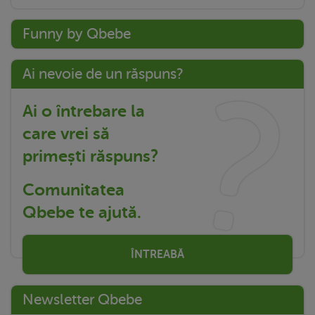
Funny by Qbebe
Ai nevoie de un răspuns?
Ai o întrebare la
care vrei să
primești răspuns?
Comunitatea
Qbebe te ajută.
ÎNTREABĂ
Newsletter Qbebe