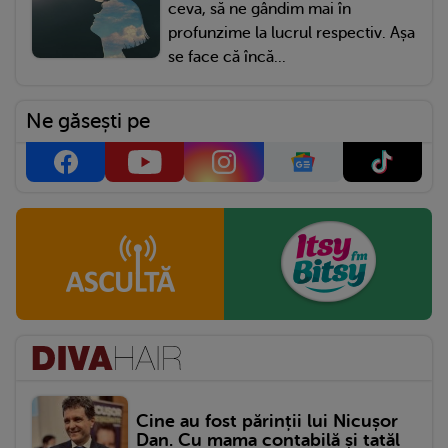
ceva, să ne gândim mai în
profunzime la lucrul respectiv. Așa
se face că încă...
Ne găsești pe
Cine au fost părinții lui Nicușor
Dan. Cu mama contabilă și tatăl