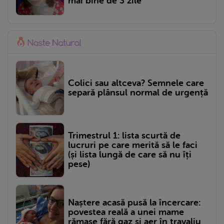
mai bine de 3 zile
Colici sau altceva? Semnele care
separă plânsul normal de urgență
Trimestrul 1: lista scurtă de
lucruri pe care merită să le faci
(și lista lungă de care să nu îți
pese)
Naștere acasă pusă la încercare:
povestea reală a unei mame
rămase fără gaz și aer în travaliu