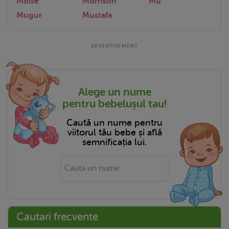
Moise
Morrison
Mu
Mugur
Mustafa
Alege un nume
pentru bebelușul tau!
Caută un nume pentru
viitorul tău bebe și află
semnificația lui.
Cautari frecvente