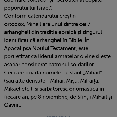
poporului lui Israel”.
Conform calendarului creștin
ortodox, Mihail era unul dintre cei 7
arhangheli din tradiția ebraică și singurul
identificat că arhanghel în Biblie. În
Apocalipsa Noului Testament, este
portretizat ca liderul armatelor divine și este
așadar considerat patronul soldaților.
Cei care poartă numele de sfânt „Mihail”
(sau alte derivate - Mihai, Mișu, Mihăiță,
Mikael etc.) își sărbătoresc onomastica în
fiecare an, pe 8 noiembrie, de Sfinții Mihail și
Gavriil.