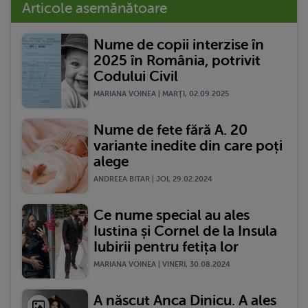
Articole asemănătoare
Nume de copii interzise în
2025 în România, potrivit
Codului Civil
MARIANA VOINEA | MARŢI, 02.09.2025
Nume de fete fără A. 20
variante inedite din care poți
alege
ANDREEA BITAR | JOI, 29.02.2024
Ce nume special au ales
Iustina și Cornel de la Insula
Iubirii pentru fetița lor
MARIANA VOINEA | VINERI, 30.08.2024
A născut Anca Dinicu. A ales