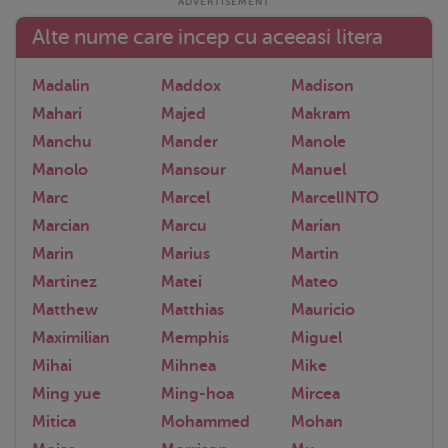
Alte nume care incep cu aceeasi litera
Madalin
Maddox
Madison
Mahari
Majed
Makram
Manchu
Mander
Manole
Manolo
Mansour
Manuel
Marc
Marcel
MarcelINTO
Marcian
Marcu
Marian
Marin
Marius
Martin
Martinez
Matei
Mateo
Matthew
Matthias
Mauricio
Maximilian
Memphis
Miguel
Mihai
Mihnea
Mike
Ming yue
Ming-hoa
Mircea
Mitica
Mohammed
Mohan