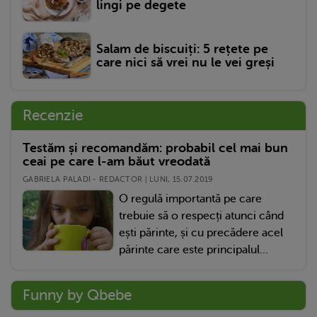
lingi pe degete
Salam de biscuiți: 5 rețete pe
care nici să vrei nu le vei greși
Recenzie
Testăm și recomandăm: probabil cel mai bun
ceai pe care l-am băut vreodată
GABRIELA PALADI - REDACTOR | LUNI, 15.07.2019
O regulă importantă pe care
trebuie să o respecți atunci când
ești părinte, și cu precădere acel
părinte care este principalul...
Funny by Qbebe