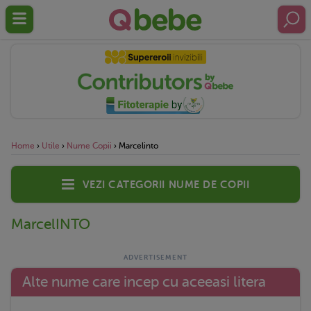
Home
›
Utile
›
Nume Copii
›
Marcelinto
Vezi categorii nume de copii
MarcelINTO
Alte nume care incep cu aceeasi litera