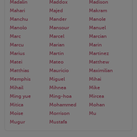
Madalin
Maddox
Madison
Mahari
Majed
Makram
Manchu
Mander
Manole
Manolo
Mansour
Manuel
Marc
Marcel
Marcian
Marcu
Marian
Marin
Marius
Martin
Martinez
Matei
Mateo
Matthew
Matthias
Mauricio
Maximilian
Memphis
Miguel
Mihai
Mihail
Mihnea
Mike
Ming yue
Ming-hoa
Mircea
Mitica
Mohammed
Mohan
Moise
Morrison
Mu
Mugur
Mustafa