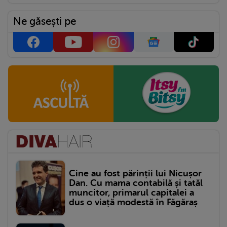
Ne găsești pe
Cine au fost părinții lui Nicușor
Dan. Cu mama contabilă și tatăl
muncitor, primarul capitalei a
dus o viață modestă în Făgăraș