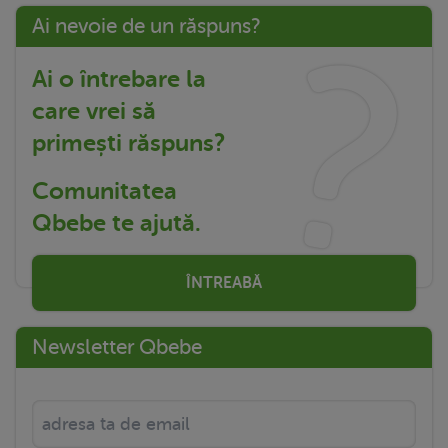
Ai nevoie de un răspuns?
Ai o întrebare la
care vrei să
primești răspuns?
Comunitatea
Qbebe te ajută.
ÎNTREABĂ
Newsletter Qbebe