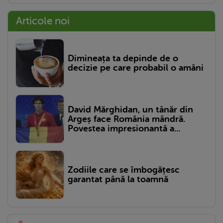
Articole noi
Dimineața ta depinde de o
decizie pe care probabil o amâni
David Mărghidan, un tânăr din
Argeș face România mândră.
Povestea impresionantă a...
Zodiile care se îmbogățesc
garantat până la toamnă