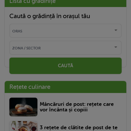
Listă cu grădinițe
Caută o grădință în orașul tău
CAUTĂ
Rețete culinare
Mâncăruri de post: rețete care
vor încânta și copiii
3 rețete de clătite de post de te