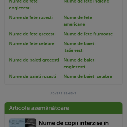
Nume de fete
Nume de fete indiene
englezesti
Nume de fete rusesti
Nume de fete
americane
Nume de fete grecesti
Nume de fete frumoase
Nume de fete celebre
Nume de baieti
italienesti
Nume de baieti grecesti
Nume de baieti
englezesti
Nume de baieti rusesti
Nume de baieti celebre
Articole asemănătoare
Nume de copii interzise în