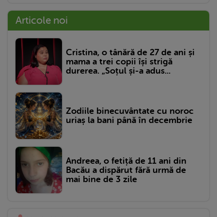
Articole noi
Cristina, o tânără de 27 de ani și
mama a trei copii își strigă
durerea. „Soțul și-a adus...
Zodiile binecuvântate cu noroc
uriaș la bani până în decembrie
Andreea, o fetiță de 11 ani din
Bacău a dispărut fără urmă de
mai bine de 3 zile