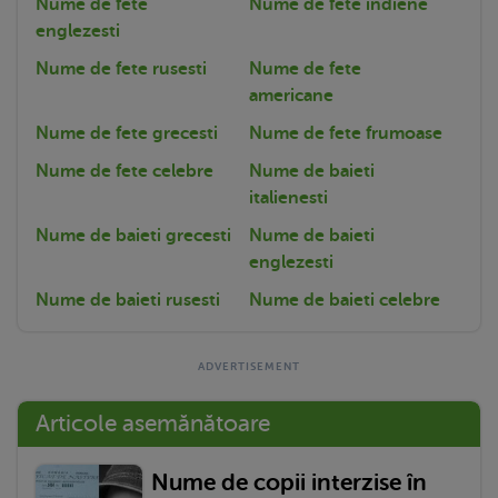
Nume de fete
Nume de fete indiene
englezesti
Nume de fete rusesti
Nume de fete
americane
Nume de fete grecesti
Nume de fete frumoase
Nume de fete celebre
Nume de baieti
italienesti
Nume de baieti grecesti
Nume de baieti
englezesti
Nume de baieti rusesti
Nume de baieti celebre
Articole asemănătoare
Nume de copii interzise în