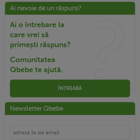
Ai nevoie de un răspuns?
Ai o întrebare la
care vrei să
primești răspuns?
Comunitatea
Qbebe te ajută.
ÎNTREABĂ
Newsletter Qbebe