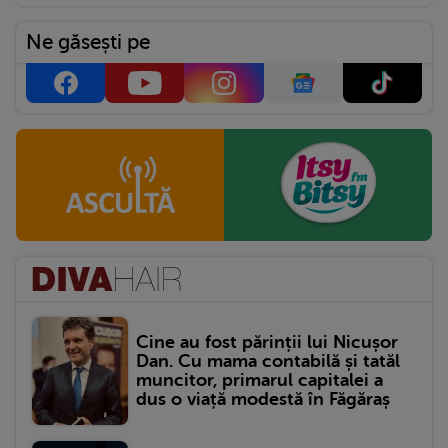
Ne găsești pe
Cine au fost părinții lui Nicușor
Dan. Cu mama contabilă și tatăl
muncitor, primarul capitalei a
dus o viață modestă în Făgăraș