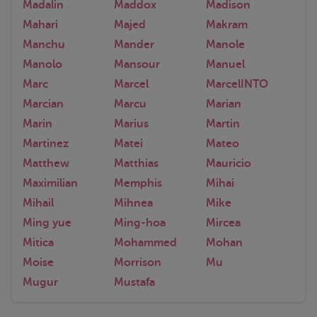
Madalin
Maddox
Madison
Mahari
Majed
Makram
Manchu
Mander
Manole
Manolo
Mansour
Manuel
Marc
Marcel
MarcelINTO
Marcian
Marcu
Marian
Marin
Marius
Martin
Martinez
Matei
Mateo
Matthew
Matthias
Mauricio
Maximilian
Memphis
Mihai
Mihail
Mihnea
Mike
Ming yue
Ming-hoa
Mircea
Mitica
Mohammed
Mohan
Moise
Morrison
Mu
Mugur
Mustafa