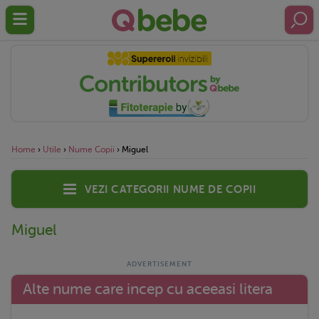
Home
›
Utile
›
Nume Copii
›
Miguel
Vezi categorii nume de copii
Miguel
Alte nume care incep cu aceeasi litera