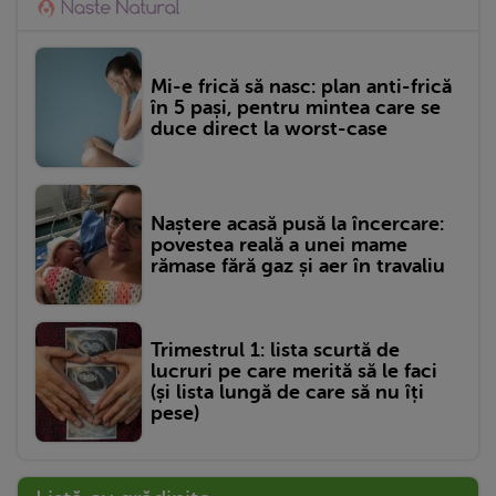
Mi-e frică să nasc: plan anti-frică
în 5 pași, pentru mintea care se
duce direct la worst-case
Naștere acasă pusă la încercare:
povestea reală a unei mame
rămase fără gaz și aer în travaliu
Trimestrul 1: lista scurtă de
lucruri pe care merită să le faci
(și lista lungă de care să nu îți
pese)