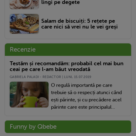
lingi pe degete
Salam de biscuiți: 5 rețete pe
care nici să vrei nu le vei greși
Recenzie
Testăm și recomandăm: probabil cel mai bun
ceai pe care l-am băut vreodată
GABRIELA PALADI - REDACTOR | LUNI, 15.07.2019
O regulă importantă pe care
trebuie să o respecți atunci când
ești părinte, și cu precădere acel
părinte care este principalul...
Funny by Qbebe