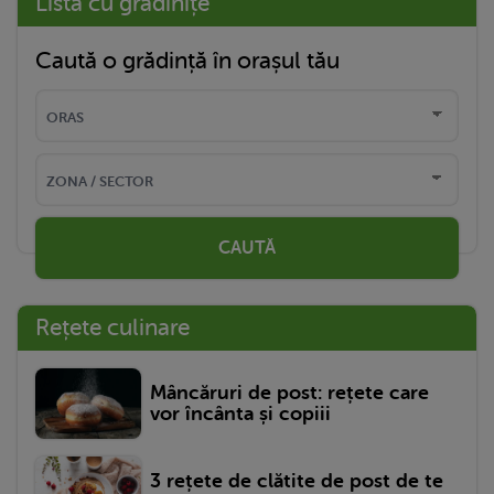
Listă cu grădinițe
Caută o grădință în orașul tău
CAUTĂ
Rețete culinare
Mâncăruri de post: rețete care
vor încânta și copiii
3 rețete de clătite de post de te