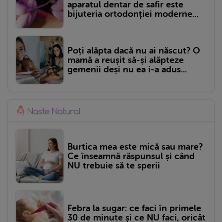
aparatul dentar de safir este
bijuteria ortodonției moderne...
Poți alăpta dacă nu ai născut? O
mamă a reușit să-și alăpteze
gemenii deși nu ea i-a adus...
Burtica mea este mică sau mare?
Ce înseamnă răspunsul și când
NU trebuie să te sperii
Febra la sugar: ce faci în primele
30 de minute și ce NU faci, oricât