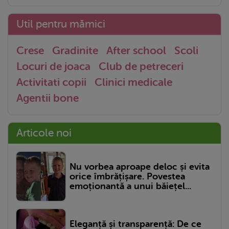
Util pentru mămici
Crese
Gradinite
After school
Scoli
Locuri de joaca
Club de petreceri
Activitati copii
Clinici medicale
Agentii bone
Articole noi
Nu vorbea aproape deloc și evita
orice îmbrățișare. Povestea
emoționantă a unui băiețel...
Eleganță și transparență: De ce