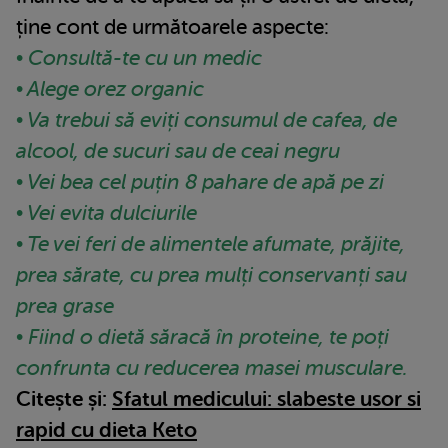
ține cont de următoarele aspecte:
• Consultă-te cu un medic
• Alege orez organic
• Va trebui să eviți consumul de cafea, de
alcool, de sucuri sau de ceai negru
• Vei bea cel puțin 8 pahare de apă pe zi
• Vei evita dulciurile
• Te vei feri de alimentele afumate, prăjite,
prea sărate, cu prea mulți conservanți sau
prea grase
• Fiind o dietă săracă în proteine, te poți
confrunta cu reducerea masei musculare.
Citește și:
Sfatul medicului: slabeste usor si
rapid cu dieta Keto