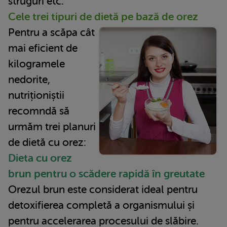
struguri etc.
Cele trei tipuri de dietă pe bază de orez
Pentru a scăpa cât
mai eficient de
kilogramele
nedorite,
nutriționiștii
recomndă să
urmăm trei planuri
de dietă cu orez:
Dieta cu orez
brun pentru o scădere rapidă în greutate
Orezul brun este considerat ideal pentru
detoxifierea completă a organismului și
pentru accelerarea procesului de slăbire.