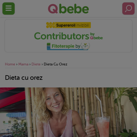
Home
›
Mama
›
Diete
›
Dieta Cu Orez
Dieta cu orez