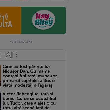
Cine au fost părinții lui
Nicușor Dan. Cu mama
contabilă și tatăl muncitor,
primarul capitalei a dus o
viață modestă în Făgăraș
Victor Rebengiuc, tată și
bunic. Cu ce se ocupă fiul
lui, Tudor, care a ales o cu
totul altă scenă față de