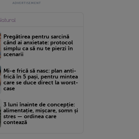
Pregătirea pentru sarcină
când ai anxietate: protocol
simplu ca să nu te pierzi în
scenarii
Mi-e frică să nasc: plan anti-
frică în 5 pași, pentru mintea
care se duce direct la worst-
case
3 luni înainte de concepție:
alimentație, mișcare, somn și
stres — ordinea care
contează