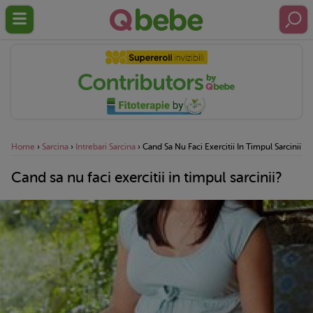
Home
›
Sarcina
›
Intrebari Sarcina
›
Cand Sa Nu Faci Exercitii In Timpul Sarcinii?
Cand sa nu faci exercitii in timpul sarcinii?