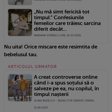
„Nu mă simt fericită tot
timpul.” Confesiunile
femeilor care trăiesc sarcina
diferit decât...
MARIANA VOINEA | LUNI, 16.03.2026
Nu uita! Orice miscare este resimtita de
bebelusul tau.
ARTICOLUL URMATOR
A creat controverse online
când i-a spus soțului să o
salveze pe ea, nu copilul, în
timpul nașterii
ALINA NEDELCU - REDACTOR SENIOR | VINERI,
11.08.2023