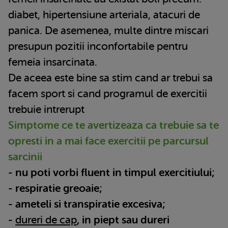
diabet, hipertensiune arteriala, atacuri de
panica. De asemenea, multe dintre miscari
presupun pozitii inconfortabile pentru
femeia insarcinata.
De aceea este bine sa stim cand ar trebui sa
facem sport si cand programul de exercitii
trebuie intrerupt
Simptome ce te avertizeaza ca trebuie sa te
opresti in a mai face exercitii pe parcursul
sarcinii
- nu poti vorbi fluent in timpul exercitiului;
- respiratie greoaie;
- ameteli si transpiratie excesiva;
-
dureri de cap
, in piept sau dureri