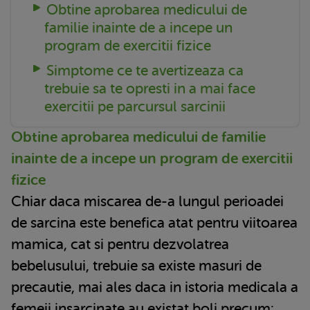
Obtine aprobarea medicului de
familie inainte de a incepe un
program de exercitii fizice
Simptome ce te avertizeaza ca
trebuie sa te opresti in a mai face
exercitii pe parcursul sarcinii
Obtine aprobarea medicului de familie
inainte de a incepe un program de exercitii
fizice
Chiar daca miscarea de-a lungul perioadei
de sarcina este benefica atat pentru viitoarea
mamica, cat si pentru dezvolatrea
bebelusului, trebuie sa existe masuri de
precautie, mai ales daca in istoria medicala a
femeii insarcinate au existat boli precum: