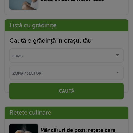
Listă cu grădinițe
Caută o grădință în orașul tău
CAUTĂ
Rețete culinare
Mâncăruri de post: rețete care