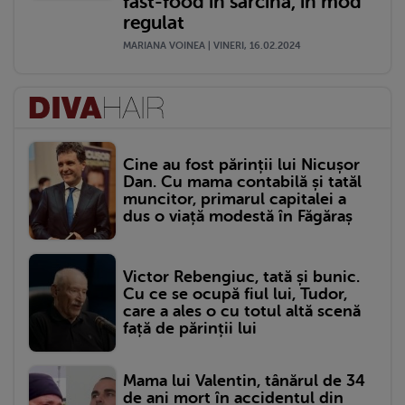
fast-food în sarcină, în mod
regulat
MARIANA VOINEA | VINERI, 16.02.2024
Cine au fost părinții lui Nicușor
Dan. Cu mama contabilă și tatăl
muncitor, primarul capitalei a
dus o viață modestă în Făgăraș
Victor Rebengiuc, tată și bunic.
Cu ce se ocupă fiul lui, Tudor,
care a ales o cu totul altă scenă
față de părinții lui
Mama lui Valentin, tânărul de 34
de ani mort în accidentul din