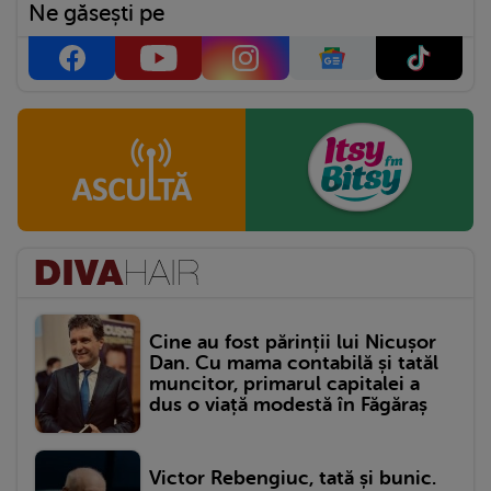
Ne găsești pe
Cine au fost părinții lui Nicușor
Dan. Cu mama contabilă și tatăl
muncitor, primarul capitalei a
dus o viață modestă în Făgăraș
Victor Rebengiuc, tată și bunic.