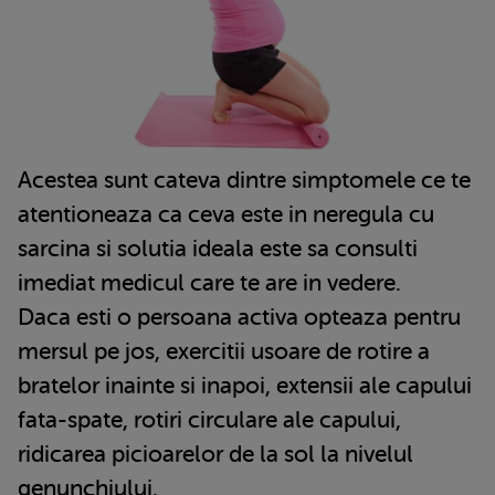
Acestea sunt cateva dintre simptomele ce te
atentioneaza ca ceva este in neregula cu
sarcina si solutia ideala este sa consulti
imediat medicul care te are in vedere.
Daca esti o persoana activa opteaza pentru
mersul pe jos, exercitii usoare de rotire a
bratelor inainte si inapoi, extensii ale capului
fata-spate, rotiri circulare ale capului,
ridicarea picioarelor de la sol la nivelul
genunchiului.