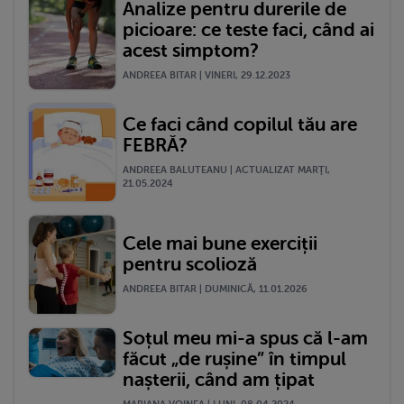
Analize pentru durerile de
picioare: ce teste faci, când ai
acest simptom?
ANDREEA BITAR | VINERI, 29.12.2023
Ce faci când copilul tău are
FEBRĂ?
ANDREEA BALUTEANU | ACTUALIZAT MARŢI,
21.05.2024
Cele mai bune exerciții
pentru scolioză
ANDREEA BITAR | DUMINICĂ, 11.01.2026
Soțul meu mi-a spus că l-am
făcut „de rușine” în timpul
nașterii, când am țipat