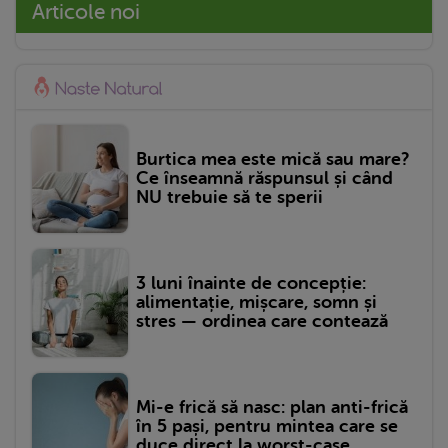
Articole noi
Burtica mea este mică sau mare?
Ce înseamnă răspunsul și când
NU trebuie să te sperii
3 luni înainte de concepție:
alimentație, mișcare, somn și
stres — ordinea care contează
Mi-e frică să nasc: plan anti-frică
în 5 pași, pentru mintea care se
duce direct la worst-case