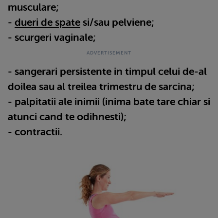
musculare;
-
dueri de spate
si/sau pelviene;
- scurgeri vaginale;
- sangerari persistente in timpul celui de-al
doilea sau al treilea trimestru de sarcina;
- palpitatii ale inimii (inima bate tare chiar si
atunci cand te odihnesti);
- contractii.