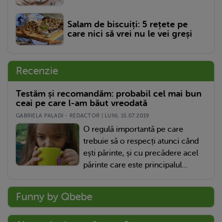
Salam de biscuiți: 5 rețete pe
care nici să vrei nu le vei greși
Recenzie
Testăm și recomandăm: probabil cel mai bun
ceai pe care l-am băut vreodată
GABRIELA PALADI - REDACTOR | LUNI, 15.07.2019
O regulă importantă pe care
trebuie să o respecți atunci când
ești părinte, și cu precădere acel
părinte care este principalul...
Funny by Qbebe