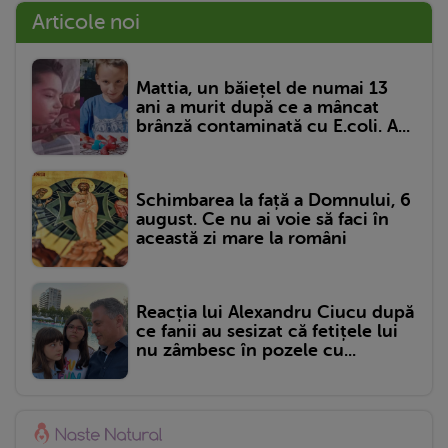
Articole noi
Mattia, un băiețel de numai 13
ani a murit după ce a mâncat
brânză contaminată cu E.coli. A...
Schimbarea la față a Domnului, 6
august. Ce nu ai voie să faci în
această zi mare la români
Reacția lui Alexandru Ciucu după
ce fanii au sesizat că fetițele lui
nu zâmbesc în pozele cu...