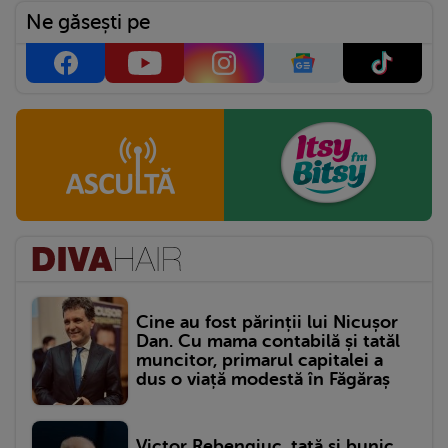
Ne găsești pe
Cine au fost părinții lui Nicușor
Dan. Cu mama contabilă și tatăl
muncitor, primarul capitalei a
dus o viață modestă în Făgăraș
Victor Rebengiuc, tată și bunic.