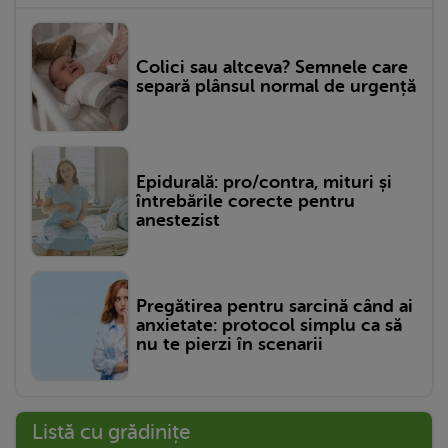
Colici sau altceva? Semnele care
separă plânsul normal de urgență
Epidurală: pro/contra, mituri și
întrebările corecte pentru
anestezist
Pregătirea pentru sarcină când ai
anxietate: protocol simplu ca să
nu te pierzi în scenarii
Listă cu grădinițe