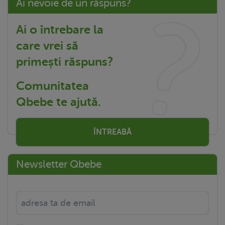
Ai nevoie de un răspuns?
Ai o întrebare la
care vrei să
primești răspuns?
Comunitatea
Qbebe te ajută.
ÎNTREABĂ
Newsletter Qbebe