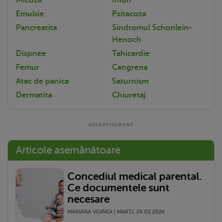
Emulsie
Psitacoza
Pancreatita
Sindromul Schonlein-
Henoch
Dispnee
Tahicardie
Femur
Cangrena
Atac de panica
Saturnism
Dermatita
Chiuretaj
Articole asemănătoare
Concediul medical parental.
Ce documentele sunt
necesare
MARIANA VOINEA | MARŢI, 24.02.2026