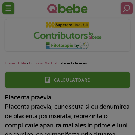
Home
›
Utile
›
Dictionar Medical
›
Placenta Praevia
Calculatoare
Placenta praevia
Placenta praevia, cunoscuta si cu denumirea
de placenta jos inserata, reprezinta o
complicatie aparuta mai ales in primele luni
de sarcina, ce se manifesta prin situarea