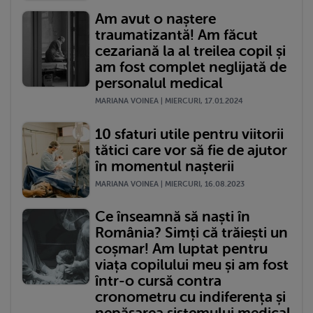
Am avut o naștere
traumatizantă! Am făcut
cezariană la al treilea copil și
am fost complet neglijată de
personalul medical
MARIANA VOINEA | MIERCURI, 17.01.2024
10 sfaturi utile pentru viitorii
tătici care vor să fie de ajutor
în momentul nașterii
MARIANA VOINEA | MIERCURI, 16.08.2023
Ce înseamnă să naști în
România? Simți că trăiești un
coșmar! Am luptat pentru
viața copilului meu și am fost
într-o cursă contra
cronometru cu indiferența și