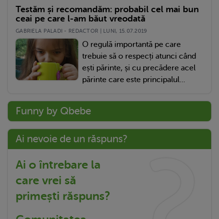
Testăm și recomandăm: probabil cel mai bun
ceai pe care l-am băut vreodată
GABRIELA PALADI - REDACTOR | LUNI, 15.07.2019
O regulă importantă pe care
trebuie să o respecți atunci când
ești părinte, și cu precădere acel
părinte care este principalul...
Funny by Qbebe
Ai nevoie de un răspuns?
Ai o întrebare la
care vrei să
primești răspuns?