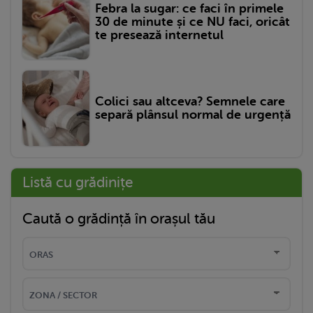
Febra la sugar: ce faci în primele
30 de minute și ce NU faci, oricât
te presează internetul
Colici sau altceva? Semnele care
separă plânsul normal de urgență
Listă cu grădinițe
Caută o grădință în orașul tău