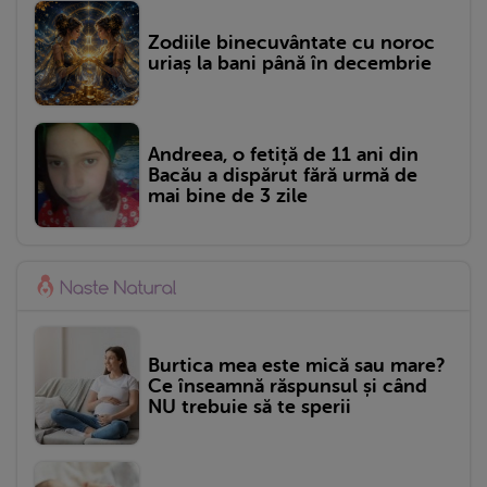
Zodiile binecuvântate cu noroc
uriaș la bani până în decembrie
Andreea, o fetiță de 11 ani din
Bacău a dispărut fără urmă de
mai bine de 3 zile
Burtica mea este mică sau mare?
Ce înseamnă răspunsul și când
NU trebuie să te sperii