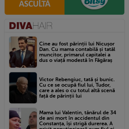
Cine au fost părinții lui Nicușor
Dan. Cu mama contabilă și tatăl
muncitor, primarul capitalei a
dus o viață modestă în Făgăraș
Victor Rebengiuc, tată și bunic.
Cu ce se ocupă fiul lui, Tudor,
care a ales o cu totul altă scenă
față de părinții lui
Mama lui Valentin, tânărul de 34
de ani mort în accidentul din
Constanța, își strigă durerea. A
privit neputincioasă cum fiul ei