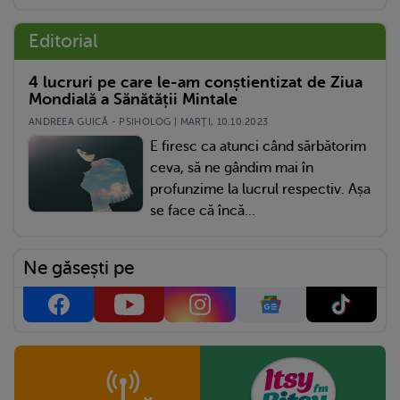
Editorial
4 lucruri pe care le-am conștientizat de Ziua
Mondială a Sănătății Mintale
ANDREEA GUICĂ - PSIHOLOG | MARŢI, 10.10.2023
E firesc ca atunci când sărbătorim
ceva, să ne gândim mai în
profunzime la lucrul respectiv. Așa
se face că încă...
Ne găsești pe