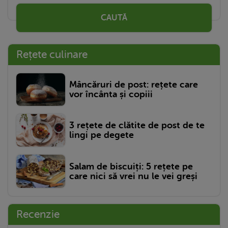
CAUTĂ
Rețete culinare
Mâncăruri de post: rețete care
vor încânta și copiii
3 rețete de clătite de post de te
lingi pe degete
Salam de biscuiți: 5 rețete pe
care nici să vrei nu le vei greși
Recenzie