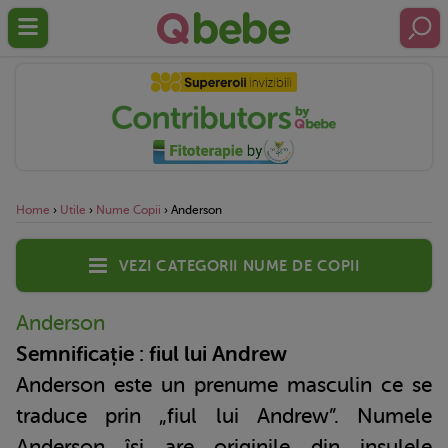
Home
›
Utile
›
Nume Copii
›
Anderson
Vezi categorii nume de copii
Anderson
Semnificație : fiul lui Andrew
Anderson este un prenume masculin ce se
traduce prin „fiul lui Andrew”. Numele
Anderson își are originile din insulele