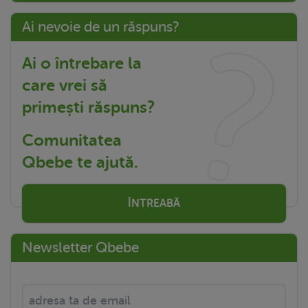
Ai nevoie de un răspuns?
Ai o întrebare la
care vrei să
primești răspuns?
Comunitatea
Qbebe te ajută.
ÎNTREABĂ
Newsletter Qbebe