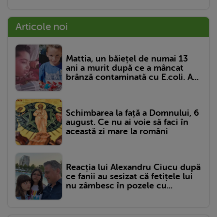
Articole noi
Mattia, un băiețel de numai 13
ani a murit după ce a mâncat
brânză contaminată cu E.coli. A...
Schimbarea la față a Domnului, 6
august. Ce nu ai voie să faci în
această zi mare la români
Reacția lui Alexandru Ciucu după
ce fanii au sesizat că fetițele lui
nu zâmbesc în pozele cu...