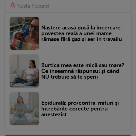
Naștere acasă pusă la încercare:
povestea reală a unei mame
rămase fără gaz și aer în travaliu
Burtica mea este mică sau mare?
Ce înseamnă răspunsul și când
NU trebuie să te sperii
Epidurală: pro/contra, mituri și
întrebările corecte pentru
anestezist