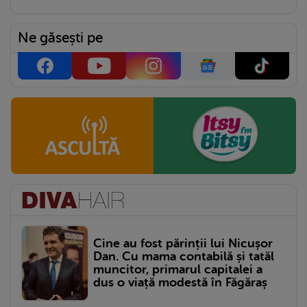
Ne găsești pe
Cine au fost părinții lui Nicușor
Dan. Cu mama contabilă și tatăl
muncitor, primarul capitalei a
dus o viață modestă în Făgăraș