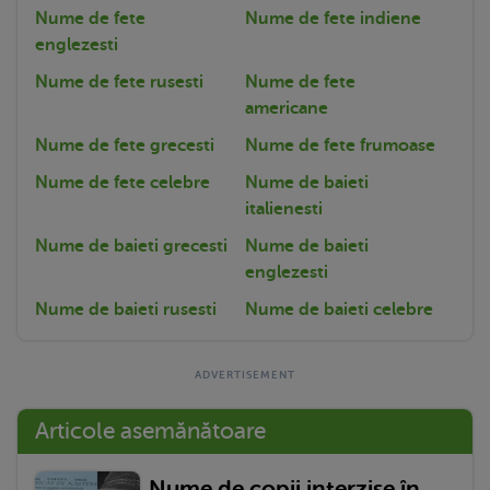
Nume de fete
Nume de fete indiene
englezesti
Nume de fete rusesti
Nume de fete
americane
Nume de fete grecesti
Nume de fete frumoase
Nume de fete celebre
Nume de baieti
italienesti
Nume de baieti grecesti
Nume de baieti
englezesti
Nume de baieti rusesti
Nume de baieti celebre
Articole asemănătoare
Nume de copii interzise în