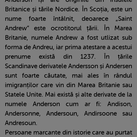
Britanice și tările Nordice. În Scoția, este un
nume foarte întâlnit, deoarece „Saint
Andrew” este ocrotitorul țării. În Marea
Britanie, numele Andrew a fost utlizat sub
forma de Andreu, iar prima atestare a acestui
prenume există din 1237. În țările
Scandinave derivatele Andersson și Andersen
sunt foarte căutate, mai ales în rândul
imigranților care vin din Marea Britanie sau
Statele Unite. Mai există și alte derivate de la
numele Anderson cum ar fi: Andison,
Andersonne, Andersoun, Andirsoone sau
Andresoun.
Persoane marcante din istorie care au purtat