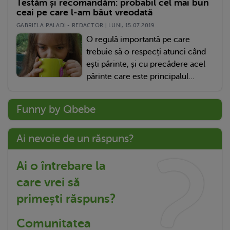
Testăm și recomandăm: probabil cel mai bun
ceai pe care l-am băut vreodată
GABRIELA PALADI - REDACTOR | LUNI, 15.07.2019
O regulă importantă pe care
trebuie să o respecți atunci când
ești părinte, și cu precădere acel
părinte care este principalul...
Funny by Qbebe
Ai nevoie de un răspuns?
Ai o întrebare la
care vrei să
primești răspuns?
Comunitatea