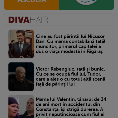
Cine au fost părinții lui Nicușor
Dan. Cu mama contabilă și tatăl
muncitor, primarul capitalei a
dus o viață modestă în Făgăraș
Victor Rebengiuc, tată și bunic.
Cu ce se ocupă fiul lui, Tudor,
care a ales o cu totul altă scenă
față de părinții lui
Mama lui Valentin, tânărul de 34
de ani mort în accidentul din
Constanța, își strigă durerea. A
privit neputincioasă cum fiul ei