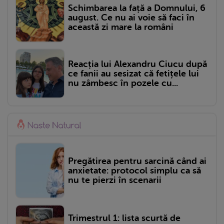
Schimbarea la față a Domnului, 6
august. Ce nu ai voie să faci în
această zi mare la români
Reacția lui Alexandru Ciucu după
ce fanii au sesizat că fetițele lui
nu zâmbesc în pozele cu...
Pregătirea pentru sarcină când ai
anxietate: protocol simplu ca să
nu te pierzi în scenarii
Trimestrul 1: lista scurtă de