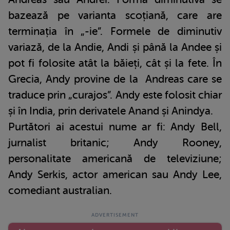
bazează pe varianta scoțiană, care are
terminația în „-ie”. Formele de diminutiv
variază, de la Andie, Andi și până la Andee și
pot fi folosite atât la băieți, cât și la fete. În
Grecia, Andy provine de la Andreas care se
traduce prin „curajos”. Andy este folosit chiar
și în India, prin derivatele Anand și Anindya.
Purtători ai acestui nume ar fi: Andy Bell,
jurnalist britanic; Andy Rooney,
personalitate americană de televiziune;
Andy Serkis, actor american sau Andy Lee,
comediant australian.