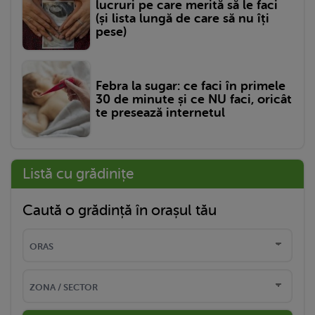
lucruri pe care merită să le faci
(și lista lungă de care să nu îți
pese)
Febra la sugar: ce faci în primele
30 de minute și ce NU faci, oricât
te presează internetul
Listă cu grădinițe
Caută o grădință în orașul tău