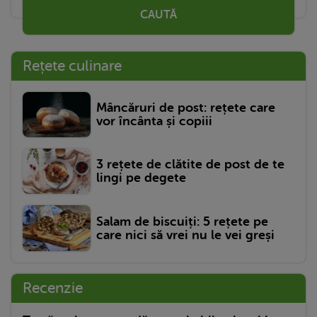
CAUTĂ
Rețete culinare
Mâncăruri de post: rețete care
vor încânta și copiii
3 rețete de clătite de post de te
lingi pe degete
Salam de biscuiți: 5 rețete pe
care nici să vrei nu le vei greși
Recenzie