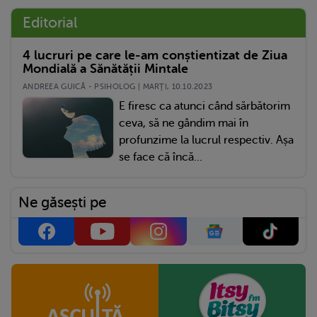
Editorial
4 lucruri pe care le-am conștientizat de Ziua
Mondială a Sănătății Mintale
ANDREEA GUICĂ - PSIHOLOG | MARŢI, 10.10.2023
E firesc ca atunci când sărbătorim
ceva, să ne gândim mai în
profunzime la lucrul respectiv. Așa
se face că încă...
Ne găsești pe