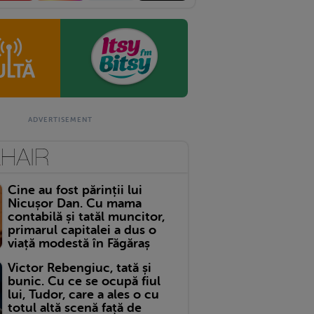
Cine au fost părinții lui
Nicușor Dan. Cu mama
contabilă și tatăl muncitor,
primarul capitalei a dus o
viață modestă în Făgăraș
Victor Rebengiuc, tată și
bunic. Cu ce se ocupă fiul
lui, Tudor, care a ales o cu
totul altă scenă față de