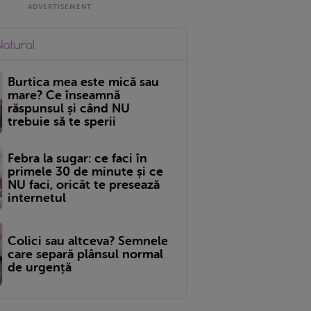
Burtica mea este mică sau
mare? Ce înseamnă
răspunsul și când NU
trebuie să te sperii
Febra la sugar: ce faci în
primele 30 de minute și ce
NU faci, oricât te presează
internetul
Colici sau altceva? Semnele
care separă plânsul normal
de urgență