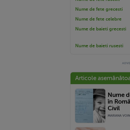
Nume de fete grecesti
Nume de fete celebre
Nume de baieti grecesti
Nume de baieti rusesti
Articole asemănăto
Nume de
în Româ
Civil
MARIANA VOINE