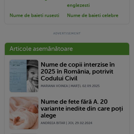
englezesti
Nume de baieti rusesti
Nume de baieti celebre
Articole asemănătoare
Nume de copii interzise în
2025 în România, potrivit
Codului Civil
MARIANA VOINEA | MARŢI, 02.09.2025
Nume de fete fără A. 20
variante inedite din care poți
alege
ANDREEA BITAR | JOI, 29.02.2024