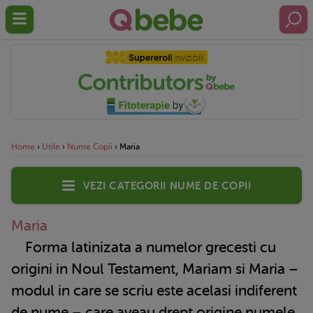
Home
›
Utile
›
Nume Copii
›
Maria
Vezi categorii nume de copii
Maria
Forma latinizata a numelor grecesti cu
origini in Noul Testament, Mariam si Maria –
modul in care se scriu este acelasi indiferent
de nume – care aveau drept origine numele