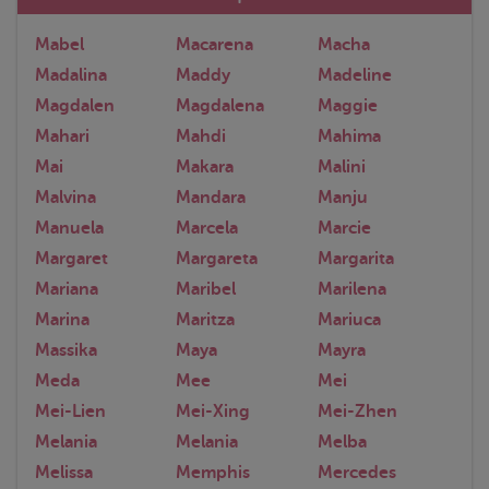
Mabel
Macarena
Macha
Madalina
Maddy
Madeline
Magdalen
Magdalena
Maggie
Mahari
Mahdi
Mahima
Mai
Makara
Malini
Malvina
Mandara
Manju
Manuela
Marcela
Marcie
Margaret
Margareta
Margarita
Mariana
Maribel
Marilena
Marina
Maritza
Mariuca
Massika
Maya
Mayra
Meda
Mee
Mei
Mei-Lien
Mei-Xing
Mei-Zhen
Melania
Melania
Melba
Melissa
Memphis
Mercedes