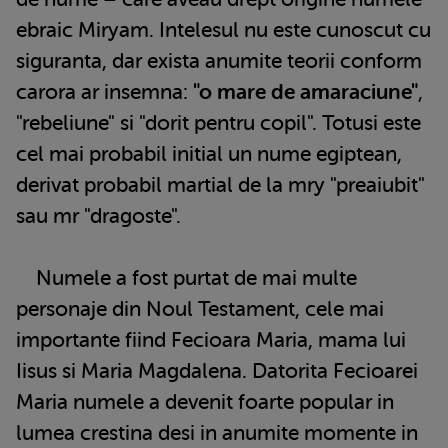
ebraic Miryam. Intelesul nu este cunoscut cu
siguranta, dar exista anumite teorii conform
carora ar insemna:
"o mare de amaraciune"
,
"rebeliune" si "dorit pentru copil". Totusi este
cel mai probabil initial un nume egiptean,
derivat probabil martial de la mry "preaiubit"
sau mr "dragoste".
Numele a fost purtat de mai multe
personaje din Noul Testament, cele mai
importante fiind Fecioara Maria, mama lui
Iisus si Maria Magdalena. Datorita Fecioarei
Maria numele a devenit foarte popular in
lumea crestina desi in anumite momente in