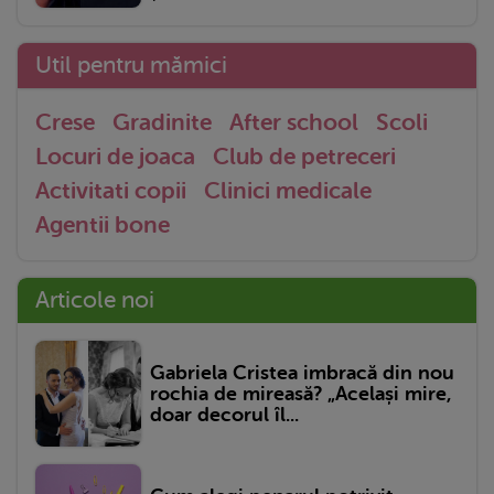
Util pentru mămici
Crese
Gradinite
After school
Scoli
Locuri de joaca
Club de petreceri
Activitati copii
Clinici medicale
Agentii bone
Articole noi
Gabriela Cristea imbracă din nou
rochia de mireasă? „Același mire,
doar decorul îl...