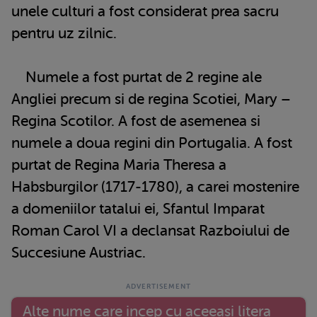
unele culturi a fost considerat prea sacru
pentru uz zilnic.
Numele a fost purtat de 2 regine ale
Angliei precum si de regina Scotiei, Mary –
Regina Scotilor. A fost de asemenea si
numele a doua regini din Portugalia. A fost
purtat de Regina Maria Theresa a
Habsburgilor (1717-1780), a carei mostenire
a domeniilor tatalui ei, Sfantul Imparat
Roman Carol VI a declansat Razboiului de
Succesiune Austriac.
Alte nume care incep cu aceeasi litera