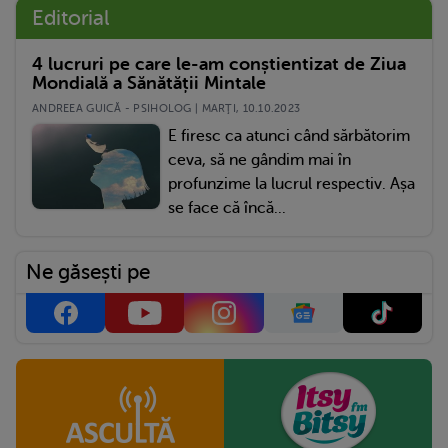
Editorial
4 lucruri pe care le-am conștientizat de Ziua
Mondială a Sănătății Mintale
ANDREEA GUICĂ - PSIHOLOG | MARŢI, 10.10.2023
E firesc ca atunci când sărbătorim
ceva, să ne gândim mai în
profunzime la lucrul respectiv. Așa
se face că încă...
Ne găsești pe