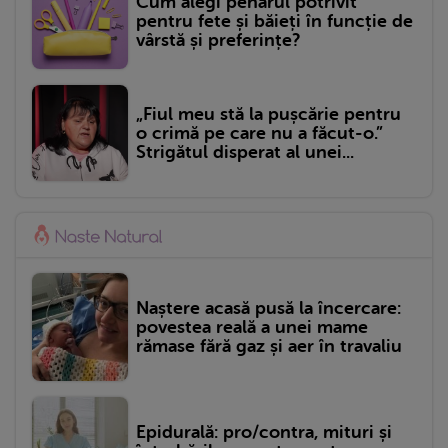
Cum alegi penarul potrivit
pentru fete și băieți în funcție de
vârstă și preferințe?
„Fiul meu stă la pușcărie pentru
o crimă pe care nu a făcut-o.”
Strigătul disperat al unei...
Naștere acasă pusă la încercare:
povestea reală a unei mame
rămase fără gaz și aer în travaliu
Epidurală: pro/contra, mituri și