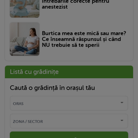
întrebările corecte pentru
anestezist
Burtica mea este mică sau mare?
Ce înseamnă răspunsul și când
NU trebuie să te sperii
Listă cu grădinițe
Caută o grădință în orașul tău