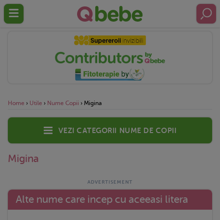
Home
›
Utile
›
Nume Copii
›
Migina
Vezi categorii nume de copii
Migina
Alte nume care incep cu aceeasi litera