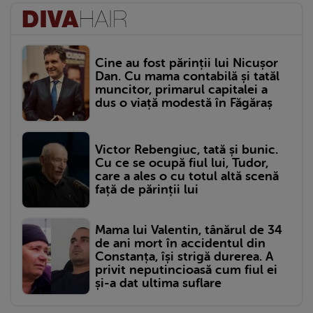
Cine au fost părinții lui Nicușor
Dan. Cu mama contabilă și tatăl
muncitor, primarul capitalei a
dus o viață modestă în Făgăraș
Victor Rebengiuc, tată și bunic.
Cu ce se ocupă fiul lui, Tudor,
care a ales o cu totul altă scenă
față de părinții lui
Mama lui Valentin, tânărul de 34
de ani mort în accidentul din
Constanța, își strigă durerea. A
privit neputincioasă cum fiul ei
și-a dat ultima suflare