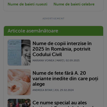
Nume de baieti rusesti
Nume de baieti celebre
Articole asemănătoare
Nume de copii interzise în
2025 în România, potrivit
Codului Civil
MARIANA VOINEA | MARŢI, 02.09.2025
Nume de fete fără A. 20
variante inedite din care poți
alege
ANDREEA BITAR | JOI, 29.02.2024
Ce nume special au ales