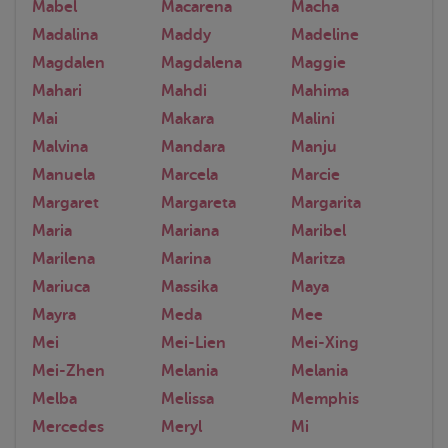
Mabel
Macarena
Macha
Madalina
Maddy
Madeline
Magdalen
Magdalena
Maggie
Mahari
Mahdi
Mahima
Mai
Makara
Malini
Malvina
Mandara
Manju
Manuela
Marcela
Marcie
Margaret
Margareta
Margarita
Maria
Mariana
Maribel
Marilena
Marina
Maritza
Mariuca
Massika
Maya
Mayra
Meda
Mee
Mei
Mei-Lien
Mei-Xing
Mei-Zhen
Melania
Melania
Melba
Melissa
Memphis
Mercedes
Meryl
Mi