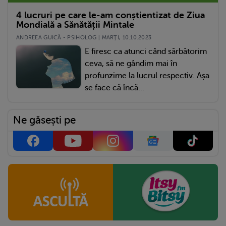
4 lucruri pe care le-am conștientizat de Ziua
Mondială a Sănătății Mintale
ANDREEA GUICĂ - PSIHOLOG | MARŢI, 10.10.2023
E firesc ca atunci când sărbătorim
ceva, să ne gândim mai în
profunzime la lucrul respectiv. Așa
se face că încă...
Ne găsești pe