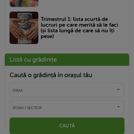
Trimestrul 1: lista scurtă de
lucruri pe care merită să le faci
(și lista lungă de care să nu îți
pese)
Listă cu grădinițe
Caută o grădință în orașul tău
CAUTĂ