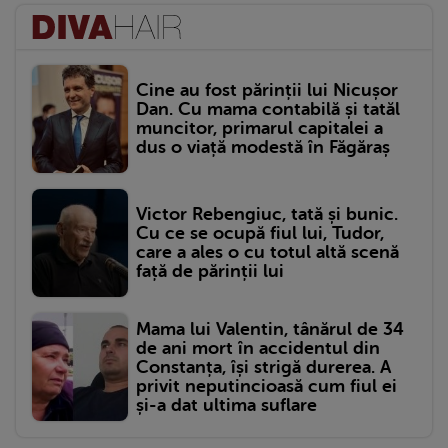
Cine au fost părinții lui Nicușor
Dan. Cu mama contabilă și tatăl
muncitor, primarul capitalei a
dus o viață modestă în Făgăraș
Victor Rebengiuc, tată și bunic.
Cu ce se ocupă fiul lui, Tudor,
care a ales o cu totul altă scenă
față de părinții lui
Mama lui Valentin, tânărul de 34
de ani mort în accidentul din
Constanța, își strigă durerea. A
privit neputincioasă cum fiul ei
și-a dat ultima suflare