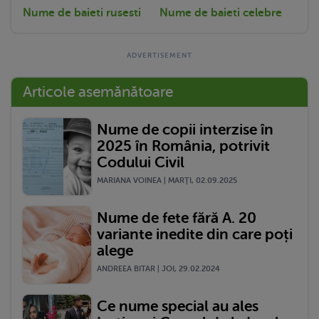
Nume de baieti rusesti
Nume de baieti celebre
Articole asemănătoare
Nume de copii interzise în
2025 în România, potrivit
Codului Civil
MARIANA VOINEA | MARŢI, 02.09.2025
Nume de fete fără A. 20
variante inedite din care poți
alege
ANDREEA BITAR | JOI, 29.02.2024
Ce nume special au ales