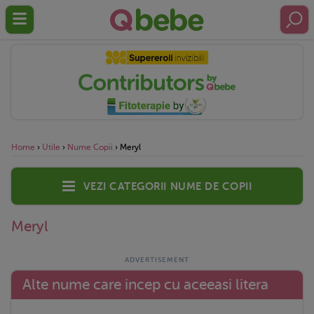
Home
›
Utile
›
Nume Copii
›
Meryl
Vezi categorii nume de copii
Meryl
Alte nume care incep cu aceeasi litera