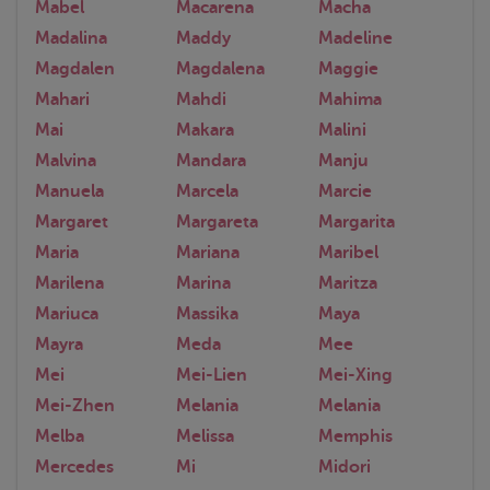
Mabel
Macarena
Macha
Madalina
Maddy
Madeline
Magdalen
Magdalena
Maggie
Mahari
Mahdi
Mahima
Mai
Makara
Malini
Malvina
Mandara
Manju
Manuela
Marcela
Marcie
Margaret
Margareta
Margarita
Maria
Mariana
Maribel
Marilena
Marina
Maritza
Mariuca
Massika
Maya
Mayra
Meda
Mee
Mei
Mei-Lien
Mei-Xing
Mei-Zhen
Melania
Melania
Melba
Melissa
Memphis
Mercedes
Mi
Midori