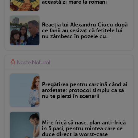
această zi mare la români
Reacția lui Alexandru Ciucu după
ce fanii au sesizat că fetițele lui
nu zâmbesc în pozele cu...
Pregătirea pentru sarcină când ai
anxietate: protocol simplu ca să
nu te pierzi în scenarii
Mi-e frică să nasc: plan anti-frică
în 5 pași, pentru mintea care se
duce direct la worst-case