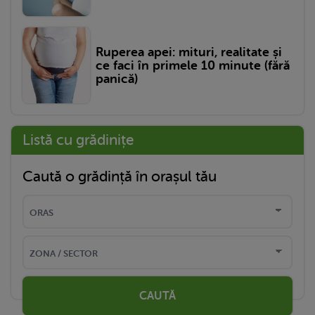
Ruperea apei: mituri, realitate și
ce faci în primele 10 minute (fără
panică)
Listă cu grădinițe
Caută o grădință în orașul tău
CAUTĂ