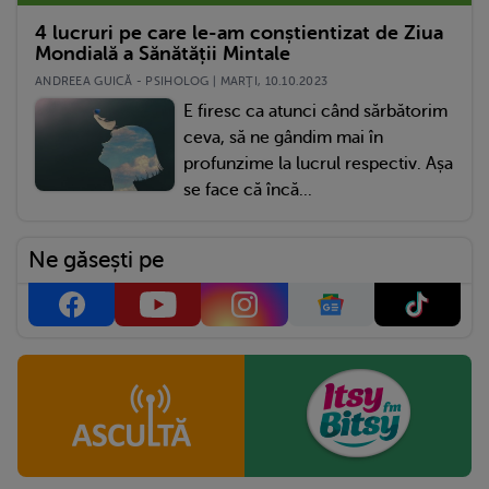
4 lucruri pe care le-am conștientizat de Ziua
Mondială a Sănătății Mintale
ANDREEA GUICĂ - PSIHOLOG | MARŢI, 10.10.2023
E firesc ca atunci când sărbătorim
ceva, să ne gândim mai în
profunzime la lucrul respectiv. Așa
se face că încă...
Ne găsești pe