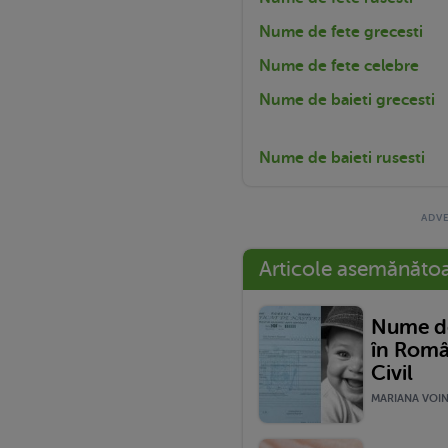
Nume de fete grecesti
Nume de fete celebre
Nume de baieti grecesti
Nume de baieti rusesti
Articole asemănăto
Nume de
în Româ
Civil
MARIANA VOINE