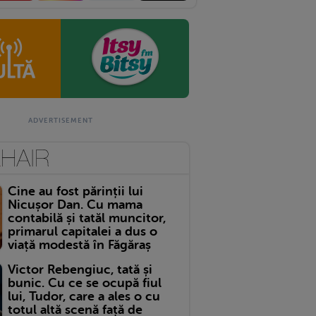
Cine au fost părinții lui
Nicușor Dan. Cu mama
contabilă și tatăl muncitor,
primarul capitalei a dus o
viață modestă în Făgăraș
Victor Rebengiuc, tată și
bunic. Cu ce se ocupă fiul
lui, Tudor, care a ales o cu
totul altă scenă față de