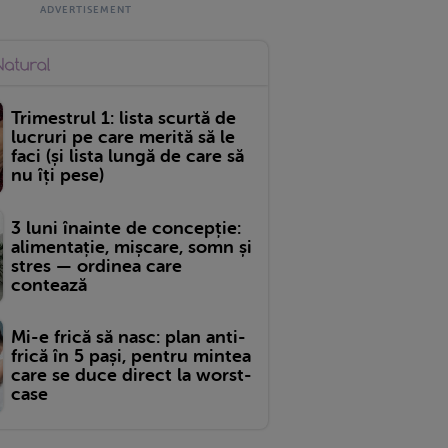
Trimestrul 1: lista scurtă de
lucruri pe care merită să le
faci (și lista lungă de care să
nu îți pese)
3 luni înainte de concepție:
alimentație, mișcare, somn și
stres — ordinea care
contează
Mi-e frică să nasc: plan anti-
frică în 5 pași, pentru mintea
care se duce direct la worst-
case