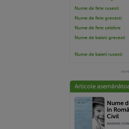
Nume de fete rusesti
Nume de fete grecesti
Nume de fete celebre
Nume de baieti grecesti
Nume de baieti rusesti
Articole asemănăto
Nume de
în Româ
Civil
MARIANA VOINE