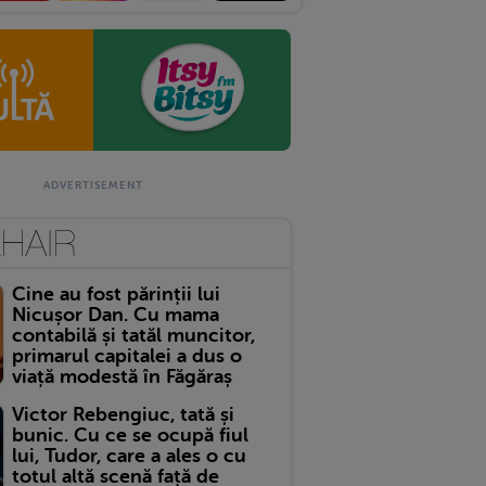
Cine au fost părinții lui
Nicușor Dan. Cu mama
contabilă și tatăl muncitor,
primarul capitalei a dus o
viață modestă în Făgăraș
Victor Rebengiuc, tată și
bunic. Cu ce se ocupă fiul
lui, Tudor, care a ales o cu
totul altă scenă față de