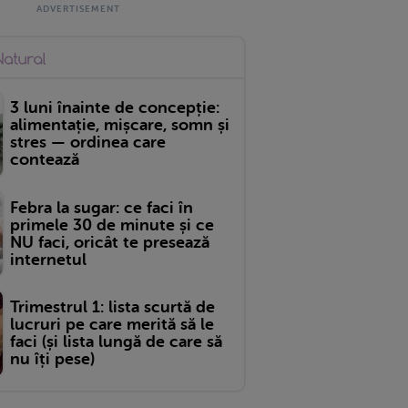
3 luni înainte de concepție:
alimentație, mișcare, somn și
stres — ordinea care
contează
Febra la sugar: ce faci în
primele 30 de minute și ce
NU faci, oricât te presează
internetul
Trimestrul 1: lista scurtă de
lucruri pe care merită să le
faci (și lista lungă de care să
nu îți pese)