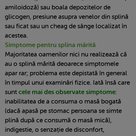
amiloidoză) sau boala depozitelor de
glicogen, presiune asupra venelor din splină
sau ficat sau un cheag de sânge localizat în
acestea.
Simptome pentru splina mărită
Majoritatea oamenilor nici nu realizează că
au o splină mărită deoarece simptomele
apar rar; problema este depistată în general
în timpul unui examinări fizice. Iată însă care
sunt
cele mai des observate simptome
:
inabilitatea de a consuma o masă bogată
(dacă apasă pe stomac persoana se simte
plină după ce consumă o masă mică),
indigestie, o senzație de disconfort,