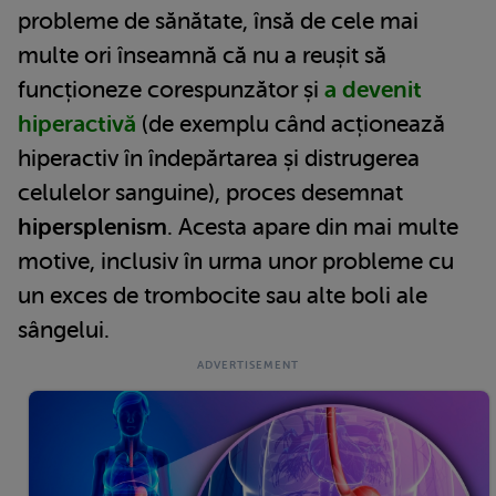
probleme de sănătate, însă de cele mai
multe ori înseamnă că nu a reușit să
funcționeze corespunzător și
a devenit
hiperactivă
(de exemplu când acționează
hiperactiv în îndepărtarea și distrugerea
celulelor sanguine), proces desemnat
hipersplenism
. Acesta apare din mai multe
motive, inclusiv în urma unor probleme cu
un exces de trombocite sau alte boli ale
sângelui.