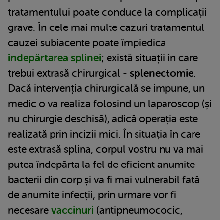
tratamentului poate conduce la complicații
grave. În cele mai multe cazuri tratamentul
cauzei subiacente poate împiedica
îndepărtarea splinei
; există situații în care
trebui extrasă chirurgical -
splenectomie
.
Dacă intervenția chirurgicală se impune, un
medic o va realiza folosind un laparoscop (și
nu chirurgie deschisă), adică operația este
realizată prin incizii mici. În situația în care
este extrasă splina, corpul vostru nu va mai
putea îndepărta la fel de eficient anumite
bacterii din corp și va fi mai vulnerabil față
de anumite infecții, prin urmare vor fi
necesare
vaccinuri
(antipneumococic,