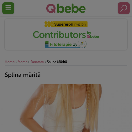
Home
›
Mama
›
Sanatate
›
Splina Mărită
Splina mărită