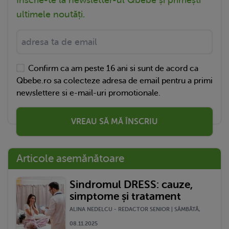
Înscrie-te la newsletter-ul Qbebe și primești
ultimele noutăți.
Confirm ca am peste 16 ani si sunt de acord ca
Qbebe.ro sa colecteze adresa de email pentru a primi
newslettere si e-mail-uri promotionale.
VREAU SĂ MĂ ÎNSCRIU
Articole asemănătoare
Sindromul DRESS: cauze,
simptome și tratament
ALINA NEDELCU - REDACTOR SENIOR | SÂMBĂTĂ,
08.11.2025