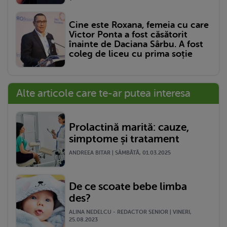
Cine este Roxana, femeia cu care
Victor Ponta a fost căsătorit
înainte de Daciana Sârbu. A fost
coleg de liceu cu prima soție
Alte articole care te-ar putea interesa
Prolactină marită: cauze,
simptome și tratament
ANDREEA BITAR | SÂMBĂTĂ, 01.03.2025
De ce scoate bebe limba
des?
ALINA NEDELCU - REDACTOR SENIOR | VINERI,
25.08.2023