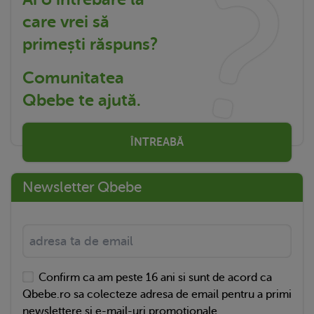
care vrei să
primești răspuns?
Comunitatea
Qbebe te ajută.
ÎNTREABĂ
Newsletter Qbebe
Confirm ca am peste 16 ani si sunt de acord ca
Qbebe.ro sa colecteze adresa de email pentru a primi
newslettere si e-mail-uri promotionale.