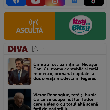
Cine au fost părinții lui Nicușor
Dan. Cu mama contabilă și tatăl
muncitor, primarul capitalei a
dus o viață modestă în Făgăraș
Victor Rebengiuc, tată și bunic.
Cu ce se ocupă fiul lui, Tudor,
care a ales o cu totul altă scenă
față de părinții lui