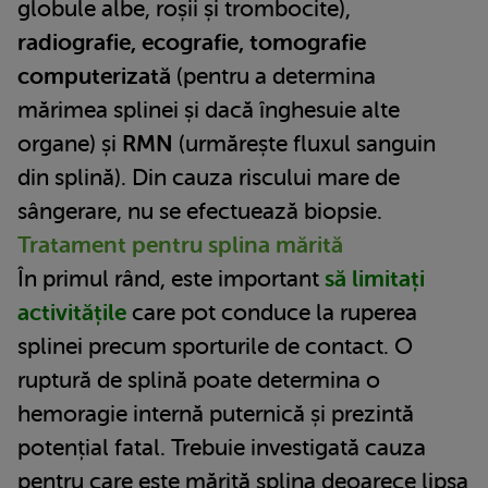
globule albe, roșii și trombocite),
radiografie, ecografie, tomografie
computerizată
(pentru a determina
mărimea splinei și dacă înghesuie alte
organe) și
RMN
(urmărește fluxul sanguin
din splină). Din cauza riscului mare de
sângerare, nu se efectuează biopsie.
Tratament pentru splina mărită
În primul rând, este important
să limitați
activitățile
care pot conduce la ruperea
splinei precum sporturile de contact. O
ruptură de splină poate determina o
hemoragie internă puternică și prezintă
potențial fatal. Trebuie investigată cauza
pentru care este mărită splina deoarece lipsa