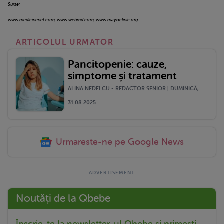
Surse:
www.medicinenet.com; www.webmd.com; www.mayoclinic.org
ARTICOLUL URMATOR
Pancitopenie: cauze,
simptome și tratament
ALINA NEDELCU - REDACTOR SENIOR | DUMINICĂ,
31.08.2025
Urmareste-ne pe Google News
Noutăți de la Qbebe