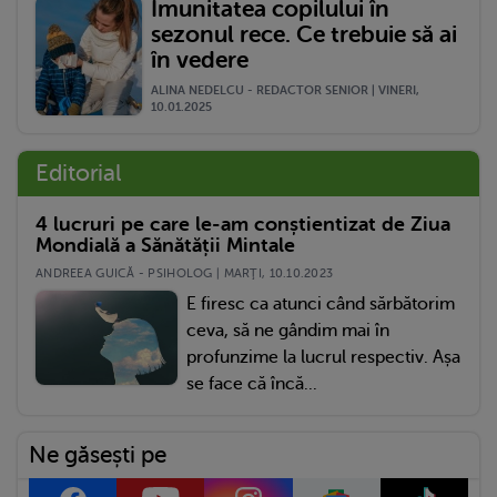
Imunitatea copilului în
sezonul rece. Ce trebuie să ai
în vedere
ALINA NEDELCU - REDACTOR SENIOR | VINERI,
10.01.2025
Editorial
4 lucruri pe care le-am conștientizat de Ziua
Mondială a Sănătății Mintale
ANDREEA GUICĂ - PSIHOLOG | MARŢI, 10.10.2023
E firesc ca atunci când sărbătorim
ceva, să ne gândim mai în
profunzime la lucrul respectiv. Așa
se face că încă...
Ne găsești pe