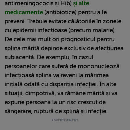
antimeningococis și Hib)
și alte
medicamente
(antibiotice) pentru a le
preveni. Trebuie evitate călătoriile în zonele
cu epidemii infecțioase (precum malarie).
De cele mai mult ori prognosticul pentru
splina mărită depinde exclusiv de afecțiunea
subiacentă. De exemplu, în cazul
persoanelor care suferă de mononucleoză
infecțioasă splina va reveni la mărimea
inițială odată cu dispariția infecției. În alte
situații, dimpotrivă, va rămâne mărită și va
expune persoana la un risc crescut de
sângerare, ruptură de splină și infecție.