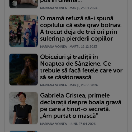
MARIANA VOINEA | MARŢI, 23.01.2024
O mamă refuză să-i spună
copilului că este grav bolnav.
A trecut deja de trei ori prin
suferința pierderii copiilor
MARIANA VOINEA | MARŢI, 19.12.2023
Obiceiuri și tradiții în
Noaptea de Sânziene. Ce
trebuie să facă fetele care vor
să se căsătorească
MARIANA VOINEA | MARŢI, 23.06.2026
Gabriela Cristea, primele
declarații despre boala gravă
pe care a ținut-o secretă.
„Am purtat o mască"
MARIANA VOINEA | LUNI, 27.04.2026