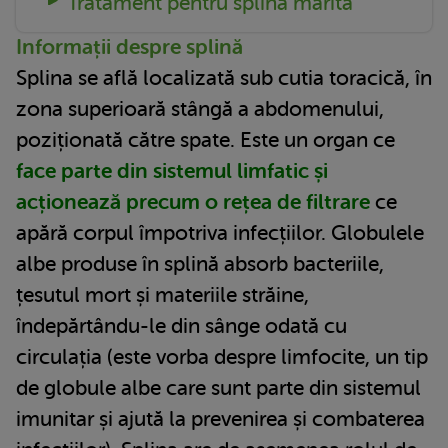
Tratament pentru splina mărită
Informații despre splină
Splina se află localizată sub cutia toracică, în
zona superioară stângă a abdomenului,
poziționată către spate. Este un organ ce
face parte din sistemul limfatic și
acționează precum o rețea de filtrare
ce
apără corpul împotriva infecțiilor. Globulele
albe produse în splină absorb bacteriile,
țesutul mort și materiile străine,
îndepărtându-le din sânge odată cu
circulația (este vorba despre limfocite, un tip
de globule albe care sunt parte din sistemul
imunitar și ajută la prevenirea și combaterea