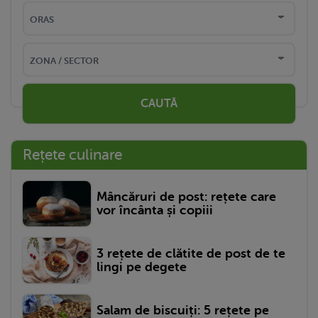
CAUTĂ
Rețete culinare
Mâncăruri de post: rețete care
vor încânta și copiii
3 rețete de clătite de post de te
lingi pe degete
Salam de biscuiți: 5 rețete pe