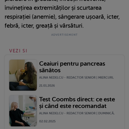
învinețirea extremităților și scurtarea
respirației (anemie), sângerare ușoară, icter,
febră, icter, greață și vărsături.
VEZI SI
Ceaiuri pentru pancreas
sănătos
ALINA NEDELCU - REDACTOR SENIOR | MIERCURI,
21.01.2026
Test Coombs direct: ce este
și când este recomandat
ALINA NEDELCU - REDACTOR SENIOR | DUMINICĂ,
02.02.2025