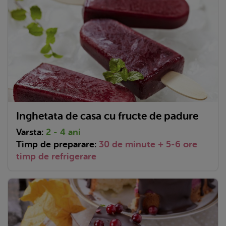
Inghetata de casa cu fructe de padure
Varsta:
2 - 4 ani
Timp de preparare:
30 de minute + 5-6 ore
timp de refrigerare