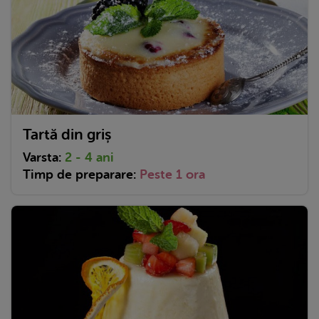
Tartă din griș
Varsta:
2 - 4 ani
Timp de preparare:
Peste 1 ora