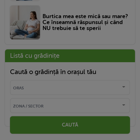
Burtica mea este mică sau mare?
Ce înseamnă răspunsul și când
NU trebuie să te sperii
Listă cu grădinițe
Caută o grădință în orașul tău
CAUTĂ