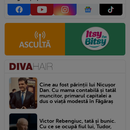
Cine au fost părinții lui Nicușor
Dan. Cu mama contabilă și tatăl
muncitor, primarul capitalei a
dus o viață modestă în Făgăraș
Victor Rebengiuc, tată și bunic.
Cu ce se ocupă fiul lui, Tudor,