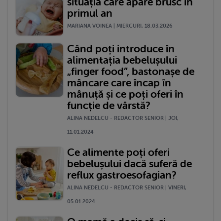
situația care apare brusc în
primul an
MARIANA VOINEA | MIERCURI, 18.03.2026
Când poți introduce în
alimentația bebelușului
„finger food”, bastonașe de
mâncare care încap în
mânuță și ce poți oferi în
funcție de vârstă?
ALINA NEDELCU - REDACTOR SENIOR | JOI,
11.01.2024
Ce alimente poți oferi
bebelușului dacă suferă de
reflux gastroesofagian?
ALINA NEDELCU - REDACTOR SENIOR | VINERI,
05.01.2024